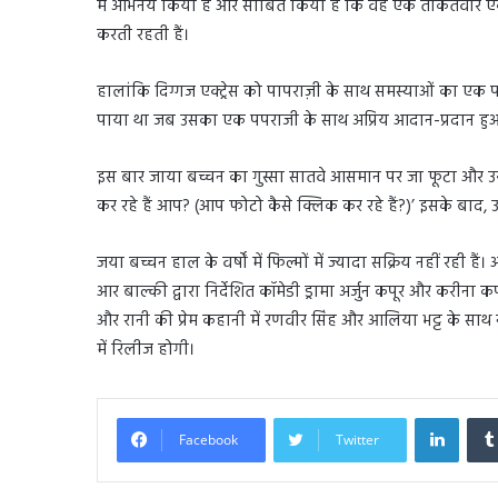
में अभिनय किया है और साबित किया है कि वह एक ताकतवार एक्टर है
करती रहती हैं।
हालांकि दिग्गज एक्ट्रेस को पापराज़ी के साथ समस्याओं का एक प
पाया था जब उसका एक पपराजी के साथ अप्रिय आदान-प्रदान हुआ
इस बार जाया बच्चन का गुस्सा सातवे आसमान पर जा फूटा और उन्
कर रहे हैं आप? (आप फोटो कैसे क्लिक कर रहे हैं?)’ इसके बाद, उ
जया बच्चन हाल के वर्षों में फिल्मों में ज्यादा सक्रिय नहीं रही ह
आर बाल्की द्वारा निर्देशित कॉमेडी ड्रामा अर्जुन कपूर और करीना
और रानी की प्रेम कहानी में रणवीर सिंह और आलिया भट्ट के साथ 
में रिलीज होगी।
Linked
Facebook
Twitter