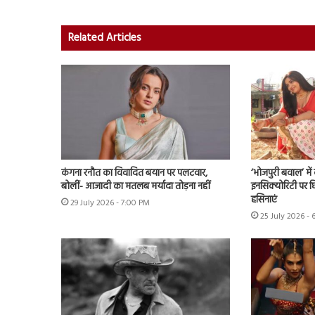
Related Articles
कंगना रनौत का विवादित बयान पर पलटवार,
‘भोजपुरी बवाल’ मे
बोलीं- आजादी का मतलब मर्यादा तोड़ना नहीं
इनसिक्योरिटी पर छिड
हसिनाएं
29 July 2026 - 7:00 PM
25 July 2026 - 