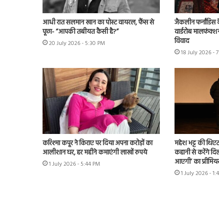
आधी रात सलमान खान का पोस्ट वायरल, फैंस से
जैकलीन फर्नांडिस क
पूछा- “आपकी तबीयत कैसी है?”
वार्डरोब मालफंक्श
विवाद
20 July 2026 - 5:30 PM
18 July 2026 - 
करिश्मा कपूर ने किराए पर दिया अपना करोड़ों का
महेश भट्ट की थिएट
आलीशान घर, हर महीने कमाएंगी लाखों रुपये
कहानी से करेंगे दिल
आएगी’ का प्रीमिय
1 July 2026 - 5:44 PM
1 July 2026 - 1: