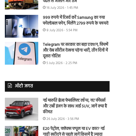
पहले से आसान और तेज
16 July 2026 - 1:45 PM
999 रुपये में रिजर्व करें Samsung का नया
फोल्डेबल फोन, मिलेंगे 2799 रुपये के फायदे
8 July 2026 - 5:54 PM
Telegram पर सरकार का बड़ा एक्शन, फिल्में
और वेब सीरीज देखना पड़ेगा भारी, तीन दिनों में
दूसरा नोटिस
5 July 2026 - 2:25 PM
ऑटो जगत
नई मारुति ब्रेजा फेसलिफ्ट लॉन्च, नए फीचर्स
और टर्बो इंजन के साथ आई SUV, जानें क्या है
कीमत
26 July 2026 - 3:56 PM
E20 पेट्रोल, फ्लेक्स फ्यूल या EV कार? नई
गाड़ी खरीदने से पहले जानें किसमें है ज्यादा