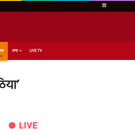
Sidebar
ेमा
अन्य
LIVE TV
ठिया’