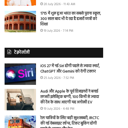
20 July 2026 - 11:43 AM
1715 में शुरू हुआ भारत का सबसे पुराना स्कूल,
300 साल बाद भी दे रहा है हजारों छात्रों को
शिक्षा
19 July 2026 - 7:14 PM
टेक्नोलॉजी
iOS 27 में नई Siri होगी पहले से ज्यादा स्मार्ट,
ChatGPT और Gemini को देगी टक्कर
25 July 2026 - 7:52 PM
Audi और Apple के पूर्व डिजाइनरों ने बनाई
लग्जरी इलेक्ट्रिक बग्गी, 100 किमी से ज्यादा
की रेंज के साथ आएगी यह अनोखी EV
19 July 2026 - 4:48 PM
रेल यात्रियों के लिए बड़ी खुशखबरी, IRCTC
की नई वेबसाइट लॉन्च, टिकट बुकिंग होगी