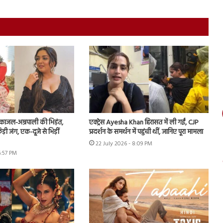
ं काजल-अम्रपाली की भिड़ंत,
एक्ट्रेस Ayesha Khan हिरासत में ली गईं, CJP
़ी जंग, एक-दूजे से भिड़ीं
प्रदर्शन के समर्थन में पहुंची थीं, जानिए पूरा मामला
22 July 2026 - 8:09 PM
6:57 PM