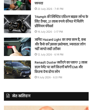
फायदा
23 July 2026 - 7:41 PM
Triumph की लिमिटेड एडिशन बाइक लॉन्च के
लिए तैयार, 21 लाख रुपये कीमत में मिलेंगे
प्रीमियम फीचर्स
16 July 2026 - 3:17 PM
जानिए Hazard Light का क्या काम है, कब
और कैसे करें इसका इस्तेमाल, ज्यादातर लोग
नहीं जानते सही तरीका
12 July 2026 - 6:14 PM
Renault Duster खरीदने का प्लान? 2 लाख
डाउन पेमेंट पर जानें कितनी बनेगी EMI और
कितना देना होगा लोन
9 July 2026 - 6:33 PM
खेत खलिहान