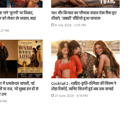
े गाने ‘जुगनी’ पर विवाद,
यश और कियारा का ग्लैमरस अंदाज देख फैंस हुए
न को लेकर उठे सवाल, बढ़ा
दीवाने, ‘तबाही’ वीडियो हुआ वायरल
8 July 2026 - 5:05 PM
7:27 PM
र में धमाकेदार वापसी, नई
Cocktail 2 : शाहिद-कृति-रश्मिका की फिल्म ने
ों पर राज, ‘वो सुबह हम ही से
तोड़ा रिकॉर्ड, जानिए कितनी हुई अब तक कमाई
र तय
27 June 2026 - 8:14 PM
49 PM