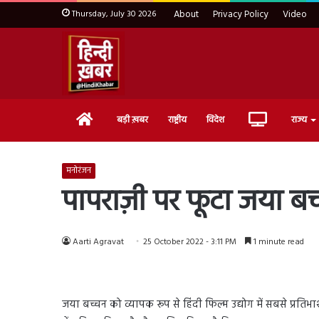
Thursday, July 30 2026
About
Privacy Policy
Video
Home
Live
बड़ी ख़बर
राष्ट्रीय
विदेश
राज्य
TV
मनोरंजन
पापराज़ी पर फूटा जया बच्
Aarti Agravat
25 October 2022 - 3:11 PM
1 minute read
जया बच्चन को व्यापक रूप से हिंदी फिल्म उद्योग में सबसे प्रतिभा