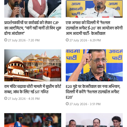
प्रदर्शनकारियों पर कार्रवाई को लेकर CJP
एक अगस्त को दिल्ली में ‘नेशनल
का अल्टीमेटम, “मांगें नहीं मानीं तो फिर शुरू
टाउनहॉल अगेंस्ट ई-20’ का आयोजन करेगी
होगा आंदोलन”
आम आदमी पार्टी- केजरीवाल
27 July 2026 - 7:20 PM
27 July 2026 - 6:29 PM
राम मंदिर चढ़ावा चोरी मामले में सुप्रीम कोर्ट
E20 मुद्दे पर केजरीवाल का नया अभियान,
सख्त, जांच के लिए नई SIT गठित
दिल्ली में करेंगे ‘नेशनल टाउनहॉल अगेंस्ट
E20’
27 July 2026 - 4:35 PM
27 July 2026 - 3:51 PM