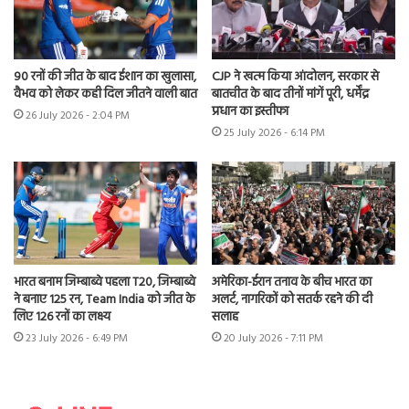
90 रनों की जीत के बाद ईशान का खुलासा,
CJP ने खत्म किया आंदोलन, सरकार से
वैभव को लेकर कही दिल जीतने वाली बात
बातचीत के बाद तीनों मांगें पूरी, धर्मेंद्र
प्रधान का इस्तीफा
26 July 2026 - 2:04 PM
25 July 2026 - 6:14 PM
भारत बनाम जिम्बाब्वे पहला T20, जिम्बाब्वे
अमेरिका-ईरान तनाव के बीच भारत का
ने बनाए 125 रन, Team India को जीत के
अलर्ट, नागरिकों को सतर्क रहने की दी
लिए 126 रनों का लक्ष्य
सलाह
23 July 2026 - 6:49 PM
20 July 2026 - 7:11 PM