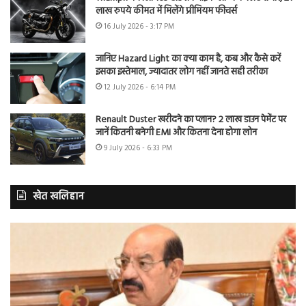
लाख रुपये कीमत में मिलेंगे प्रीमियम फीचर्स
16 July 2026 - 3:17 PM
जानिए Hazard Light का क्या काम है, कब और कैसे करें
इसका इस्तेमाल, ज्यादातर लोग नहीं जानते सही तरीका
12 July 2026 - 6:14 PM
Renault Duster खरीदने का प्लान? 2 लाख डाउन पेमेंट पर
जानें कितनी बनेगी EMI और कितना देना होगा लोन
9 July 2026 - 6:33 PM
खेत खलिहान