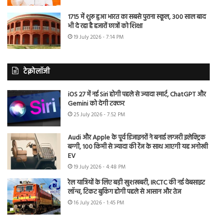
1715 में शुरू हुआ भारत का सबसे पुराना स्कूल, 300 साल बाद
भी दे रहा है हजारों छात्रों को शिक्षा
19 July 2026 - 7:14 PM
टेक्नोलॉजी
iOS 27 में नई Siri होगी पहले से ज्यादा स्मार्ट, ChatGPT और
Gemini को देगी टक्कर
25 July 2026 - 7:52 PM
Audi और Apple के पूर्व डिजाइनरों ने बनाई लग्जरी इलेक्ट्रिक
बग्गी, 100 किमी से ज्यादा की रेंज के साथ आएगी यह अनोखी
EV
19 July 2026 - 4:48 PM
रेल यात्रियों के लिए बड़ी खुशखबरी, IRCTC की नई वेबसाइट
लॉन्च, टिकट बुकिंग होगी पहले से आसान और तेज
16 July 2026 - 1:45 PM