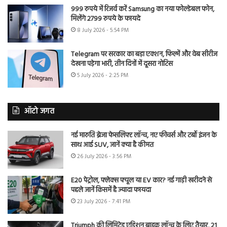
999 रुपये में रिजर्व करें Samsung का नया फोल्डेबल फोन,
मिलेंगे 2799 रुपये के फायदे
8 July 2026 - 5:54 PM
Telegram पर सरकार का बड़ा एक्शन, फिल्में और वेब सीरीज
देखना पड़ेगा भारी, तीन दिनों में दूसरा नोटिस
5 July 2026 - 2:25 PM
ऑटो जगत
नई मारुति ब्रेजा फेसलिफ्ट लॉन्च, नए फीचर्स और टर्बो इंजन के
साथ आई SUV, जानें क्या है कीमत
26 July 2026 - 3:56 PM
E20 पेट्रोल, फ्लेक्स फ्यूल या EV कार? नई गाड़ी खरीदने से
पहले जानें किसमें है ज्यादा फायदा
23 July 2026 - 7:41 PM
Triumph की लिमिटेड एडिशन बाइक लॉन्च के लिए तैयार, 21