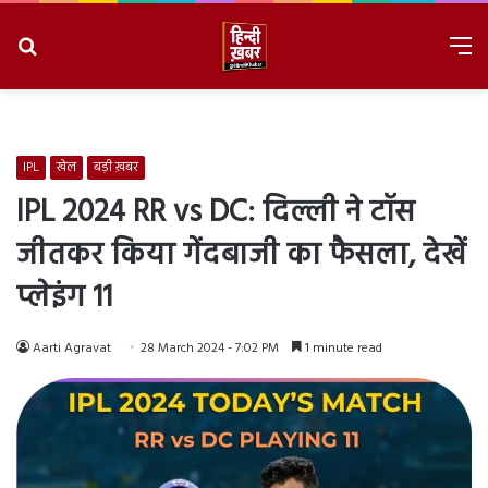
Search
M
for
8/7/2026, 4:45:00 AM
IPL
खेल
बड़ी ख़बर
IPL 2024 RR vs DC: दिल्ली ने टॉस
जीतकर किया गेंदबाजी का फैसला, देखें
प्लेइंग 11
Aarti Agravat
28 March 2024 - 7:02 PM
1 minute read