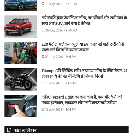
30 July 2026 - 7:48 PM
नई मारुति ब्रेजा फेसलिफ्ट लॉन्च, नए फीचर्स और टर्बो इंजन के
साथ आई SUV, जानें क्या है कीमत
26 July 2026 - 3:56 PM
E20 पेट्रोल, फ्लेक्स फ्यूल या EV कार? नई गाड़ी खरीदने से
पहले जानें किसमें है ज्यादा फायदा
23 July 2026 - 7:41 PM
Triumph की लिमिटेड एडिशन बाइक लॉन्च के लिए तैयार, 21
लाख रुपये कीमत में मिलेंगे प्रीमियम फीचर्स
16 July 2026 - 3:17 PM
जानिए Hazard Light का क्या काम है, कब और कैसे करें
इसका इस्तेमाल, ज्यादातर लोग नहीं जानते सही तरीका
12 July 2026 - 6:14 PM
खेत खलिहान