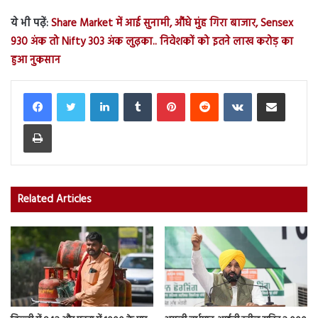
ये भी पढ़ें:
Share Market में आई सुनामी, औंधे मुंह गिरा बाजार, Sensex
930 अंक तो Nifty 303 अंक लुढ़का.. निवेशकों को इतने लाख करोड़ का
हुआ नुकसान
LinkedIn
Tumblr
Pinterest
Reddit
VKontakte
Share via Email
Print
Related Articles