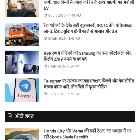
बग्गी, 100 किमी से ज्यादा की रेंज के साथ आएगी यह अनोखी
EV
19 July 2026 - 4:48 PM
रेल यात्रियों के लिए बड़ी खुशखबरी, IRCTC की नई वेबसाइट
लॉन्च, टिकट बुकिंग होगी पहले से आसान और तेज
16 July 2026 - 1:45 PM
999 रुपये में रिजर्व करें Samsung का नया फोल्डेबल फोन,
मिलेंगे 2799 रुपये के फायदे
8 July 2026 - 5:54 PM
Telegram पर सरकार का बड़ा एक्शन, फिल्में और वेब सीरीज
देखना पड़ेगा भारी, तीन दिनों में दूसरा नोटिस
5 July 2026 - 2:25 PM
ऑटो जगत
Honda City और Verna की बढ़ी टेंशन, नए अवतार में आ
रही Skoda Slavia Facelift