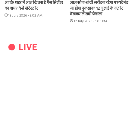
आपके शहर में आज कितना है गैस सिलेंडर
आज सोना-चांदी खरीदना रहेगा फायदेमंद
का दाम? देखें लेटेस्ट रेट
या होगा नुकसान? 12 जुलाई के नए रेट
देखकर लें सही फैसला
13 July 2026 - 9:02 AM
12 July 2026 - 1:06 PM