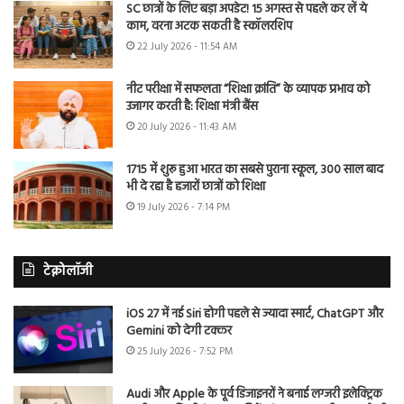
SC छात्रों के लिए बड़ा अपडेट! 15 अगस्त से पहले कर लें ये
काम, वरना अटक सकती है स्कॉलरशिप
22 July 2026 - 11:54 AM
नीट परीक्षा में सफलता “शिक्षा क्रांति” के व्यापक प्रभाव को
उजागर करती है: शिक्षा मंत्री बैंस
20 July 2026 - 11:43 AM
1715 में शुरू हुआ भारत का सबसे पुराना स्कूल, 300 साल बाद
भी दे रहा है हजारों छात्रों को शिक्षा
19 July 2026 - 7:14 PM
टेक्नोलॉजी
iOS 27 में नई Siri होगी पहले से ज्यादा स्मार्ट, ChatGPT और
Gemini को देगी टक्कर
25 July 2026 - 7:52 PM
Audi और Apple के पूर्व डिजाइनरों ने बनाई लग्जरी इलेक्ट्रिक