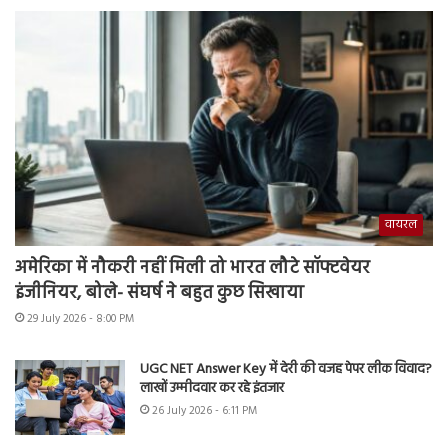
वायरल
अमेरिका में नौकरी नहीं मिली तो भारत लौटे सॉफ्टवेयर
इंजीनियर, बोले- संघर्ष ने बहुत कुछ सिखाया
29 July 2026 - 8:00 PM
UGC NET Answer Key में देरी की वजह पेपर लीक विवाद?
लाखों उम्मीदवार कर रहे इंतजार
26 July 2026 - 6:11 PM