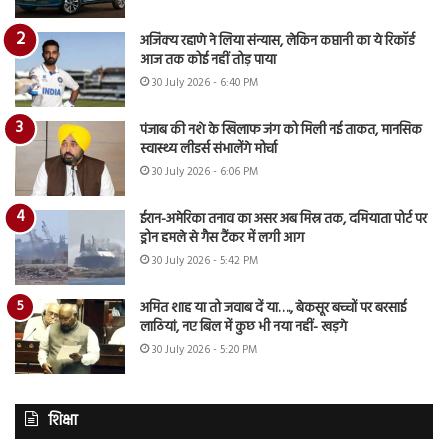
अजिंक्य रहाणे ने लिया संन्यास, लेकिन कप्तानी का ये रिकॉर्ड
आज तक कोई नहीं तोड़ पाया
30 July 2026 - 6:40 PM
पंजाब की नशे के खिलाफ जंग को मिली नई ताकत, मानसिक
स्वास्थ्य लीडर्स संभालेंगे मोर्चा
30 July 2026 - 6:06 PM
ईरान-अमेरिका तनाव का असर अब मिस्र तक, दमियाता पोर्ट पर
ड्रोन हमले से गैस टैंकर में लगी आग
30 July 2026 - 5:42 PM
अमित शाह या तो जवाब दें या…., बेकसूर बच्चों पर बरसाई
लाठियां, नए बिल में कुछ भी नया नहीं- खड़गे
30 July 2026 - 5:20 PM
शिक्षा