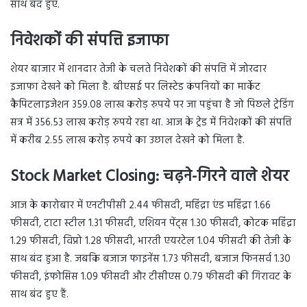
साथ बंद हुए.
निवेशकों की संपत्ति इजाफा
शेयर बाजार में शानदार तेजी के चलते निवेशकों की संपत्ति में जोरदार
इजाफा देखने को मिला है. बीएसई पर लिस्टेड कंपनियों का मार्केट
कैपिटलाइजेशन 359.08 लाख करोड़ रुपये पर जा पहुंचा है जो पिछले ट्रेडिंग
सत्र में 356.53 लाख करोड़ रुपये रहा था. आज के ट्रेड में निवेशकों की संपत्ति
में करीब 2.55 लाख करोड़ रुपये का उछाल देखने को मिला है.
Stock Market Closing:
चढ़ने-गिरने वाले शेयर
आज के कारोबार में एनटीपीसी 2.44 फीसदी, महिंद्रा एंड महिंद्रा 1.66
फीसदी, टाटा स्टील 1.31 फीसदी, एशियन पेंट्स 1.30 फीसदी, कोटक महिंद्रा
1.29 फीसदी, विप्रो 1.28 फीसदी, भारती एयरटेल 1.04 फीसदी की तेजी के
साथ बंद हुआ है. जबकि बजाज फाइनेंस 1.73 फीसदी, बजाज फिनसर्व 1.30
फीसदी, इंफोसिस 1.09 फीसदी और टीसीएस 0.79 फीसदी की गिरावट के
साथ बंद हुए हैं.