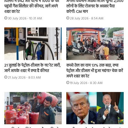
दिल्ली में 942 और पटना में 1000 के पार
अगली वर्धमान-आईची स्टील यूनिट 2,000
पहुंची गैस सिलेंडर की कीमत, जानें अपने
लोगों के लिए रोजगार के अवसर पैदा
शहर का रेट
करेगी: CM मान
30 July 2026 - 10:31 AM
28 July 2026 - 8:54 AM
21 जुलाई के पेट्रोल-डीजल के नए रेट जारी,
कच्चे तेल का दाम 13% तक बढ़ा, क्या
जानें आपके शहर में क्या है कीमत
पेट्रोल और डीजल भी हुआ महंगा? चेक करें
अपने शहर का रेट
21 July 2026 - 8:03 AM
19 July 2026 - 8:30 AM