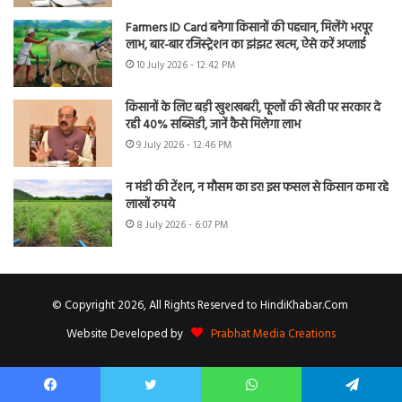
Farmers ID Card बनेगा किसानों की पहचान, मिलेंगे भरपूर
लाभ, बार-बार रजिस्ट्रेशन का झंझट खत्म, ऐसे करें अप्लाई
10 July 2026 - 12:42 PM
किसानों के लिए बड़ी खुशखबरी, फूलों की खेती पर सरकार दे
रही 40% सब्सिडी, जानें कैसे मिलेगा लाभ
9 July 2026 - 12:46 PM
न मंडी की टेंशन, न मौसम का डर! इस फसल से किसान कमा रहे
लाखों रुपये
8 July 2026 - 6:07 PM
© Copyright 2026, All Rights Reserved to HindiKhabar.Com
Website Developed by
Prabhat Media Creations
Facebook
Twitter
WhatsApp
Telegram