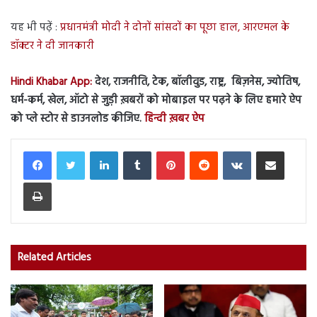
यह भी पढ़ें :
प्रधानमंत्री मोदी ने दोनों सांसदों का पूछा हाल, आरएमल के
डॉक्टर ने दी जानकारी
Hindi Khabar App:
देश, राजनीति, टेक, बॉलीवुड, राष्ट्र, बिज़नेस, ज्योतिष,
धर्म-कर्म, खेल, ऑटो से जुड़ी ख़बरों को मोबाइल पर पढ़ने के लिए हमारे ऐप
को प्ले स्टोर से डाउनलोड कीजिए.
हिन्दी ख़बर ऐप
LinkedIn
Tumblr
Pinterest
Reddit
VKontakte
Share via Email
Print
Related Articles