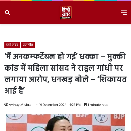
Search
M
for
8/7/2026, 7:21:52 AM
बड़ी ख़बर
राजनीति
‘मैं अनकम्फर्टेबल हो गई’ धक्का – मुक्की
कांड में महिला सांसद ने राहुल गांधी पर
लगाया आरोप, धनखड़ बोले – ‘शिकायत
आई है’
Avinay Mishra
19 December 2024 - 4:27 PM
1 minute read