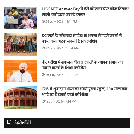
UGC NET Answer Key में देरी की वजह पेपर लीक विवाद?
लाखों उम्मीदवार कर रहे इंतजार
26 July 2026 - 6:11 PM
SC छात्रों के लिए बड़ा अपडेट! 15 अगस्त से पहले कर लें ये
काम, वरना अटक सकती है स्कॉलरशिप
22 July 2026 - 11:54 AM
नीट परीक्षा में सफलता “शिक्षा क्रांति” के व्यापक प्रभाव को
उजागर करती है: शिक्षा मंत्री बैंस
20 July 2026 - 11:43 AM
1715 में शुरू हुआ भारत का सबसे पुराना स्कूल, 300 साल बाद
भी दे रहा है हजारों छात्रों को शिक्षा
19 July 2026 - 7:14 PM
टेक्नोलॉजी