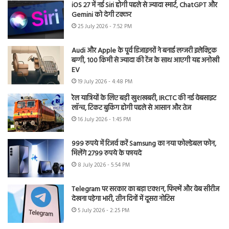
iOS 27 में नई Siri होगी पहले से ज्यादा स्मार्ट, ChatGPT और
Gemini को देगी टक्कर
25 July 2026 - 7:52 PM
Audi और Apple के पूर्व डिजाइनरों ने बनाई लग्जरी इलेक्ट्रिक
बग्गी, 100 किमी से ज्यादा की रेंज के साथ आएगी यह अनोखी
EV
19 July 2026 - 4:48 PM
रेल यात्रियों के लिए बड़ी खुशखबरी, IRCTC की नई वेबसाइट
लॉन्च, टिकट बुकिंग होगी पहले से आसान और तेज
16 July 2026 - 1:45 PM
999 रुपये में रिजर्व करें Samsung का नया फोल्डेबल फोन,
मिलेंगे 2799 रुपये के फायदे
8 July 2026 - 5:54 PM
Telegram पर सरकार का बड़ा एक्शन, फिल्में और वेब सीरीज
देखना पड़ेगा भारी, तीन दिनों में दूसरा नोटिस
5 July 2026 - 2:25 PM