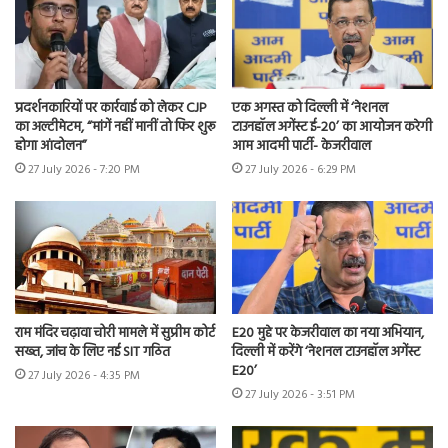
प्रदर्शनकारियों पर कार्रवाई को लेकर CJP
एक अगस्त को दिल्ली में ‘नेशनल
का अल्टीमेटम, “मांगें नहीं मानीं तो फिर शुरू
टाउनहॉल अगेंस्ट ई-20’ का आयोजन करेगी
होगा आंदोलन”
आम आदमी पार्टी- केजरीवाल
27 July 2026 - 7:20 PM
27 July 2026 - 6:29 PM
राम मंदिर चढ़ावा चोरी मामले में सुप्रीम कोर्ट
E20 मुद्दे पर केजरीवाल का नया अभियान,
सख्त, जांच के लिए नई SIT गठित
दिल्ली में करेंगे ‘नेशनल टाउनहॉल अगेंस्ट
E20’
27 July 2026 - 4:35 PM
27 July 2026 - 3:51 PM