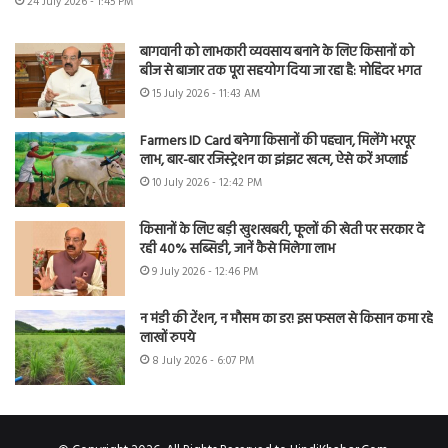
24 July 2026 - 1:45 PM
बागवानी को लाभकारी व्यवसाय बनाने के लिए किसानों को
बीज से बाजार तक पूरा सहयोग दिया जा रहा है: मोहिंदर भगत
15 July 2026 - 11:43 AM
Farmers ID Card बनेगा किसानों की पहचान, मिलेंगे भरपूर
लाभ, बार-बार रजिस्ट्रेशन का झंझट खत्म, ऐसे करें अप्लाई
10 July 2026 - 12:42 PM
किसानों के लिए बड़ी खुशखबरी, फूलों की खेती पर सरकार दे
रही 40% सब्सिडी, जानें कैसे मिलेगा लाभ
9 July 2026 - 12:46 PM
न मंडी की टेंशन, न मौसम का डर! इस फसल से किसान कमा रहे
लाखों रुपये
8 July 2026 - 6:07 PM