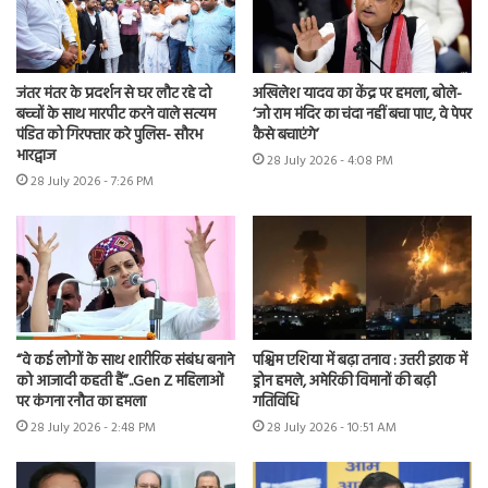
जंतर मंतर के प्रदर्शन से घर लौट रहे दो
अखिलेश यादव का केंद्र पर हमला, बोले-
बच्चों के साथ मारपीट करने वाले सत्यम
‘जो राम मंदिर का चंदा नहीं बचा पाए, वे पेपर
पंडित को गिरफ्तार करे पुलिस- सौरभ
कैसे बचाएंगे’
भारद्वाज
28 July 2026 - 4:08 PM
28 July 2026 - 7:26 PM
“वे कई लोगों के साथ शारीरिक संबंध बनाने
पश्चिम एशिया में बढ़ा तनाव : उत्तरी इराक में
को आजादी कहती हैं”..Gen Z महिलाओं
ड्रोन हमले, अमेरिकी विमानों की बढ़ी
पर कंगना रनौत का हमला
गतिविधि
28 July 2026 - 2:48 PM
28 July 2026 - 10:51 AM