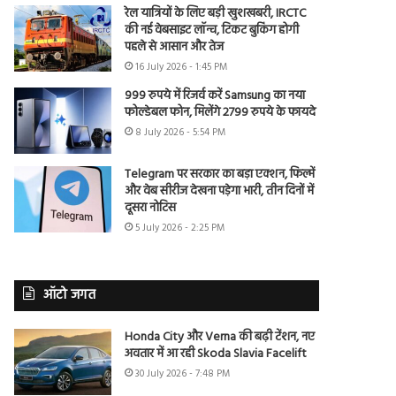
रेल यात्रियों के लिए बड़ी खुशखबरी, IRCTC
की नई वेबसाइट लॉन्च, टिकट बुकिंग होगी
पहले से आसान और तेज
16 July 2026 - 1:45 PM
999 रुपये में रिजर्व करें Samsung का नया
फोल्डेबल फोन, मिलेंगे 2799 रुपये के फायदे
8 July 2026 - 5:54 PM
Telegram पर सरकार का बड़ा एक्शन, फिल्में
और वेब सीरीज देखना पड़ेगा भारी, तीन दिनों में
दूसरा नोटिस
5 July 2026 - 2:25 PM
ऑटो जगत
Honda City और Verna की बढ़ी टेंशन, नए
अवतार में आ रही Skoda Slavia Facelift
30 July 2026 - 7:48 PM