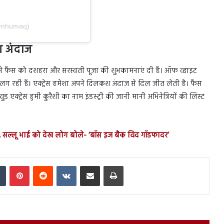
iamhumaq)
कश अंदाज
े फैंस को दशहरा और सरस्वती पूजा की शुभकामनाएं दी हैं। ऑफ व्हाइट
लग रही हैं। एक्ट्रेस हमेशा अपने दिलकश अंदाज से दिल जीत लेती है। फैंस
 एक्ट्रेस हुमी कुरैशी का नाम इंडस्ट्री की जानी मानी अभिनेत्रियों की लिस्ट
, सल्लू भाई को देख लोग बोले- ‘बॉस इज बैक विद गॉडफादर’
In
Tumblr
Pinterest
Reddit
VKontakte
Share via Email
Print