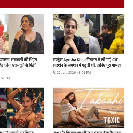
ं काजल-अम्रपाली की भिड़ंत,
एक्ट्रेस Ayesha Khan हिरासत में ली गईं, CJP
़ी जंग, एक-दूजे से भिड़ीं
प्रदर्शन के समर्थन में पहुंची थीं, जानिए पूरा मामला
22 July 2026 - 8:09 PM
6:57 PM