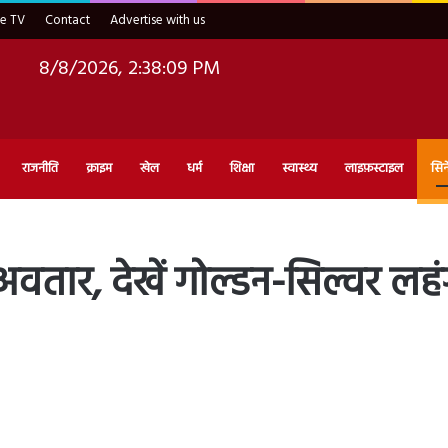
ve TV
Contact
Advertise with us
8/8/2026, 2:38:10 PM
राजनीति
क्राइम
खेल
धर्म
शिक्षा
स्वास्थ्य
लाइफ़स्टाइल
सिन
 अवतार, देखें गोल्डन-सिल्वर लहं