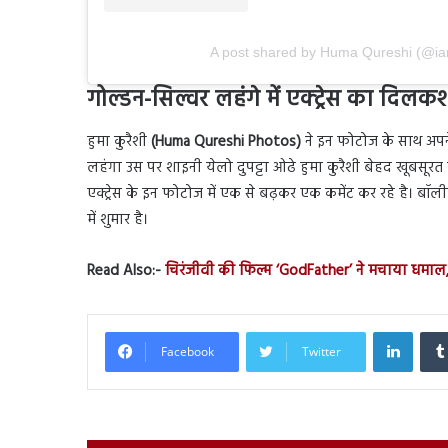
A post shared by Huma Qureshi (@
गोल्डन-सिल्वर लहंगे में एक्ट्रेस का दिल
हुमा कुरैशी
(Huma Qureshi Photos)
ने इन फोटोज के साथ अपन
लहंगा उस पर शाइनी येलो दुपट्टा ओढे हुमा कुरैशी बेहद खूबसूरत 
एक्ट्रेस के इन फोटोज में एक से बढ़कर एक कमेंट कर रहे है। बॉलीवुड
में शुमार है।
Read Also:-
चिरंजीवी की फिल्म ‘GodFather’ ने मचाया धमाल
Linked
Facebook
Twitter