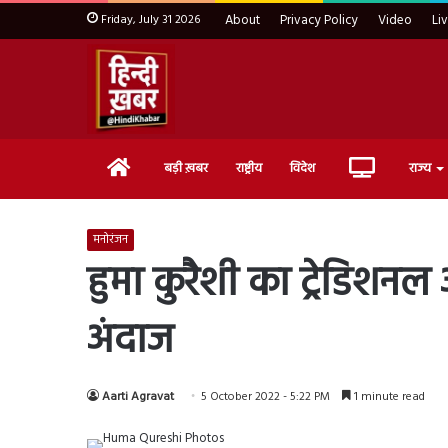
Friday, July 31 2026
About
Privacy Policy
Video
Li
Home
Live
बड़ी ख़बर
राष्ट्रीय
विदेश
राज्य
TV
मनोरंजन
हुमा कुरैशी का ट्रेडिशनल
अंदाज
Aarti Agravat
5 October 2022 - 5:22 PM
1 minute read