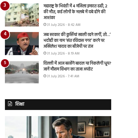
महाराष्ट्र के भिवंडी में 4 मंजिला इमारत ढही, 2
की मौत, कई लोगों के मलबे में दबे होने की
आशंका
31 July 2026 - 8:42 AM
जब सरकार की कुर्सियां खाली रहने लगीं, तो…’
भदोही का नाम ‘संत रविदास नगर’ करने पर
अखिलेश यादव का बीजेपी पर तंज
31 July 2026 - 8:19 AM
दिल्ली में आज बरसेंगे बादल या निकलेगी धूप?
जानें मौसम विभाग का ताजा अपडेट
31 July 2026 - 7:41 AM
शिक्षा