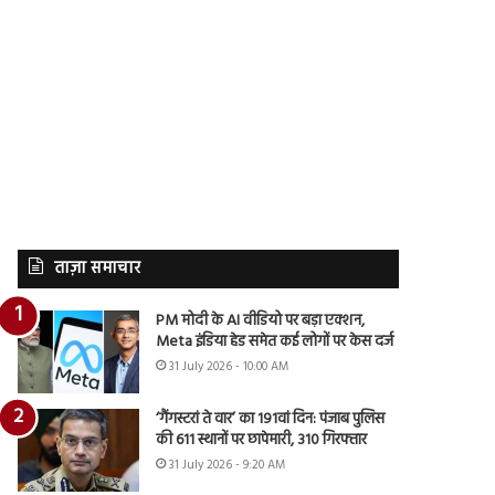
ताज़ा समाचार
PM मोदी के AI वीडियो पर बड़ा एक्शन,
Meta इंडिया हेड समेत कई लोगों पर केस दर्ज
31 July 2026 - 10:00 AM
‘गैंगस्टरां ते वार’ का 191वां दिन: पंजाब पुलिस
की 611 स्थानों पर छापेमारी, 310 गिरफ्तार
31 July 2026 - 9:20 AM