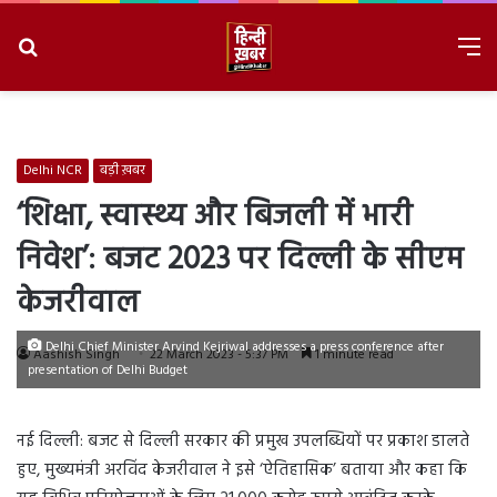
Search
M
for
8/8/2026, 1:23:47 AM
Delhi NCR
बड़ी ख़बर
‘शिक्षा, स्वास्थ्य और बिजली में भारी
निवेश’: बजट 2023 पर दिल्ली के सीएम
केजरीवाल
Delhi Chief Minister Arvind Kejriwal addresses a press conference after
Aashish Singh
22 March 2023 - 5:37 PM
1 minute read
presentation of Delhi Budget
नई दिल्ली: बजट से दिल्ली सरकार की प्रमुख उपलब्धियों पर प्रकाश डालते
हुए, मुख्यमंत्री अरविंद केजरीवाल ने इसे ‘ऐतिहासिक’ बताया और कहा कि