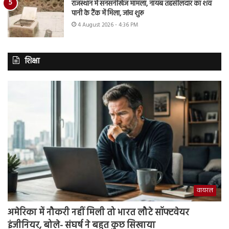
राजस्थान में सनसनीखेज मामला, नायब तहसीलदार का शव
पानी के टैंक में मिला, जांच शुरू
4 August 2026 - 4:36 PM
शिक्षा
वायरल
अमेरिका में नौकरी नहीं मिली तो भारत लौटे सॉफ्टवेयर
इंजीनियर, बोले- संघर्ष ने बहुत कुछ सिखाया