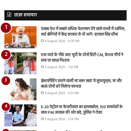
ताज़ा समाचार
पंजाब देश में सबसे अधिक वेतनमान देने वाले राज्यों में शामिल,
कई श्रेणियों में केंद्र सरकार से भी आगे- हरपाल सिंह चीमा
4 August 2026 - 8:18 PM
एक छाते के नीचे आए यूपी के दोनों डिप्टी CM, केशव मौर्य ने
सपा पर साधा निशाना
4 August 2026 - 7:53 PM
ब्रेस्टफीडिंग कराने वाली मां जरूर खाएं ये सुपरफूड्स, मां और
बच्चे दोनों को मिलेगा फायदा
4 August 2026 - 6:53 PM
E-20 पेट्रोल पर केजरीवाल का हल्लाबोल, 100 समर्थकों के
साथ PM आवास की ओर बढ़े, पुलिस ने रोका
4 August 2026 - 5:34 PM