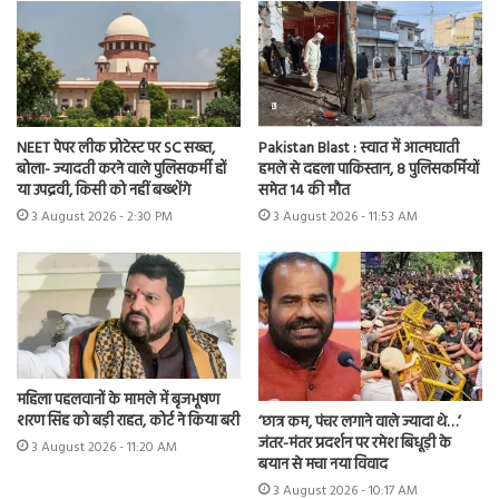
NEET पेपर लीक प्रोटेस्ट पर SC सख्त,
Pakistan Blast : स्वात में आत्मघाती
बोला- ज्यादती करने वाले पुलिसकर्मी हों
हमले से दहला पाकिस्तान, 8 पुलिसकर्मियों
या उपद्रवी, किसी को नहीं बख्शेंगे
समेत 14 की मौत
3 August 2026 - 2:30 PM
3 August 2026 - 11:53 AM
महिला पहलवानों के मामले में बृजभूषण
शरण सिंह को बड़ी राहत, कोर्ट ने किया बरी
‘छात्र कम, पंचर लगाने वाले ज्यादा थे…’
जंतर-मंतर प्रदर्शन पर रमेश बिधूड़ी के
3 August 2026 - 11:20 AM
बयान से मचा नया विवाद
3 August 2026 - 10:17 AM