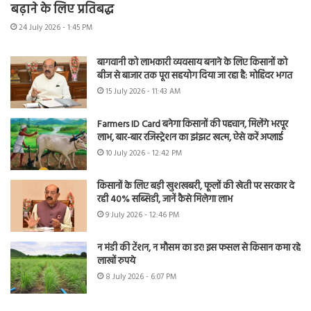
बढ़ाने के लिए प्रतिबद्ध
24 July 2026 - 1:45 PM
बागवानी को लाभकारी व्यवसाय बनाने के लिए किसानों को
बीज से बाजार तक पूरा सहयोग दिया जा रहा है: मोहिंदर भगत
15 July 2026 - 11:43 AM
Farmers ID Card बनेगा किसानों की पहचान, मिलेंगे भरपूर
लाभ, बार-बार रजिस्ट्रेशन का झंझट खत्म, ऐसे करें अप्लाई
10 July 2026 - 12:42 PM
किसानों के लिए बड़ी खुशखबरी, फूलों की खेती पर सरकार दे
रही 40% सब्सिडी, जानें कैसे मिलेगा लाभ
9 July 2026 - 12:46 PM
न मंडी की टेंशन, न मौसम का डर! इस फसल से किसान कमा रहे
लाखों रुपये
8 July 2026 - 6:07 PM