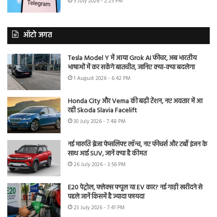
5 July 2026 - 2:25 PM
ऑटो जगत
Tesla Model Y में आया Grok AI फीचर, अब भारतीय
भाषाओं में कर सकेंगे बातचीत, जानिए क्या-क्या बदलेगा
1 August 2026 - 6:42 PM
Honda City और Verna की बढ़ी टेंशन, नए अवतार में आ
रही Skoda Slavia Facelift
30 July 2026 - 7:48 PM
नई मारुति ब्रेजा फेसलिफ्ट लॉन्च, नए फीचर्स और टर्बो इंजन के
साथ आई SUV, जानें क्या है कीमत
26 July 2026 - 3:56 PM
E20 पेट्रोल, फ्लेक्स फ्यूल या EV कार? नई गाड़ी खरीदने से
पहले जानें किसमें है ज्यादा फायदा
23 July 2026 - 7:41 PM