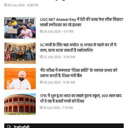
29 July 2026 - 8:00 PM
UGC NET Answer Key में देरी की वजह पेपर लीक विवाद?
लाखों उम्मीदवार कर रहे इंतजार
26 July 2026 - 6:11 PM
SC छात्रों के लिए बड़ा अपडेट! 15 अगस्त से पहले कर लें ये
काम, वरना अटक सकती है स्कॉलरशिप
22 July 2026 - 11:54 AM
नीट परीक्षा में सफलता “शिक्षा क्रांति” के व्यापक प्रभाव को
उजागर करती है: शिक्षा मंत्री बैंस
20 July 2026 - 11:43 AM
1715 में शुरू हुआ भारत का सबसे पुराना स्कूल, 300 साल बाद
भी दे रहा है हजारों छात्रों को शिक्षा
19 July 2026 - 7:14 PM