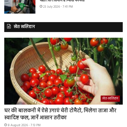
पहले जानें किसमें है ज्यादा फायदा
23 July 2026 - 7:41 PM
खेत खलिहान
खेत-खलिहान
घर की बालकनी में ऐसे उगाएं चेरी टोमैटो, मिलेगा ताजा और
स्वादिष्ट फल, जानें आसान तरीका
8 August 2026 - 7:13 PM