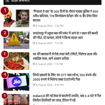
ताज़ा समाचार
‘गैंगस्टरां ते वार’ के 200 दिनों के दौरान पंजाब पुलिस ने 990
अवैध हथियार, 774 किलोग्राम हेरोइन और 15 हैंड ग्रेनेड किए
बरामद
8 August 2026 - 7:54 PM
जमशेदपुर में स्कूल बस की चपेट में आने से 7 साल की बच्ची
की मौत, दो घायल, लोगों ने किया सड़क जाम
8 August 2026 - 7:31 PM
घर की बालकनी में ऐसे उगाएं चेरी टोमैटो, मिलेगा ताजा और
स्वादिष्ट फल, जानें आसान तरीका
8 August 2026 - 7:13 PM
जियो ग्राहकों के लिए नए OTT पास लॉन्च, 550 रुपये और
2000 रुपये में मिलेगा लंबा एंटरटेनमेंट पैक
8 August 2026 - 6:45 PM
IndianOil की नई सेवा से बदलेगी तस्वीर, अब 3-4 घंटे में गैस
सिलेंडर डिलीवरी का दावा, डिटेल में पढ़ें