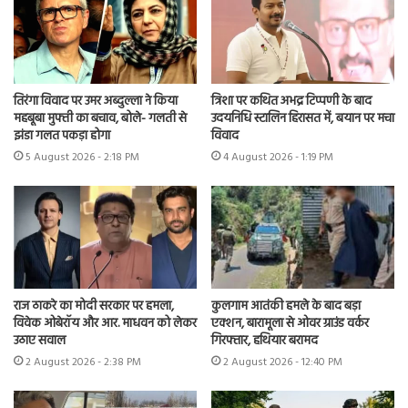
तिरंगा विवाद पर उमर अब्दुल्ला ने किया
त्रिशा पर कथित अभद्र टिप्पणी के बाद
महबूबा मुफ्ती का बचाव, बोले- गलती से
उदयनिधि स्टालिन हिरासत में, बयान पर मचा
झंडा गलत पकड़ा होगा
विवाद
5 August 2026 - 2:18 PM
4 August 2026 - 1:19 PM
राज ठाकरे का मोदी सरकार पर हमला,
कुलगाम आतंकी हमले के बाद बड़ा
विवेक ओबेरॉय और आर. माधवन को लेकर
एक्शन, बारामूला से ओवर ग्राउंड वर्कर
उठाए सवाल
गिरफ्तार, हथियार बरामद
2 August 2026 - 2:38 PM
2 August 2026 - 12:40 PM