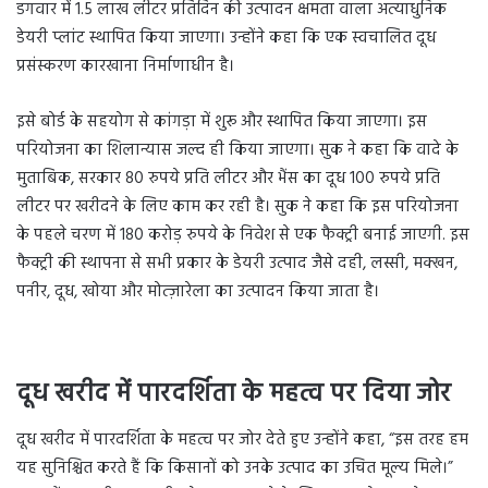
डगवार में 1.5 लाख लीटर प्रतिदिन की उत्पादन क्षमता वाला अत्याधुनिक
डेयरी प्लांट स्थापित किया जाएगा। उन्होंने कहा कि एक स्वचालित दूध
प्रसंस्करण कारखाना निर्माणाधीन है।
इसे बोर्ड के सहयोग से कांगड़ा में शुरू और स्थापित किया जाएगा। इस
परियोजना का शिलान्यास जल्द ही किया जाएगा। सुक ने कहा कि वादे के
मुताबिक, सरकार 80 रुपये प्रति लीटर और भैंस का दूध 100 रुपये प्रति
लीटर पर खरीदने के लिए काम कर रही है। सुक ने कहा कि इस परियोजना
के पहले चरण में 180 करोड़ रुपये के निवेश से एक फैक्ट्री बनाई जाएगी. इस
फैक्ट्री की स्थापना से सभी प्रकार के डेयरी उत्पाद जैसे दही, लस्सी, मक्खन,
पनीर, दूध, खोया और मोत्ज़ारेला का उत्पादन किया जाता है।
दूध खरीद में पारदर्शिता के महत्व पर दिया जोर
दूध खरीद में पारदर्शिता के महत्व पर जोर देते हुए उन्होंने कहा, “इस तरह हम
यह सुनिश्चित करते हैं कि किसानों को उनके उत्पाद का उचित मूल्य मिले।”