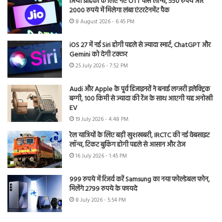
जियो ग्राहकों के लिए नए OTT पास लॉन्च, 550 रुपये और
2000 रुपये में मिलेगा लंबा एंटरटेनमेंट पैक
8 August 2026 - 6:45 PM
iOS 27 में नई Siri होगी पहले से ज्यादा स्मार्ट, ChatGPT और
Gemini को देगी टक्कर
25 July 2026 - 7:52 PM
Audi और Apple के पूर्व डिजाइनरों ने बनाई लग्जरी इलेक्ट्रिक
बग्गी, 100 किमी से ज्यादा की रेंज के साथ आएगी यह अनोखी
EV
19 July 2026 - 4:48 PM
रेल यात्रियों के लिए बड़ी खुशखबरी, IRCTC की नई वेबसाइट
लॉन्च, टिकट बुकिंग होगी पहले से आसान और तेज
16 July 2026 - 1:45 PM
999 रुपये में रिजर्व करें Samsung का नया फोल्डेबल फोन,
मिलेंगे 2799 रुपये के फायदे
8 July 2026 - 5:54 PM