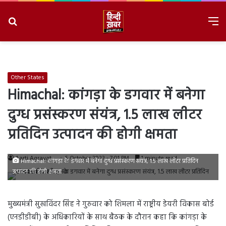
Search
M
for
8/9/2026, 4:02:59 PM
Other States
Himachal: कांगड़ा के डगवार में बनेगा
दुग्ध प्रसंस्करण संयंत्र, 1.5 लाख लीटर
प्रतिदिन उत्पादन की होगी क्षमता
Aarti Agravat
5 October 2023 - 7:01 PM
1 minute read
Himachal: कांगड़ा के डगवार में बनेगा दुग्ध प्रसंस्करण संयंत्र, 1.5 लाख लीटर प्रतिदिन
उत्पादन की होगी क्षमता
मुख्यमंत्री सुखविंदर सिंह ने गुरुवार को शिमला में राष्ट्रीय डेयरी विकास बोर्ड
(एनडीडीबी) के अधिकारियों के साथ बैठक के दौरान कहा कि कांगड़ा के