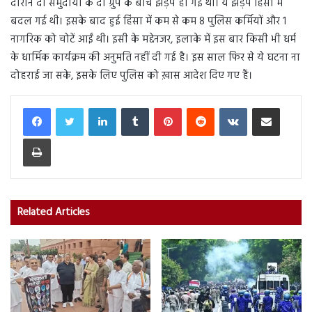
दौरान दो समुदायों के दो ग्रुप के बीच झड़प हो गई थी। ये झड़प हिंसा में
बदल गई थी। इसके बाद हुई हिंसा में कम से कम 8 पुलिस कर्मियों और 1
नागरिक को चोटें आईं थी। इसी के मद्देनजर, इलाके में इस बार किसी भी धर्म
के धार्मिक कार्यक्रम की अनुमति नहीं दी गई है। इस साल फिर से ये घटना ना
दोहराई जा सके, इसके लिए पुलिस को ख़ास आदेश दिए गए हैं।
LinkedIn
Tumblr
Pinterest
Reddit
VKontakte
Share via Email
Print
Related Articles