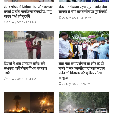
संसद परिसर में प्रियंका गांधी और कल्याण
जंतर-मंतर विवाद पहुंचा सुप्रीम कोर्ट, केंद्र
बनर्जी के बीच मजाकिया नोकझोंक, पप्पू
सरकार से मांगा बल प्रयोग का पूरा रिकॉर्ड
यादव ने भी ली चुटकी
30 July 2026 - 12:49 PM
30 July 2026 - 2:22 PM
दिल्ली में आज झमाझम बारिश की
जंतर मंतर के प्रदर्शन से घर लौट रहे दो
संभावना, जानें मौसम विभाग का ताजा
बच्चों के साथ मारपीट करने वाले सत्यम
अपडेट
पंडित को गिरफ्तार करे पुलिस- सौरभ
भारद्वाज
30 July 2026 - 9:34 AM
28 July 2026 - 7:26 PM