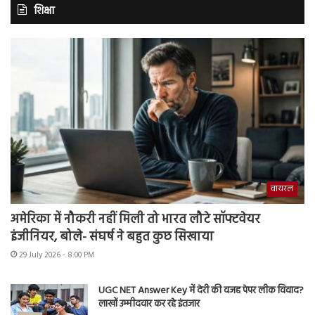
शिक्षा
वायरल
अमेरिका में नौकरी नहीं मिली तो भारत लौटे सॉफ्टवेयर
इंजीनियर, बोले- संघर्ष ने बहुत कुछ सिखाया
29 July 2026 - 8:00 PM
UGC NET Answer Key में देरी की वजह पेपर लीक विवाद?
लाखों उम्मीदवार कर रहे इंतजार