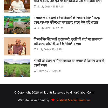
बीज से बाजार तक पूरा सहयोग दिया जा रहा है: मोहिंदर भगत
15 July 2026 - 11:43 AM
Farmers ID Card बनेगा किसानों की पहचान, मिलेंगे भरपूर
लाभ, बार-बार रजिस्ट्रेशन का झंझट खत्म, ऐसे करें अप्लाई
10 July 2026 - 12:42 PM
किसानों के लिए बड़ी खुशखबरी, फूलों की खेती पर सरकार दे
रही 40% सब्सिडी, जानें कैसे मिलेगा लाभ
9 July 2026 - 12:46 PM
न मंडी की टेंशन, न मौसम का डर! इस फसल से किसान कमा रहे
लाखों रुपये
8 July 2026 - 6:07 PM
© Copyright 2026, All Rights Reserved to HindiKhabar.Com
Website Developed by
Prabhat Media Creations