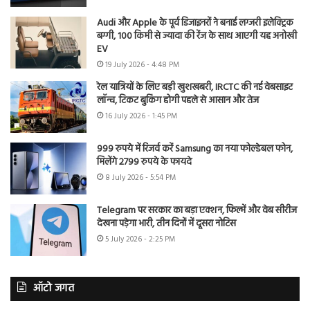
Audi और Apple के पूर्व डिजाइनरों ने बनाई लग्जरी इलेक्ट्रिक
बग्गी, 100 किमी से ज्यादा की रेंज के साथ आएगी यह अनोखी
EV
19 July 2026 - 4:48 PM
रेल यात्रियों के लिए बड़ी खुशखबरी, IRCTC की नई वेबसाइट
लॉन्च, टिकट बुकिंग होगी पहले से आसान और तेज
16 July 2026 - 1:45 PM
999 रुपये में रिजर्व करें Samsung का नया फोल्डेबल फोन,
मिलेंगे 2799 रुपये के फायदे
8 July 2026 - 5:54 PM
Telegram पर सरकार का बड़ा एक्शन, फिल्में और वेब सीरीज
देखना पड़ेगा भारी, तीन दिनों में दूसरा नोटिस
5 July 2026 - 2:25 PM
ऑटो जगत