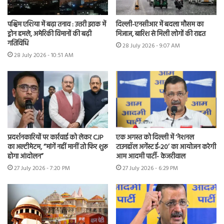
पश्चिम एशिया में बढ़ा तनाव : उत्तरी इराक में
दिल्ली-एनसीआर में बदला मौसम का
ड्रोन हमले, अमेरिकी विमानों की बढ़ी
मिजाज, बारिश से मिली लोगों की राहत
गतिविधि
28 July 2026 - 9:07 AM
28 July 2026 - 10:51 AM
प्रदर्शनकारियों पर कार्रवाई को लेकर CJP
एक अगस्त को दिल्ली में ‘नेशनल
का अल्टीमेटम, “मांगें नहीं मानीं तो फिर शुरू
टाउनहॉल अगेंस्ट ई-20’ का आयोजन करेगी
होगा आंदोलन”
आम आदमी पार्टी- केजरीवाल
27 July 2026 - 7:20 PM
27 July 2026 - 6:29 PM