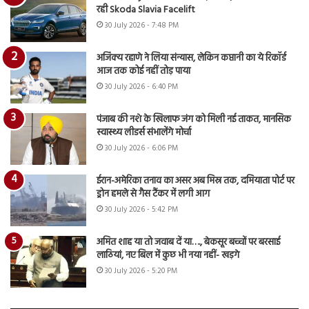
रही Skoda Slavia Facelift
30 July 2026 - 7:48 PM
अजिंक्य रहाणे ने लिया संन्यास, लेकिन कप्तानी का ये रिकॉर्ड
आज तक कोई नहीं तोड़ पाया
30 July 2026 - 6:40 PM
पंजाब की नशे के खिलाफ जंग को मिली नई ताकत, मानसिक
स्वास्थ्य लीडर्स संभालेंगे मोर्चा
30 July 2026 - 6:06 PM
ईरान-अमेरिका तनाव का असर अब मिस्र तक, दमियाता पोर्ट पर
ड्रोन हमले से गैस टैंकर में लगी आग
30 July 2026 - 5:42 PM
अमित शाह या तो जवाब दें या…., बेकसूर बच्चों पर बरसाई
लाठियां, नए बिल में कुछ भी नया नहीं- खड़गे
30 July 2026 - 5:20 PM