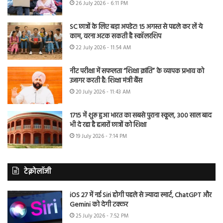
26 July 2026 - 6:11 PM
SC छात्रों के लिए बड़ा अपडेट! 15 अगस्त से पहले कर लें ये
काम, वरना अटक सकती है स्कॉलरशिप
22 July 2026 - 11:54 AM
नीट परीक्षा में सफलता “शिक्षा क्रांति” के व्यापक प्रभाव को
उजागर करती है: शिक्षा मंत्री बैंस
20 July 2026 - 11:43 AM
1715 में शुरू हुआ भारत का सबसे पुराना स्कूल, 300 साल बाद
भी दे रहा है हजारों छात्रों को शिक्षा
19 July 2026 - 7:14 PM
टेक्नोलॉजी
iOS 27 में नई Siri होगी पहले से ज्यादा स्मार्ट, ChatGPT और
Gemini को देगी टक्कर
25 July 2026 - 7:52 PM