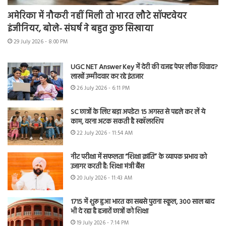
अमेरिका में नौकरी नहीं मिली तो भारत लौटे सॉफ्टवेयर
इंजीनियर, बोले- संघर्ष ने बहुत कुछ सिखाया
29 July 2026 - 8:00 PM
UGC NET Answer Key में देरी की वजह पेपर लीक विवाद?
लाखों उम्मीदवार कर रहे इंतजार
26 July 2026 - 6:11 PM
SC छात्रों के लिए बड़ा अपडेट! 15 अगस्त से पहले कर लें ये
काम, वरना अटक सकती है स्कॉलरशिप
22 July 2026 - 11:54 AM
नीट परीक्षा में सफलता “शिक्षा क्रांति” के व्यापक प्रभाव को
उजागर करती है: शिक्षा मंत्री बैंस
20 July 2026 - 11:43 AM
1715 में शुरू हुआ भारत का सबसे पुराना स्कूल, 300 साल बाद
भी दे रहा है हजारों छात्रों को शिक्षा
19 July 2026 - 7:14 PM