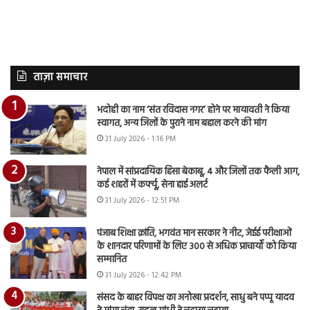
ताज़ा समाचार
भदोही का नाम ‘संत रविदास नगर’ होने पर मायावती ने किया
स्वागत, अन्य जिलों के पुराने नाम बहाल करने की मांग
31 July 2026 - 1:16 PM
नेपाल में सांप्रदायिक हिंसा बेकाबू, 4 और जिलों तक फैली आग,
कई शहरों में कर्फ्यू, सेना हाई अलर्ट
31 July 2026 - 12:51 PM
पंजाब शिक्षा क्रांति, भगवंत मान सरकार ने नीट, जेईई परीक्षाओं
के शानदार परिणामों के लिए 300 से अधिक प्राचार्यों को किया
सम्मानित
31 July 2026 - 12:42 PM
संसद के बाहर विपक्ष का अनोखा प्रदर्शन, साधु बने पप्पू यादव