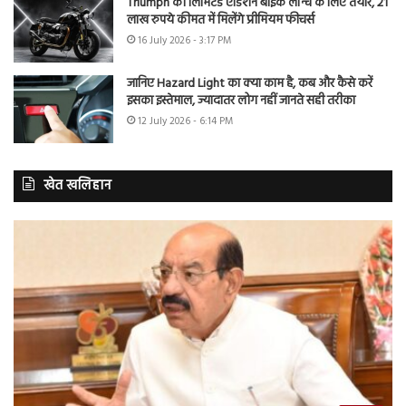
Triumph की लिमिटेड एडिशन बाइक लॉन्च के लिए तैयार, 21
लाख रुपये कीमत में मिलेंगे प्रीमियम फीचर्स
16 July 2026 - 3:17 PM
जानिए Hazard Light का क्या काम है, कब और कैसे करें
इसका इस्तेमाल, ज्यादातर लोग नहीं जानते सही तरीका
12 July 2026 - 6:14 PM
खेत खलिहान