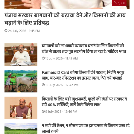
Punjab
पंजाब सरकार बागवानी को बढ़ावा देने और किसानों की आय
बढ़ाने के लिए प्रतिबद्ध
24 July 2026 - 1:45 PM
बागवानी को लाभकारी व्यवसाय बनाने के लिए किसानों को
बीज से बाजार तक पूरा सहयोग दिया जा रहा है: मोहिंदर भगत
15 July 2026 - 11:43 AM
Farmers ID Card बनेगा किसानों की पहचान, मिलेंगे भरपूर
लाभ, बार-बार रजिस्ट्रेशन का झंझट खत्म, ऐसे करें अप्लाई
10 July 2026 - 12:42 PM
किसानों के लिए बड़ी खुशखबरी, फूलों की खेती पर सरकार दे
रही 40% सब्सिडी, जानें कैसे मिलेगा लाभ
9 July 2026 - 12:46 PM
न मंडी की टेंशन, न मौसम का डर! इस फसल से किसान कमा रहे
लाखों रुपये