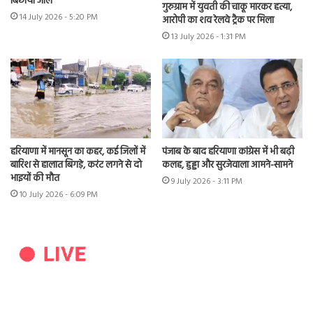
बिछाया जाल
गुरुग्राम में युवती की चाकू मारकर हत्या,
14 July 2026 - 5:20 PM
आरोपी का शव रेलवे ट्रैक पर मिला
13 July 2026 - 1:31 PM
हरियाणा में मानसून का कहर, कई जिलों में
पंजाब के बाद हरियाणा कांग्रेस में भी बढ़ी
बारिश से हालात बिगड़े, करंट लगने से दो
कलह, हुड्डा और सुरजेवाला आमने-सामने
भाइयों की मौत
9 July 2026 - 3:11 PM
10 July 2026 - 6:09 PM