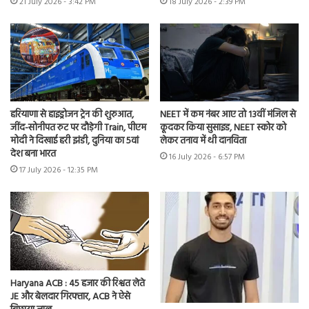
21 July 2026 - 3:42 PM
18 July 2026 - 2:39 PM
हरियाणा से हाइड्रोजन ट्रेन की शुरुआत,
NEET में कम नंबर आए तो 13वीं मंजिल से
जींद-सोनीपत रुट पर दौड़ेगी Train, पीएम
कूदकर किया सुसाइड, NEET स्कोर को
मोदी ने दिखाई हरी झंडी, दुनिया का 5वां
लेकर तनाव में थी दानविता
देश बना भारत
16 July 2026 - 6:57 PM
17 July 2026 - 12:35 PM
Haryana ACB : 45 हजार की रिश्वत लेते
JE और बेलदार गिरफ्तार, ACB ने ऐसे