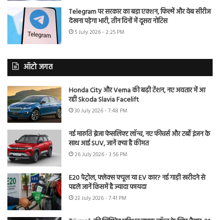
Telegram पर सरकार का बड़ा एक्शन, फिल्में और वेब सीरीज
देखना पड़ेगा भारी, तीन दिनों में दूसरा नोटिस
5 July 2026 - 2:25 PM
ऑटो जगत
Honda City और Verna की बढ़ी टेंशन, नए अवतार में आ
रही Skoda Slavia Facelift
30 July 2026 - 7:48 PM
नई मारुति ब्रेजा फेसलिफ्ट लॉन्च, नए फीचर्स और टर्बो इंजन के
साथ आई SUV, जानें क्या है कीमत
26 July 2026 - 3:56 PM
E20 पेट्रोल, फ्लेक्स फ्यूल या EV कार? नई गाड़ी खरीदने से
पहले जानें किसमें है ज्यादा फायदा
23 July 2026 - 7:41 PM