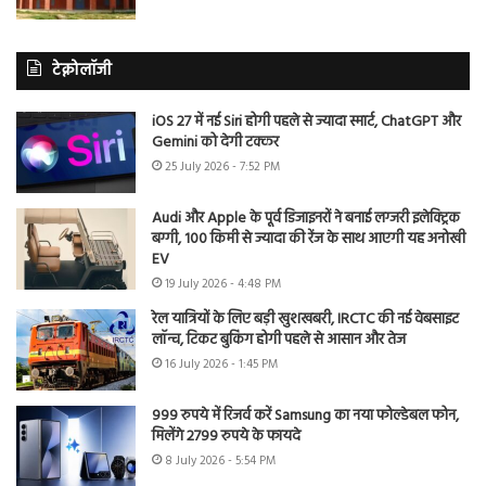
टेक्नोलॉजी
iOS 27 में नई Siri होगी पहले से ज्यादा स्मार्ट, ChatGPT और
Gemini को देगी टक्कर
25 July 2026 - 7:52 PM
Audi और Apple के पूर्व डिजाइनरों ने बनाई लग्जरी इलेक्ट्रिक
बग्गी, 100 किमी से ज्यादा की रेंज के साथ आएगी यह अनोखी
EV
19 July 2026 - 4:48 PM
रेल यात्रियों के लिए बड़ी खुशखबरी, IRCTC की नई वेबसाइट
लॉन्च, टिकट बुकिंग होगी पहले से आसान और तेज
16 July 2026 - 1:45 PM
999 रुपये में रिजर्व करें Samsung का नया फोल्डेबल फोन,
मिलेंगे 2799 रुपये के फायदे
8 July 2026 - 5:54 PM