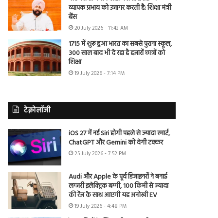
व्यापक प्रभाव को उजागर करती है: शिक्षा मंत्री
बैंस
20 July 2026 - 11:43 AM
1715 में शुरू हुआ भारत का सबसे पुराना स्कूल,
300 साल बाद भी दे रहा है हजारों छात्रों को
शिक्षा
19 July 2026 - 7:14 PM
टेक्नोलॉजी
iOS 27 में नई Siri होगी पहले से ज्यादा स्मार्ट,
ChatGPT और Gemini को देगी टक्कर
25 July 2026 - 7:52 PM
Audi और Apple के पूर्व डिजाइनरों ने बनाई
लग्जरी इलेक्ट्रिक बग्गी, 100 किमी से ज्यादा
की रेंज के साथ आएगी यह अनोखी EV
19 July 2026 - 4:48 PM