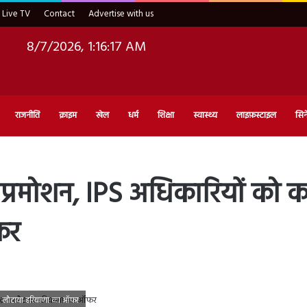
Live TV
Contact
Advertise with us
8/7/2026, 1:16:18 AM
राजनीति
क्राइम
खेल
धर्म
शिक्षा
स्वास्थ्य
लाइफ़स्टाइल
सिन
रमोशन, IPS अधिकारियों को करना
फर
 ने लौटाया हरियाणा का ऑफर