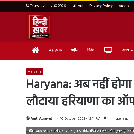
Thursday, July 30 2026
About
Privacy Policy
Video
Home
Live
बड़ी ख़बर
राष्ट्रीय
विदेश
राज्य
TV
Haryana
Haryana: अब नहीं होगा प्
लौटाया हरियाणा का ऑ
Aarti Agravat
10 October 2023 - 12:11 PM
1 minute read
Haryana: अब नहीं होगा प्रमोशन, IPS अधिकारियों को करना होगा इंतजार, केंद्र