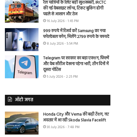
रेल यात्रियों के लिए बड़ी खुशखबरी, IRCTC
की नई वेबसाइट लॉन्च, टिकट बुकिंग होगी
पहले से आसान और तेज
16 July 2026 - 1:45 PM
999 रुपये में रिजर्व करें Samsung का नया
फोल्डेबल फोन, मिलेंगे 2799 रुपये के फायदे
8 July 2026 - 5:54 PM
Telegram पर सरकार का बड़ा एक्शन, फिल्में
और वेब सीरीज देखना पड़ेगा भारी, तीन दिनों में
दूसरा नोटिस
5 July 2026 - 2:25 PM
ऑटो जगत
Honda City और Verna की बढ़ी टेंशन, नए
अवतार में आ रही Skoda Slavia Facelift
30 July 2026 - 7:48 PM