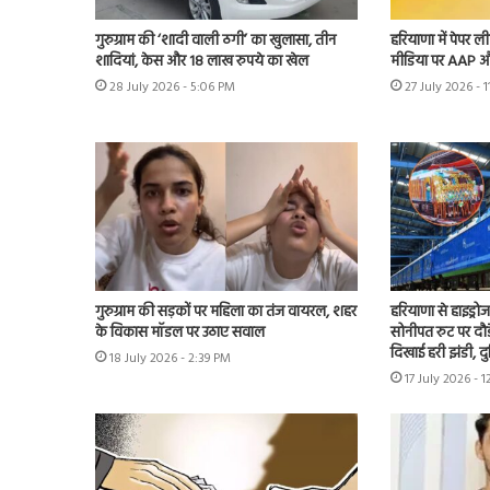
गुरुग्राम की ‘शादी वाली ठगी’ का खुलासा, तीन
हरियाणा में पेपर
शादियां, केस और 18 लाख रुपये का खेल
मीडिया पर AAP औ
28 July 2026 - 5:06 PM
27 July 2026 - 
गुरुग्राम की सड़कों पर महिला का तंज वायरल, शहर
हरियाणा से हाइड्रो
के विकास मॉडल पर उठाए सवाल
सोनीपत रुट पर दौड
दिखाई हरी झंडी, द
18 July 2026 - 2:39 PM
17 July 2026 - 