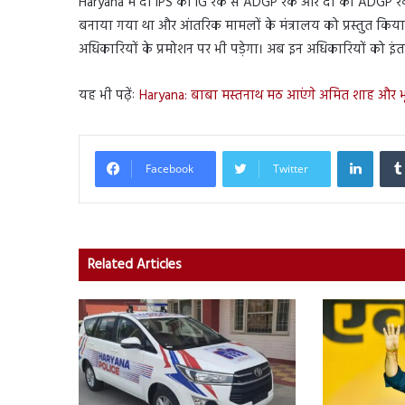
Haryana में दो IPS को IG रैंक से ADGP रैंक और दो को ADGP रैंक 
बनाया गया था और आंतरिक मामलों के मंत्रालय को प्रस्तुत किया ग
अधिकारियों के प्रमोशन पर भी पड़ेगा। अब इन अधिकारियों को इं
यह भी पढ़ेंः
Haryana: बाबा मस्तनाथ मठ आएंगे अमित शाह और भूपे
Linked
Facebook
Twitter
Related Articles