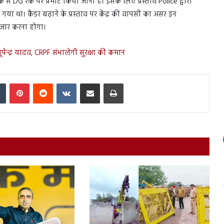
से DG रैंक पर प्रमोट किया जाना है। इसके लिए प्रस्ताव Police द्वारा
या था। कैडर बढ़ाने के प्रस्ताव पर केंद्र की वापसी का असर इन
तजार करना होगा।
न्द्र यादव, CRPF संभालेगी सुरक्षा की कमान
In
Tumblr
Pinterest
Reddit
VKontakte
Share via Email
Print