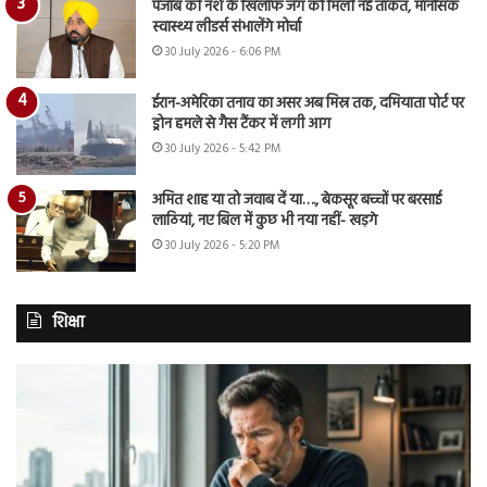
पंजाब की नशे के खिलाफ जंग को मिली नई ताकत, मानसिक
स्वास्थ्य लीडर्स संभालेंगे मोर्चा
30 July 2026 - 6:06 PM
ईरान-अमेरिका तनाव का असर अब मिस्र तक, दमियाता पोर्ट पर
ड्रोन हमले से गैस टैंकर में लगी आग
30 July 2026 - 5:42 PM
अमित शाह या तो जवाब दें या…., बेकसूर बच्चों पर बरसाई
लाठियां, नए बिल में कुछ भी नया नहीं- खड़गे
30 July 2026 - 5:20 PM
शिक्षा