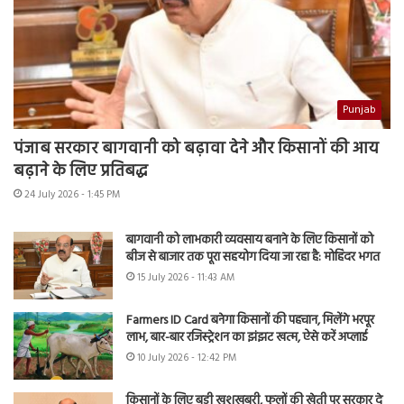
Punjab
पंजाब सरकार बागवानी को बढ़ावा देने और किसानों की आय
बढ़ाने के लिए प्रतिबद्ध
24 July 2026 - 1:45 PM
बागवानी को लाभकारी व्यवसाय बनाने के लिए किसानों को
बीज से बाजार तक पूरा सहयोग दिया जा रहा है: मोहिंदर भगत
15 July 2026 - 11:43 AM
Farmers ID Card बनेगा किसानों की पहचान, मिलेंगे भरपूर
लाभ, बार-बार रजिस्ट्रेशन का झंझट खत्म, ऐसे करें अप्लाई
10 July 2026 - 12:42 PM
किसानों के लिए बड़ी खुशखबरी, फूलों की खेती पर सरकार दे