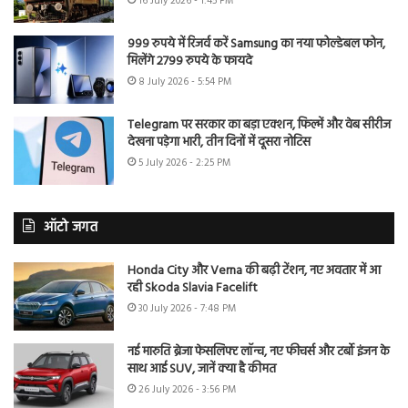
16 July 2026 - 1:45 PM
999 रुपये में रिजर्व करें Samsung का नया फोल्डेबल फोन,
मिलेंगे 2799 रुपये के फायदे
8 July 2026 - 5:54 PM
Telegram पर सरकार का बड़ा एक्शन, फिल्में और वेब सीरीज
देखना पड़ेगा भारी, तीन दिनों में दूसरा नोटिस
5 July 2026 - 2:25 PM
ऑटो जगत
Honda City और Verna की बढ़ी टेंशन, नए अवतार में आ
रही Skoda Slavia Facelift
30 July 2026 - 7:48 PM
नई मारुति ब्रेजा फेसलिफ्ट लॉन्च, नए फीचर्स और टर्बो इंजन के
साथ आई SUV, जानें क्या है कीमत
26 July 2026 - 3:56 PM