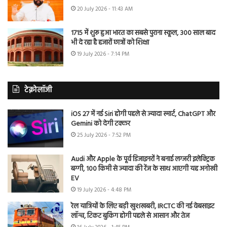
20 July 2026 - 11:43 AM
1715 में शुरू हुआ भारत का सबसे पुराना स्कूल, 300 साल बाद
भी दे रहा है हजारों छात्रों को शिक्षा
19 July 2026 - 7:14 PM
टेक्नोलॉजी
iOS 27 में नई Siri होगी पहले से ज्यादा स्मार्ट, ChatGPT और
Gemini को देगी टक्कर
25 July 2026 - 7:52 PM
Audi और Apple के पूर्व डिजाइनरों ने बनाई लग्जरी इलेक्ट्रिक
बग्गी, 100 किमी से ज्यादा की रेंज के साथ आएगी यह अनोखी
EV
19 July 2026 - 4:48 PM
रेल यात्रियों के लिए बड़ी खुशखबरी, IRCTC की नई वेबसाइट
लॉन्च, टिकट बुकिंग होगी पहले से आसान और तेज