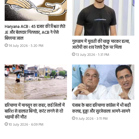
Haryana ACB : 45 हजार की रिश्वत लेते
JE और बेलदार गिरफ्तार, ACB ने ऐसे
बिछाया जाल
गुरुग्राम में युवती की चाकू मारकर हत्या,
14 July 2026 - 5:20 PM
आरोपी का शव रेलवे ट्रैक पर मिला
13 July 2026 - 1:31 PM
हरियाणा में मानसून का कहर, कई जिलों में
पंजाब के बाद हरियाणा कांग्रेस में भी बढ़ी
बारिश से हालात बिगड़े, करंट लगने से दो
कलह, हुड्डा और सुरजेवाला आमने-सामने
भाइयों की मौत
9 July 2026 - 3:11 PM
10 July 2026 - 6:09 PM