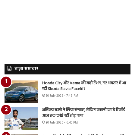
ताज़ा समाचार
Honda City और Verna की बढ़ी टेंशन, नए अवतार में आ
रही Skoda Slavia Facelift
30 July 2026 - 7:48 PM
अजिंक्य रहाणे ने लिया संन्यास, लेकिन कप्तानी का ये रिकॉर्ड
आज तक कोई नहीं तोड़ पाया
30 July 2026 - 6:40 PM