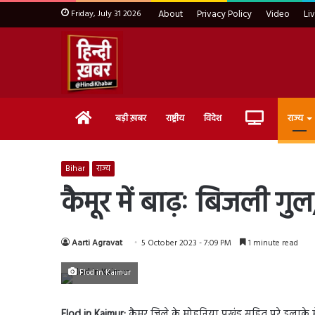
Friday, July 31 2026
About
Privacy Policy
Video
Li
Home
Live
बड़ी ख़बर
राष्ट्रीय
विदेश
राज्य
TV
Bihar
राज्य
कैमूर में बाढ़ः बिजली गुल,
Aarti Agravat
5 October 2023 - 7:09 PM
1 minute read
Flod in Kaimur
Flod in Kaimur:
कैमूर जिले के मोहनिया प्रखंड सहित पूरे इलाके म