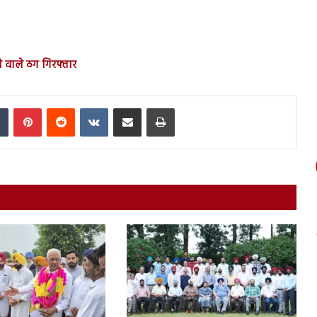
 वाले ठग गिरफ्तार
In
Tumblr
Pinterest
Reddit
VKontakte
Share via Email
Print