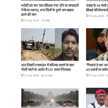
भदोही का नाम ‘संत रविदास नगर’ होने पर मायावती
पंजाब के 56 गांवों 
ने किया स्वागत, अन्य जिलों के पुराने नाम बहाल
सिंचाई परियोजनाओं
करने की मांग
31 July 2026 - 
31 July 2026 - 1:16 PM
भरत तिवारी एनकाउंटर में हथियार डालने के बाद
‘गैंगस्टरां ते वार’
गोली मारने के आरोप में STF जवान गिरफ्तार
611 स्थानों पर छापे
31 July 2026 - 10:33 AM
31 July 2026 - 