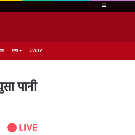
Sidebar
ेमा
अन्य
LIVE TV
घुसा पानी