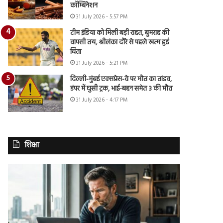
कॉम्बिनेशन
31 July 2026 - 5:57 PM
टीम इंडिया को मिली बड़ी राहत, बुमराह की
वापसी तय, श्रीलंका दौरे से पहले खत्म हुई
चिंता
31 July 2026 - 5:21 PM
दिल्ली-मुंबई एक्सप्रेस-वे पर मौत का तांडव,
डंपर में घुसी ट्रक, भाई-बहन समेत 3 की मौत
31 July 2026 - 4:17 PM
शिक्षा