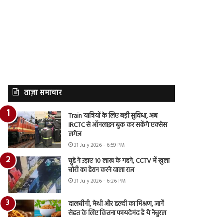
ताज़ा समाचार
Train यात्रियों के लिए बड़ी सुविधा, अब
IRCTC से ऑनलाइन बुक कर सकेंगे एक्सेस
लगेज
31 July 2026 - 6:59 PM
चूहे ने उड़ाए 10 लाख के गहने, CCTV में खुला
चोरी का हैरान करने वाला राज
31 July 2026 - 6:26 PM
दालचीनी, मेथी और हल्दी का मिश्रण, जानें
सेहत के लिए कितना फायदेमंद है ये नेचुरल