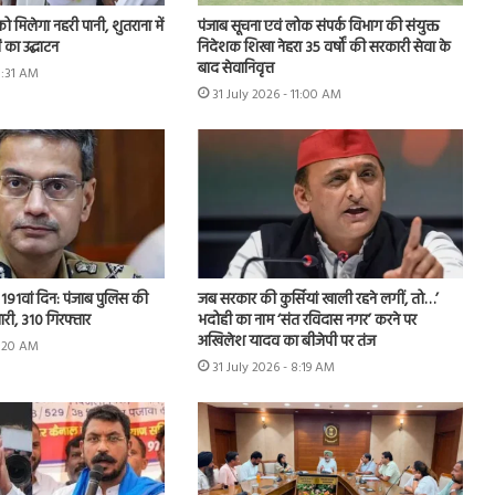
को मिलेगा नहरी पानी, शुतराना में
पंजाब सूचना एवं लोक संपर्क विभाग की संयुक्त
 का उद्घाटन
निदेशक शिखा नेहरा 35 वर्षों की सरकारी सेवा के
बाद सेवानिवृत्त
11:31 AM
31 July 2026 - 11:00 AM
 का 191वां दिन: पंजाब पुलिस की
जब सरकार की कुर्सियां खाली रहने लगीं, तो…’
मारी, 310 गिरफ्तार
भदोही का नाम ‘संत रविदास नगर’ करने पर
अखिलेश यादव का बीजेपी पर तंज
9:20 AM
31 July 2026 - 8:19 AM