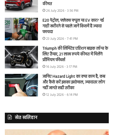
कीमत
26 July 2026 - 3:56 PM
E20 पेट्रोल, फ्लेक्स फ्यूल या EV कार? नई
गाड़ी खरीदने से पहले जानें किसमें है ज्यादा
फायदा
23 July 2026 - 7:41 PM
Triumph की लिमिटेड एडिशन बाइक लॉन्च के
लिए तैयार, 21 लाख रुपये कीमत में मिलेंगे
प्रीमियम फीचर्स
16 July 2026 - 3:17 PM
जानिए Hazard Light का क्या काम है, कब
और कैसे करें इसका इस्तेमाल, ज्यादातर लोग
नहीं जानते सही तरीका
12 July 2026 - 6:14 PM
खेत खलिहान