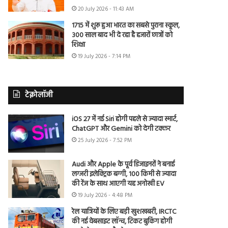
20 July 2026 - 11:43 AM
1715 में शुरू हुआ भारत का सबसे पुराना स्कूल,
300 साल बाद भी दे रहा है हजारों छात्रों को
शिक्षा
19 July 2026 - 7:14 PM
टेक्नोलॉजी
iOS 27 में नई Siri होगी पहले से ज्यादा स्मार्ट,
ChatGPT और Gemini को देगी टक्कर
25 July 2026 - 7:52 PM
Audi और Apple के पूर्व डिजाइनरों ने बनाई
लग्जरी इलेक्ट्रिक बग्गी, 100 किमी से ज्यादा
की रेंज के साथ आएगी यह अनोखी EV
19 July 2026 - 4:48 PM
रेल यात्रियों के लिए बड़ी खुशखबरी, IRCTC
की नई वेबसाइट लॉन्च, टिकट बुकिंग होगी