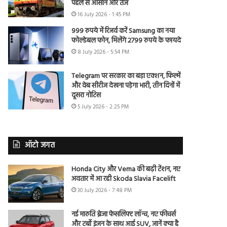
पहले से आसान और तेज
16 July 2026 - 1:45 PM
999 रुपये में रिजर्व करें Samsung का नया
फोल्डेबल फोन, मिलेंगे 2799 रुपये के फायदे
8 July 2026 - 5:54 PM
Telegram पर सरकार का बड़ा एक्शन, फिल्में
और वेब सीरीज देखना पड़ेगा भारी, तीन दिनों में
दूसरा नोटिस
5 July 2026 - 2:25 PM
ऑटो जगत
Honda City और Verna की बढ़ी टेंशन, नए
अवतार में आ रही Skoda Slavia Facelift
30 July 2026 - 7:48 PM
नई मारुति ब्रेजा फेसलिफ्ट लॉन्च, नए फीचर्स
और टर्बो इंजन के साथ आई SUV, जानें क्या है