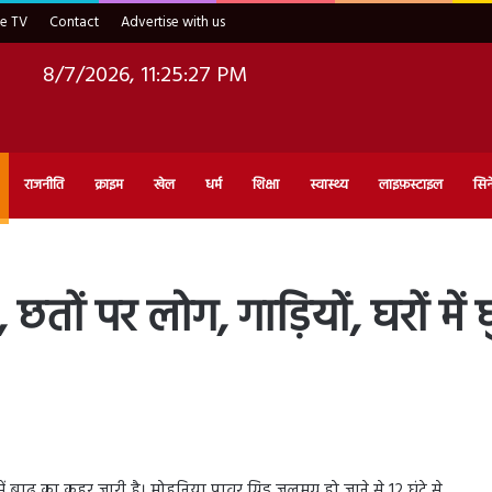
ve TV
Contact
Advertise with us
8/7/2026, 11:25:28 PM
राजनीति
क्राइम
खेल
धर्म
शिक्षा
स्वास्थ्य
लाइफ़स्टाइल
सिन
 छतों पर लोग, गाड़ियों, घरों में 
ें बाढ़ का कहर जारी है। मोहनिया पावर ग्रिड जलमग्न हो जाने से 12 घंटे से