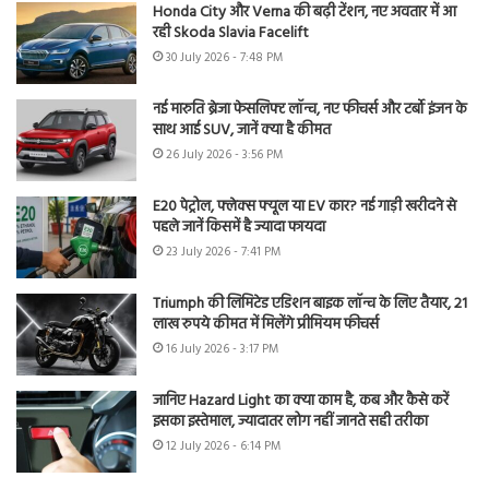
Honda City और Verna की बढ़ी टेंशन, नए अवतार में आ
रही Skoda Slavia Facelift
30 July 2026 - 7:48 PM
नई मारुति ब्रेजा फेसलिफ्ट लॉन्च, नए फीचर्स और टर्बो इंजन के
साथ आई SUV, जानें क्या है कीमत
26 July 2026 - 3:56 PM
E20 पेट्रोल, फ्लेक्स फ्यूल या EV कार? नई गाड़ी खरीदने से
पहले जानें किसमें है ज्यादा फायदा
23 July 2026 - 7:41 PM
Triumph की लिमिटेड एडिशन बाइक लॉन्च के लिए तैयार, 21
लाख रुपये कीमत में मिलेंगे प्रीमियम फीचर्स
16 July 2026 - 3:17 PM
जानिए Hazard Light का क्या काम है, कब और कैसे करें
इसका इस्तेमाल, ज्यादातर लोग नहीं जानते सही तरीका
12 July 2026 - 6:14 PM