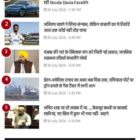
रही Skoda Slavia Facelift
30 July 2026 - 7:48 PM
अजिंक्य रहाणे ने लिया संन्यास, लेकिन कप्तानी का ये रिकॉर्ड
आज तक कोई नहीं तोड़ पाया
30 July 2026 - 6:40 PM
पंजाब की नशे के खिलाफ जंग को मिली नई ताकत, मानसिक
स्वास्थ्य लीडर्स संभालेंगे मोर्चा
30 July 2026 - 6:06 PM
ईरान-अमेरिका तनाव का असर अब मिस्र तक, दमियाता पोर्ट पर
ड्रोन हमले से गैस टैंकर में लगी आग
30 July 2026 - 5:42 PM
अमित शाह या तो जवाब दें या…., बेकसूर बच्चों पर बरसाई
लाठियां, नए बिल में कुछ भी नया नहीं- खड़गे
30 July 2026 - 5:20 PM