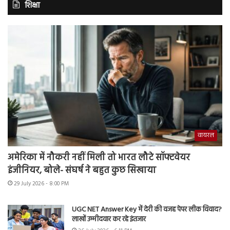
शिक्षा
वायरल
अमेरिका में नौकरी नहीं मिली तो भारत लौटे सॉफ्टवेयर
इंजीनियर, बोले- संघर्ष ने बहुत कुछ सिखाया
29 July 2026 - 8:00 PM
UGC NET Answer Key में देरी की वजह पेपर लीक विवाद?
लाखों उम्मीदवार कर रहे इंतजार