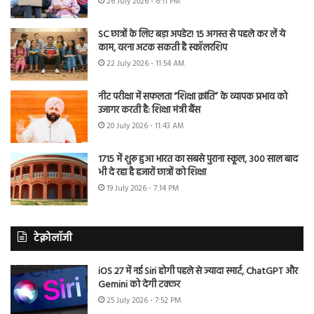
26 July 2026 - 6:11 PM
SC छात्रों के लिए बड़ा अपडेट! 15 अगस्त से पहले कर लें ये
काम, वरना अटक सकती है स्कॉलरशिप
22 July 2026 - 11:54 AM
नीट परीक्षा में सफलता “शिक्षा क्रांति” के व्यापक प्रभाव को
उजागर करती है: शिक्षा मंत्री बैंस
20 July 2026 - 11:43 AM
1715 में शुरू हुआ भारत का सबसे पुराना स्कूल, 300 साल बाद
भी दे रहा है हजारों छात्रों को शिक्षा
19 July 2026 - 7:14 PM
टेक्नोलॉजी
iOS 27 में नई Siri होगी पहले से ज्यादा स्मार्ट, ChatGPT और
Gemini को देगी टक्कर
25 July 2026 - 7:52 PM