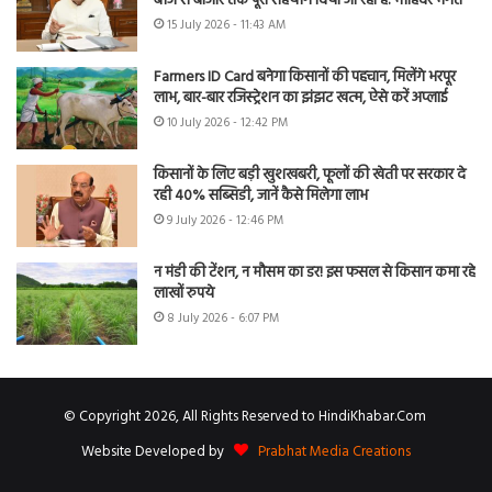
बीज से बाजार तक पूरा सहयोग दिया जा रहा है: मोहिंदर भगत
15 July 2026 - 11:43 AM
Farmers ID Card बनेगा किसानों की पहचान, मिलेंगे भरपूर
लाभ, बार-बार रजिस्ट्रेशन का झंझट खत्म, ऐसे करें अप्लाई
10 July 2026 - 12:42 PM
किसानों के लिए बड़ी खुशखबरी, फूलों की खेती पर सरकार दे
रही 40% सब्सिडी, जानें कैसे मिलेगा लाभ
9 July 2026 - 12:46 PM
न मंडी की टेंशन, न मौसम का डर! इस फसल से किसान कमा रहे
लाखों रुपये
8 July 2026 - 6:07 PM
© Copyright 2026, All Rights Reserved to HindiKhabar.Com
Website Developed by
Prabhat Media Creations