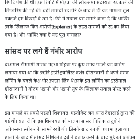
रिपोर्ट पेश की थी। इस रिपोर्ट में मोइत्रा की लोकसभा सदस्यता रद्द करने की
सिफारिश की गई थी। वहीं सासंदी रद्द होने के बाद से ही यह मामला तूल
पकड़ते हुए दिखाई दे रहा है। ऐसे में सवाल यह सामने आता है कि आखिर
उनके खिलाफ किन आरोपों(
Explainer
) के तहत सासंदी को रद्द कर दिया
गया है। और आखिर क्या है यह पूरा मामला?
सांसद पर लगे हैं गंभीर आरोप
दरअसल टीएमसी सांसद महुआ मोइत्रा पर कुछ समय पहले यह आरोप
लगाया गया था कि उन्होंने इंडस्ट्रियलिस्ट दर्शन हीरानंदानी से अपने संसद
लॉगिन के बदले कैश और उपहार लिए थे।उनके इस लॉगिन का इस्तेमाल
हीरानंदानी ने गौतम अडानी और अडानी ग्रुप के खिलाफ सवाल पोस्ट करने
के लिए किया था।
इस मामले पर सबसे पहली शिकायत एडवोकेट जय अनंत देहाद्राई द्वारा की
गई थी। बता दें कि इस शिकायत को भाजपा सांसद निशिकांत दुबे ने
लोकसभा स्पीकर के सामने रखी थी। जिसके बाद काफी हंगामा हुआ था।
हालांकि बाद में सांसद निशिकांत दुबे ने छताछ करने के बाद मुद्दे को एथिक्स