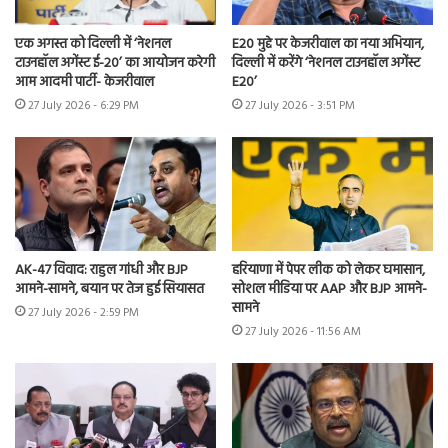
एक अगस्त को दिल्ली में ‘नेशनल
E20 मुद्दे पर केजरीवाल का नया अभियान,
टाउनहॉल अगेंस्ट ई-20’ का आयोजन करेगी
दिल्ली में करेंगे ‘नेशनल टाउनहॉल अगेंस्ट
आम आदमी पार्टी- केजरीवाल
E20’
27 July 2026 - 6:29 PM
27 July 2026 - 3:51 PM
AK-47 विवाद: राहुल गांधी और BJP
हरियाणा में पेपर लीक को लेकर घमासान,
आमने-सामने, बयान पर तेज हुई सियासत
सोशल मीडिया पर AAP और BJP आमने-
सामने
27 July 2026 - 2:59 PM
27 July 2026 - 11:56 AM