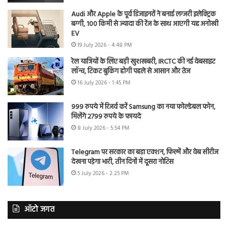
Audi और Apple के पूर्व डिजाइनरों ने बनाई लग्जरी इलेक्ट्रिक
बग्गी, 100 किमी से ज्यादा की रेंज के साथ आएगी यह अनोखी
EV
19 July 2026 - 4:48 PM
रेल यात्रियों के लिए बड़ी खुशखबरी, IRCTC की नई वेबसाइट
लॉन्च, टिकट बुकिंग होगी पहले से आसान और तेज
16 July 2026 - 1:45 PM
999 रुपये में रिजर्व करें Samsung का नया फोल्डेबल फोन,
मिलेंगे 2799 रुपये के फायदे
8 July 2026 - 5:54 PM
Telegram पर सरकार का बड़ा एक्शन, फिल्में और वेब सीरीज
देखना पड़ेगा भारी, तीन दिनों में दूसरा नोटिस
5 July 2026 - 2:25 PM
ऑटो जगत