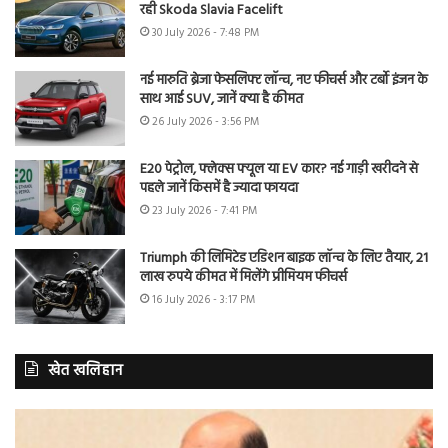
रही Skoda Slavia Facelift
30 July 2026 - 7:48 PM
नई मारुति ब्रेजा फेसलिफ्ट लॉन्च, नए फीचर्स और टर्बो इंजन के
साथ आई SUV, जानें क्या है कीमत
26 July 2026 - 3:56 PM
E20 पेट्रोल, फ्लेक्स फ्यूल या EV कार? नई गाड़ी खरीदने से
पहले जानें किसमें है ज्यादा फायदा
23 July 2026 - 7:41 PM
Triumph की लिमिटेड एडिशन बाइक लॉन्च के लिए तैयार, 21
लाख रुपये कीमत में मिलेंगे प्रीमियम फीचर्स
16 July 2026 - 3:17 PM
खेत खलिहान