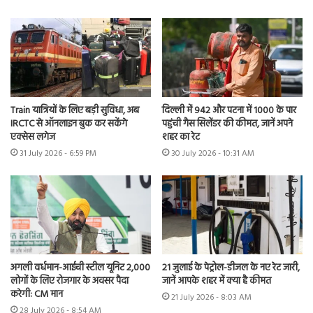
Train यात्रियों के लिए बड़ी सुविधा, अब
दिल्ली में 942 और पटना में 1000 के पार
IRCTC से ऑनलाइन बुक कर सकेंगे
पहुंची गैस सिलेंडर की कीमत, जानें अपने
एक्सेस लगेज
शहर का रेट
31 July 2026 - 6:59 PM
30 July 2026 - 10:31 AM
अगली वर्धमान-आईची स्टील यूनिट 2,000
21 जुलाई के पेट्रोल-डीजल के नए रेट जारी,
लोगों के लिए रोजगार के अवसर पैदा
जानें आपके शहर में क्या है कीमत
करेगी: CM मान
21 July 2026 - 8:03 AM
28 July 2026 - 8:54 AM