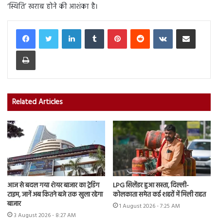
‘स्थिति’ खराब होने की आशंका है।
LinkedIn
Tumblr
Pinterest
Reddit
VKontakte
Share via Email
Print
Related Articles
आज से बदल गया शेयर बाजार का ट्रेडिंग
LPG सिलेंडर हुआ सस्ता, दिल्ली-
टाइम, जानें अब कितने बजे तक खुला रहेगा
कोलकाता समेत कई शहरों में मिली राहत
बाजार
1 August 2026 - 7:25 AM
3 August 2026 - 8:27 AM