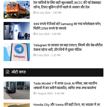
रेल यात्रियों के लिए बड़ी खुशखबरी, IRCTC की नई वेबसाइट
लॉन्च, टिकट बुकिंग होगी पहले से आसान और तेज
16 July 2026 - 1:45 PM
999 रुपये में रिजर्व करें Samsung का नया फोल्डेबल फोन,
मिलेंगे 2799 रुपये के फायदे
8 July 2026 - 5:54 PM
Telegram पर सरकार का बड़ा एक्शन, फिल्में और वेब सीरीज
देखना पड़ेगा भारी, तीन दिनों में दूसरा नोटिस
5 July 2026 - 2:25 PM
ऑटो जगत
Tesla Model Y में आया Grok AI फीचर, अब भारतीय
भाषाओं में कर सकेंगे बातचीत, जानिए क्या-क्या बदलेगा
1 August 2026 - 6:42 PM
Honda City और Verna की बढ़ी टेंशन, नए अवतार में आ