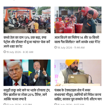
कच्चे तेल का दाम 13% तक बढ़ा, क्या
आज कितने का मिलेगा 14 और 19 किलो
पेट्रोल और डीजल भी हुआ महंगा? चेक करें
वाला गैस सिलेंडर? जानें आपके शहर में रेट
अपने शहर का रेट
18 July 2026 - 11:44 AM
19 July 2026 - 8:30 AM
समुद्री डाकू कहे जाने पर भड़के डोनाल्ड ट्रंप,
पंजाब के टेक्सटाइल क्षेत्र में अपार
फिर ब्राजील पर ठोका 25% टैरिफ, जानें
संभावनाएं मौजूद; उद्यमियों को निवेश करना
आखिर माजरा क्या है
चाहिए, सरकार पूरा समर्थन देगी: सीएम मान