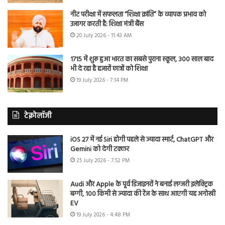
नीट परीक्षा में सफलता “शिक्षा क्रांति” के व्यापक प्रभाव को
उजागर करती है: शिक्षा मंत्री बैंस
20 July 2026 - 11:43 AM
1715 में शुरू हुआ भारत का सबसे पुराना स्कूल, 300 साल बाद
भी दे रहा है हजारों छात्रों को शिक्षा
19 July 2026 - 7:14 PM
टेक्नोलॉजी
iOS 27 में नई Siri होगी पहले से ज्यादा स्मार्ट, ChatGPT और
Gemini को देगी टक्कर
25 July 2026 - 7:52 PM
Audi और Apple के पूर्व डिजाइनरों ने बनाई लग्जरी इलेक्ट्रिक
बग्गी, 100 किमी से ज्यादा की रेंज के साथ आएगी यह अनोखी
EV
19 July 2026 - 4:48 PM