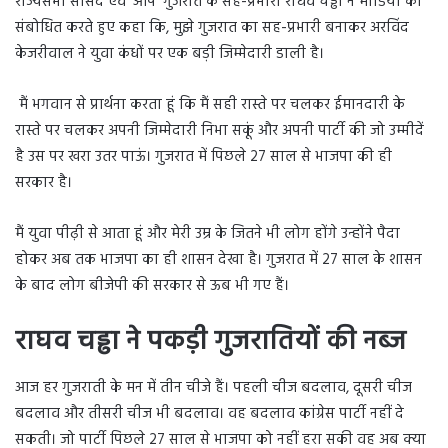
राज्यसभा सांसद एवं ‘आप’ गुजरात के सह-प्रभारी राघव चड्ढा ने मीडिया को
संबोधित करते हुए कहा कि, मुझे गुजरात का सह-प्रभारी बनाकर अरविंद
केजरीवाल ने युवा कंधों पर एक बड़ी जिम्मेदारी डाली है।
मैं भगवान से प्रार्थना करता हूं कि मैं सही रास्ते पर चलकर ईमानदारी के
रास्ते पर चलकर अपनी जिम्मेदारी निभा सकूं और अपनी पार्टी की जो उम्मीदें
है उस पर खरा उतर पाऊं। गुजरात में पिछले 27 साल से भाजपा की ही
सरकार है।
मैं युवा पीढ़ी से आता हूं और मेरी उम्र के जितने भी लोग होंगे उन्होंने पैदा
होकर अब तक भाजपा का ही शासन देखा है। गुजरात में 27 साल के शासन
के बाद लोग बीजेपी की सरकार से ऊब भी गए हैं।
राघव चड्ढा ने पकड़ी गुजरातियों की नब्ज
आज हर गुजराती के मन में तीन चीजे हैं। पहली चीज बदलाव, दूसरी चीज
बदलाव और तीसरी चीज भी बदलाव। वह बदलाव कांग्रेस पार्टी नहीं दे
सकती। जो पार्टी पिछले 27 साल से भाजपा को नहीं हरा सकी वह अब क्या