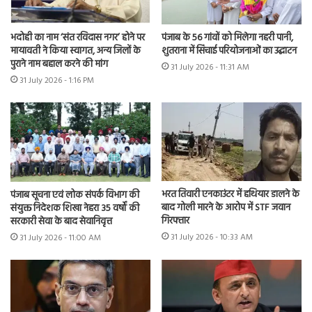
भदोही का नाम ‘संत रविदास नगर’ होने पर
पंजाब के 56 गांवों को मिलेगा नहरी पानी,
मायावती ने किया स्वागत, अन्य जिलों के
शुतराना में सिंचाई परियोजनाओं का उद्घाटन
पुराने नाम बहाल करने की मांग
31 July 2026 - 11:31 AM
31 July 2026 - 1:16 PM
भरत तिवारी एनकाउंटर में हथियार डालने के
पंजाब सूचना एवं लोक संपर्क विभाग की
बाद गोली मारने के आरोप में STF जवान
संयुक्त निदेशक शिखा नेहरा 35 वर्षों की
गिरफ्तार
सरकारी सेवा के बाद सेवानिवृत्त
31 July 2026 - 10:33 AM
31 July 2026 - 11:00 AM