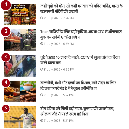
कहीं चूहों को भोग, तो कहीं भगवान को मदिरा अर्पित, भारत के
रहस्यमयी मंदिरों की कहानी
31 July 2026 - 7:54 PM
Train यात्रियों के लिए बड़ी सुविधा, अब IRCTC से ऑनलाइन
बुक कर सकेंगे एक्सेस लगेज
31 July 2026 - 6:59 PM
चूहे ने उड़ाए 10 लाख के गहने, CCTV में खुला चोरी का हैरान
करने वाला राज
31 July 2026 - 6:26 PM
दालचीनी, मेथी और हल्दी का मिश्रण, जानें सेहत के लिए
कितना फायदेमंद है ये नेचुरल कॉम्बिनेशन
31 July 2026 - 5:57 PM
टीम इंडिया को मिली बड़ी राहत, बुमराह की वापसी तय,
श्रीलंका दौरे से पहले खत्म हुई चिंता
31 July 2026 - 5:21 PM