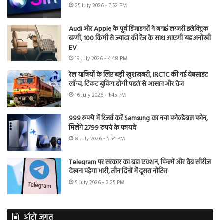
25 July 2026 - 7:52 PM
Audi और Apple के पूर्व डिजाइनरों ने बनाई लग्जरी इलेक्ट्रिक
बग्गी, 100 किमी से ज्यादा की रेंज के साथ आएगी यह अनोखी
EV
19 July 2026 - 4:48 PM
रेल यात्रियों के लिए बड़ी खुशखबरी, IRCTC की नई वेबसाइट
लॉन्च, टिकट बुकिंग होगी पहले से आसान और तेज
16 July 2026 - 1:45 PM
999 रुपये में रिजर्व करें Samsung का नया फोल्डेबल फोन,
मिलेंगे 2799 रुपये के फायदे
8 July 2026 - 5:54 PM
Telegram पर सरकार का बड़ा एक्शन, फिल्में और वेब सीरीज
देखना पड़ेगा भारी, तीन दिनों में दूसरा नोटिस
5 July 2026 - 2:25 PM
ऑटो जगत