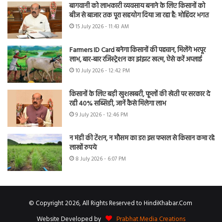
बागवानी को लाभकारी व्यवसाय बनाने के लिए किसानों को
बीज से बाजार तक पूरा सहयोग दिया जा रहा है: मोहिंदर भगत
15 July 2026 - 11:43 AM
Farmers ID Card बनेगा किसानों की पहचान, मिलेंगे भरपूर
लाभ, बार-बार रजिस्ट्रेशन का झंझट खत्म, ऐसे करें अप्लाई
10 July 2026 - 12:42 PM
किसानों के लिए बड़ी खुशखबरी, फूलों की खेती पर सरकार दे
रही 40% सब्सिडी, जानें कैसे मिलेगा लाभ
9 July 2026 - 12:46 PM
न मंडी की टेंशन, न मौसम का डर! इस फसल से किसान कमा रहे
लाखों रुपये
8 July 2026 - 6:07 PM
© Copyright 2026, All Rights Reserved to HindiKhabar.Com
Website Developed by
Prabhat Media Creations