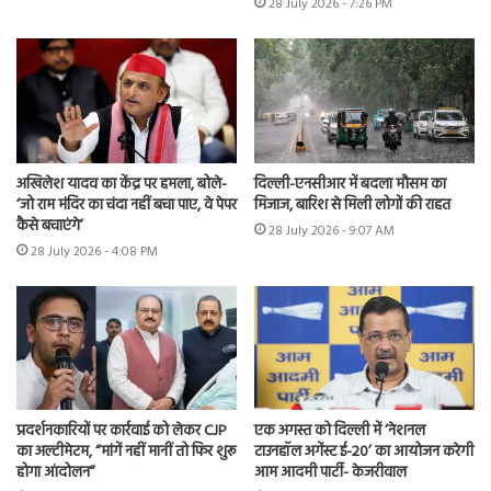
28 July 2026 - 7:26 PM
अखिलेश यादव का केंद्र पर हमला, बोले-
दिल्ली-एनसीआर में बदला मौसम का
‘जो राम मंदिर का चंदा नहीं बचा पाए, वे पेपर
मिजाज, बारिश से मिली लोगों की राहत
कैसे बचाएंगे’
28 July 2026 - 9:07 AM
28 July 2026 - 4:08 PM
प्रदर्शनकारियों पर कार्रवाई को लेकर CJP
एक अगस्त को दिल्ली में ‘नेशनल
का अल्टीमेटम, “मांगें नहीं मानीं तो फिर शुरू
टाउनहॉल अगेंस्ट ई-20’ का आयोजन करेगी
होगा आंदोलन”
आम आदमी पार्टी- केजरीवाल