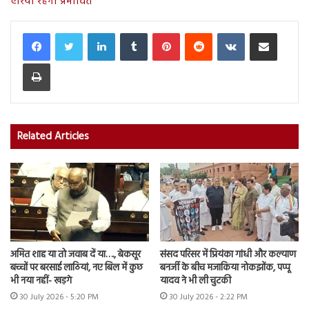
एरिया रहेगा प्रभावित
LinkedIn
Tumblr
Pinterest
Reddit
VKontakte
Share via Email
Print
Related Articles
अमित शाह या तो जवाब दें या…., बेकसूर
संसद परिसर में प्रियंका गांधी और कल्याण
बच्चों पर बरसाई लाठियां, नए बिल में कुछ
बनर्जी के बीच मजाकिया नोकझोंक, पप्पू
भी नया नहीं- खड़गे
यादव ने भी ली चुटकी
30 July 2026 - 5:20 PM
30 July 2026 - 2:22 PM