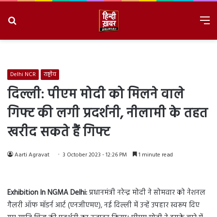
Search
M
for
8/9/2026, 3:47:04 AM
Delhi NCR
राष्ट्रीय
दिल्ली: पीएम मोदी को मिलने वाले
गिफ्ट की लगी प्रदर्शनी, नीलामी के तहत
खरीद सकते हैं गिफ्ट
Aarti Agravat
3 October 2023 - 12:26 PM
1 minute read
Exhibition In NGMA Delhi:
प्रधानमंत्री नरेन्‍द्र मोदी ने सोमवार को नेशनल
गैलरी ऑफ मॉडर्न आर्ट (एनजीएमए), नई दिल्ली में उन्हें उपहार स्वरूप दिए