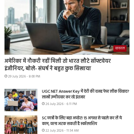
वायरल
अमेरिका में नौकरी नहीं मिली तो भारत लौटे सॉफ्टवेयर
इंजीनियर, बोले- संघर्ष ने बहुत कुछ सिखाया
29 July 2026 - 8:00 PM
UGC NET Answer Key में देरी की वजह पेपर लीक विवाद?
लाखों उम्मीदवार कर रहे इंतजार
26 July 2026 - 6:11 PM
SC छात्रों के लिए बड़ा अपडेट! 15 अगस्त से पहले कर लें ये
काम, वरना अटक सकती है स्कॉलरशिप
22 July 2026 - 11:54 AM