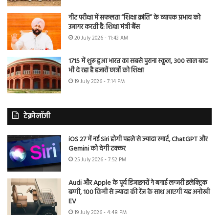
नीट परीक्षा में सफलता “शिक्षा क्रांति” के व्यापक प्रभाव को
उजागर करती है: शिक्षा मंत्री बैंस
20 July 2026 - 11:43 AM
1715 में शुरू हुआ भारत का सबसे पुराना स्कूल, 300 साल बाद
भी दे रहा है हजारों छात्रों को शिक्षा
19 July 2026 - 7:14 PM
टेक्नोलॉजी
iOS 27 में नई Siri होगी पहले से ज्यादा स्मार्ट, ChatGPT और
Gemini को देगी टक्कर
25 July 2026 - 7:52 PM
Audi और Apple के पूर्व डिजाइनरों ने बनाई लग्जरी इलेक्ट्रिक
बग्गी, 100 किमी से ज्यादा की रेंज के साथ आएगी यह अनोखी
EV
19 July 2026 - 4:48 PM