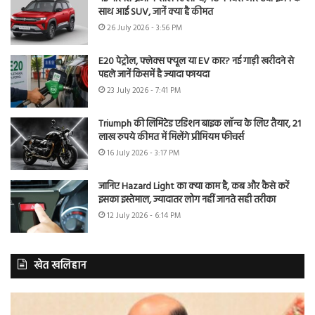
साथ आई SUV, जानें क्या है कीमत
26 July 2026 - 3:56 PM
E20 पेट्रोल, फ्लेक्स फ्यूल या EV कार? नई गाड़ी खरीदने से
पहले जानें किसमें है ज्यादा फायदा
23 July 2026 - 7:41 PM
Triumph की लिमिटेड एडिशन बाइक लॉन्च के लिए तैयार, 21
लाख रुपये कीमत में मिलेंगे प्रीमियम फीचर्स
16 July 2026 - 3:17 PM
जानिए Hazard Light का क्या काम है, कब और कैसे करें
इसका इस्तेमाल, ज्यादातर लोग नहीं जानते सही तरीका
12 July 2026 - 6:14 PM
खेत खलिहान