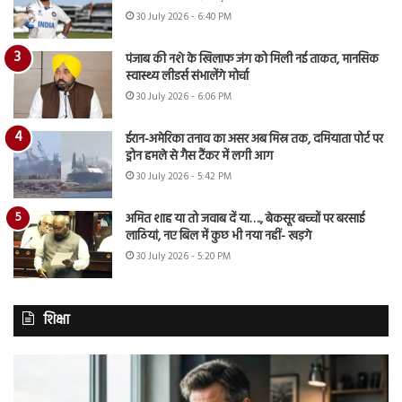
30 July 2026 - 6:40 PM
पंजाब की नशे के खिलाफ जंग को मिली नई ताकत, मानसिक
स्वास्थ्य लीडर्स संभालेंगे मोर्चा
30 July 2026 - 6:06 PM
ईरान-अमेरिका तनाव का असर अब मिस्र तक, दमियाता पोर्ट पर
ड्रोन हमले से गैस टैंकर में लगी आग
30 July 2026 - 5:42 PM
अमित शाह या तो जवाब दें या…., बेकसूर बच्चों पर बरसाई
लाठियां, नए बिल में कुछ भी नया नहीं- खड़गे
30 July 2026 - 5:20 PM
शिक्षा