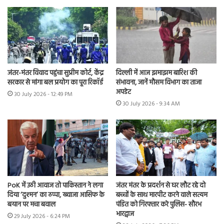
जंतर-मंतर विवाद पहुंचा सुप्रीम कोर्ट, केंद्र
दिल्ली में आज झमाझम बारिश की
सरकार से मांगा बल प्रयोग का पूरा रिकॉर्ड
संभावना, जानें मौसम विभाग का ताजा
अपडेट
30 July 2026 - 12:49 PM
30 July 2026 - 9:34 AM
PoK में उठी आवाज तो पाकिस्तान ने लगा
जंतर मंतर के प्रदर्शन से घर लौट रहे दो
दिया ‘दुश्मन’ का ठप्पा, ख्वाजा आसिफ के
बच्चों के साथ मारपीट करने वाले सत्यम
बयान पर मचा बवाल
पंडित को गिरफ्तार करे पुलिस- सौरभ
भारद्वाज
29 July 2026 - 6:24 PM