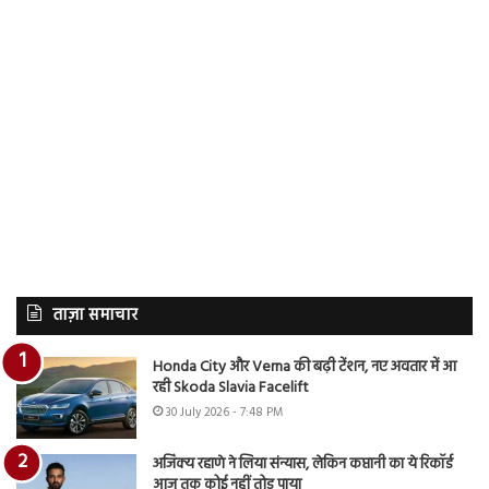
ताज़ा समाचार
Honda City और Verna की बढ़ी टेंशन, नए अवतार में आ
रही Skoda Slavia Facelift
30 July 2026 - 7:48 PM
अजिंक्य रहाणे ने लिया संन्यास, लेकिन कप्तानी का ये रिकॉर्ड
आज तक कोई नहीं तोड़ पाया