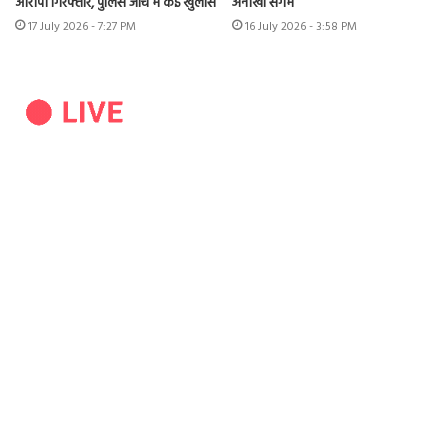
आरोपी गिरफ्तार, पुलिस जांच में कई खुलासे
अनोखा संगम
17 July 2026 - 7:27 PM
16 July 2026 - 3:58 PM