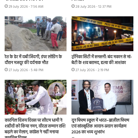
29 July 2026 - 7:56 AM
28 July 2026 - 12:37 PM
रेत के ढेर में दबी जिंदगी, डंपर लोडिंग के
ट्रॉनिका सिटी में सनसनी: बंद मकान से मां-
दौरान मजदूर की दर्दनाक मौत
बेटी के शव बरामद, हत्या की आशंका
27 July 2026 - 5:48 PM
27 July 2026 - 2:19 PM
कारगिल विजय दिवस पर सीएम धामी ने
दून फिल्म स्कूल में भारत–ब्राज़ील फिल्म
शहीदों को किया नमन, वीरता सम्मान राशि
एवं सांस्कृतिक आदान-प्रदान कार्यक्रम
बढ़ाने का ऐलान, कांग्रेस ने नहीं मनाया
2026 का भव्य शुभारंभ