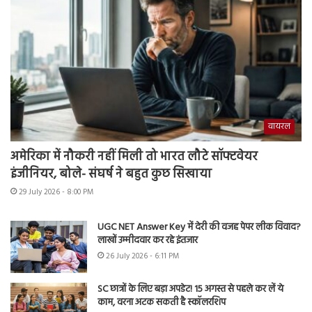
वायरल
अमेरिका में नौकरी नहीं मिली तो भारत लौटे सॉफ्टवेयर
इंजीनियर, बोले- संघर्ष ने बहुत कुछ सिखाया
29 July 2026 - 8:00 PM
UGC NET Answer Key में देरी की वजह पेपर लीक विवाद?
लाखों उम्मीदवार कर रहे इंतजार
26 July 2026 - 6:11 PM
SC छात्रों के लिए बड़ा अपडेट! 15 अगस्त से पहले कर लें ये
काम, वरना अटक सकती है स्कॉलरशिप