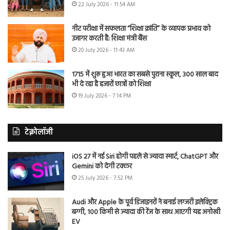
22 July 2026 - 11:54 AM
नीट परीक्षा में सफलता “शिक्षा क्रांति” के व्यापक प्रभाव को
उजागर करती है: शिक्षा मंत्री बैंस
20 July 2026 - 11:43 AM
1715 में शुरू हुआ भारत का सबसे पुराना स्कूल, 300 साल बाद
भी दे रहा है हजारों छात्रों को शिक्षा
19 July 2026 - 7:14 PM
टेक्नोलॉजी
iOS 27 में नई Siri होगी पहले से ज्यादा स्मार्ट, ChatGPT और
Gemini को देगी टक्कर
25 July 2026 - 7:52 PM
Audi और Apple के पूर्व डिजाइनरों ने बनाई लग्जरी इलेक्ट्रिक
बग्गी, 100 किमी से ज्यादा की रेंज के साथ आएगी यह अनोखी
EV