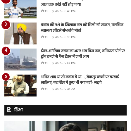
आज तक कोई नहीं तोड़ पाया
30 July 2026 - 6:40 PM
पंजाब की नशे के खिलाफ जंग को मिली नई ताकत, मानसिक
स्वास्थ्य लीडर्स संभालेंगे मोर्चा
30 July 2026 - 6:06 PM
ईरान-अमेरिका तनाव का असर अब मिस्र तक, दमियाता पोर्ट पर
ड्रोन हमले से गैस टैंकर में लगी आग
30 July 2026 - 5:42 PM
अमित शाह या तो जवाब दें या…., बेकसूर बच्चों पर बरसाई
लाठियां, नए बिल में कुछ भी नया नहीं- खड़गे
30 July 2026 - 5:20 PM
शिक्षा