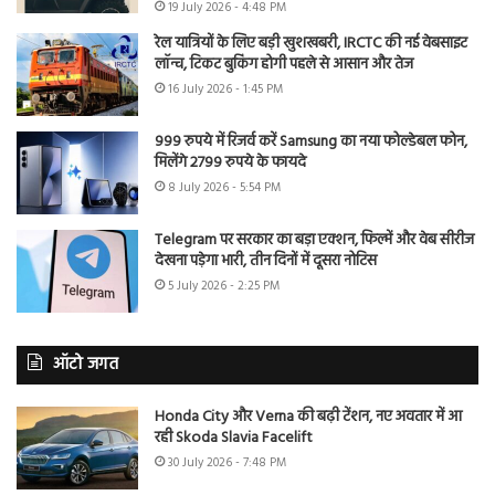
19 July 2026 - 4:48 PM
रेल यात्रियों के लिए बड़ी खुशखबरी, IRCTC की नई वेबसाइट
लॉन्च, टिकट बुकिंग होगी पहले से आसान और तेज
16 July 2026 - 1:45 PM
999 रुपये में रिजर्व करें Samsung का नया फोल्डेबल फोन,
मिलेंगे 2799 रुपये के फायदे
8 July 2026 - 5:54 PM
Telegram पर सरकार का बड़ा एक्शन, फिल्में और वेब सीरीज
देखना पड़ेगा भारी, तीन दिनों में दूसरा नोटिस
5 July 2026 - 2:25 PM
ऑटो जगत
Honda City और Verna की बढ़ी टेंशन, नए अवतार में आ
रही Skoda Slavia Facelift
30 July 2026 - 7:48 PM