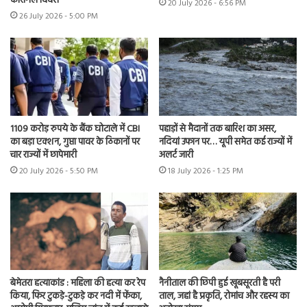
कारगिल दिवस
20 July 2026 - 6:56 PM
26 July 2026 - 5:00 PM
1109 करोड़ रुपये के बैंक घोटाले में CBI
पहाड़ों से मैदानों तक बारिश का असर,
का बड़ा एक्शन, गुप्ता पावर के ठिकानों पर
नदियां उफान पर… यूपी समेत कई राज्यों में
चार राज्यों में छापेमारी
अलर्ट जारी
20 July 2026 - 5:50 PM
18 July 2026 - 1:25 PM
बेमेतरा हत्याकांड : महिला की हत्या कर रेप
नैनीताल की छिपी हुई खूबसूरती है परी
किया, फिर टुकड़े-टुकड़े कर नदी में फेंका,
ताल, जहां है प्रकृति, रोमांच और रहस्य का