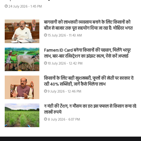
24 July 2026 - 1:45 PM
बागवानी को लाभकारी व्यवसाय बनाने के लिए किसानों को
बीज से बाजार तक पूरा सहयोग दिया जा रहा है: मोहिंदर भगत
15 July 2026 - 11:43 AM
Farmers ID Card बनेगा किसानों की पहचान, मिलेंगे भरपूर
लाभ, बार-बार रजिस्ट्रेशन का झंझट खत्म, ऐसे करें अप्लाई
10 July 2026 - 12:42 PM
किसानों के लिए बड़ी खुशखबरी, फूलों की खेती पर सरकार दे
रही 40% सब्सिडी, जानें कैसे मिलेगा लाभ
9 July 2026 - 12:46 PM
न मंडी की टेंशन, न मौसम का डर! इस फसल से किसान कमा रहे
लाखों रुपये
8 July 2026 - 6:07 PM