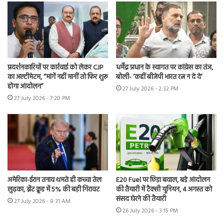
प्रदर्शनकारियों पर कार्रवाई को लेकर CJP
धर्मेंद्र प्रधान के स्वागत पर कांग्रेस का तंज,
का अल्टीमेटम, “मांगें नहीं मानीं तो फिर शुरू
बोली- ‘कहीं बीजेपी भारत रत्न न दे दे’
होगा आंदोलन”
27 July 2026 - 2:32 PM
27 July 2026 - 7:20 PM
अमेरिका-ईरान तनाव थमते ही कच्चा तेल
E20 Fuel पर छिड़ा बवाल, बड़े आंदोलन
लुढ़का, ब्रेंट क्रूड में 5% की बड़ी गिरावट
की तैयारी में टैक्सी यूनियन, 4 अगस्त को
संसद घेरने की तैयारी
27 July 2026 - 8:31 AM
26 July 2026 - 3:15 PM