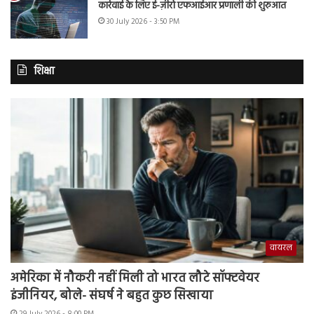
कार्रवाई के लिए ई-ज़ीरो एफआईआर प्रणाली की शुरुआत
30 July 2026 - 3:50 PM
शिक्षा
वायरल
अमेरिका में नौकरी नहीं मिली तो भारत लौटे सॉफ्टवेयर
इंजीनियर, बोले- संघर्ष ने बहुत कुछ सिखाया