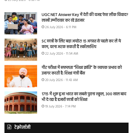
29 July 2026 - 8:00 PM
UGC NET Answer Key में देरी की वजह पेपर लीक विवाद?
लाखों उम्मीदवार कर रहे इंतजार
26 July 2026 - 6:11 PM
SC छात्रों के लिए बड़ा अपडेट! 15 अगस्त से पहले कर लें ये
काम, वरना अटक सकती है स्कॉलरशिप
22 July 2026 - 11:54 AM
नीट परीक्षा में सफलता “शिक्षा क्रांति” के व्यापक प्रभाव को
उजागर करती है: शिक्षा मंत्री बैंस
20 July 2026 - 11:43 AM
1715 में शुरू हुआ भारत का सबसे पुराना स्कूल, 300 साल बाद
भी दे रहा है हजारों छात्रों को शिक्षा
19 July 2026 - 7:14 PM
टेक्नोलॉजी