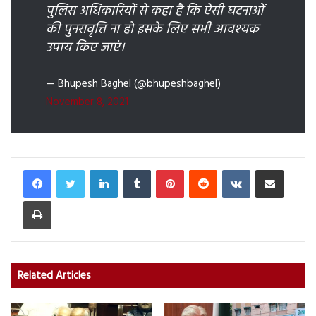
पुलिस अधिकारियों से कहा है कि ऐसी घटनाओं
की पुनरावृत्ति ना हो इसके लिए सभी आवश्यक
उपाय किए जाएं।
— Bhupesh Baghel (@bhupeshbaghel)
November 8, 2021
LinkedIn
Tumblr
Pinterest
Reddit
VKontakte
Share via Email
Print
Related Articles