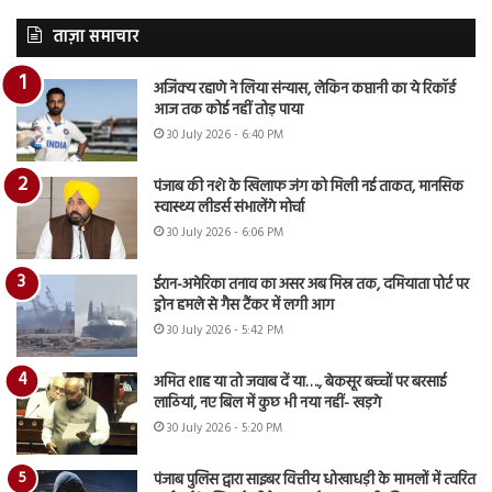
ताज़ा समाचार
अजिंक्य रहाणे ने लिया संन्यास, लेकिन कप्तानी का ये रिकॉर्ड
आज तक कोई नहीं तोड़ पाया
30 July 2026 - 6:40 PM
पंजाब की नशे के खिलाफ जंग को मिली नई ताकत, मानसिक
स्वास्थ्य लीडर्स संभालेंगे मोर्चा
30 July 2026 - 6:06 PM
ईरान-अमेरिका तनाव का असर अब मिस्र तक, दमियाता पोर्ट पर
ड्रोन हमले से गैस टैंकर में लगी आग
30 July 2026 - 5:42 PM
अमित शाह या तो जवाब दें या…., बेकसूर बच्चों पर बरसाई
लाठियां, नए बिल में कुछ भी नया नहीं- खड़गे
30 July 2026 - 5:20 PM
पंजाब पुलिस द्वारा साइबर वित्तीय धोखाधड़ी के मामलों में त्वरित