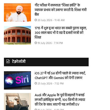
नीट परीक्षा में सफलता “शिक्षा क्रांति” के
व्यापक प्रभाव को उजागर करती है: शिक्षा मंत्री
बैंस
20 July 2026 - 11:43 AM
1715 में शुरू हुआ भारत का सबसे पुराना स्कूल,
300 साल बाद भी दे रहा है हजारों छात्रों को
शिक्षा
19 July 2026 - 7:14 PM
टेक्नोलॉजी
iOS 27 में नई Siri होगी पहले से ज्यादा स्मार्ट,
ChatGPT और Gemini को देगी टक्कर
25 July 2026 - 7:52 PM
Audi और Apple के पूर्व डिजाइनरों ने बनाई
लग्जरी इलेक्ट्रिक बग्गी, 100 किमी से ज्यादा
की रेंज के साथ आएगी यह अनोखी EV