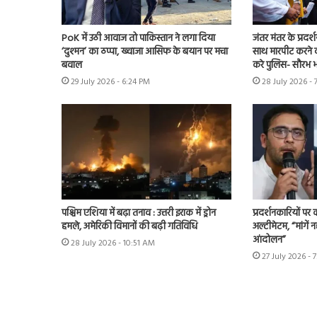
PoK में उठी आवाज तो पाकिस्तान ने लगा दिया
जंतर मंतर के प्रदर्
‘दुश्मन’ का ठप्पा, ख्वाजा आसिफ के बयान पर मचा
साथ मारपीट करने व
बवाल
करे पुलिस- सौरभ भा
29 July 2026 - 6:24 PM
28 July 2026 - 
पश्चिम एशिया में बढ़ा तनाव : उत्तरी इराक में ड्रोन
प्रदर्शनकारियों पर
हमले, अमेरिकी विमानों की बढ़ी गतिविधि
अल्टीमेटम, “मांगें न
आंदोलन”
28 July 2026 - 10:51 AM
27 July 2026 - 