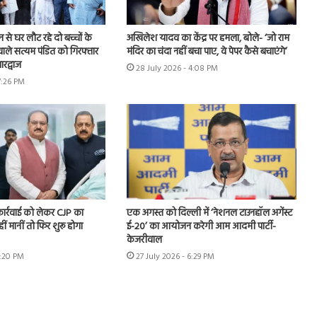
शन से घर लौट रहे दो बच्चों के
अखिलेश यादव का केंद्र पर हमला, बोले- ‘जो राम
ाले सत्यम पंडित को गिरफ्तार
मंदिर का चंदा नहीं बचा पाए, वे पेपर कैसे बचाएंगे’
रद्वाज
28 July 2026 - 4:08 PM
7:26 PM
 कार्रवाई को लेकर CJP का
एक अगस्त को दिल्ली में ‘नेशनल टाउनहॉल अगेंस्ट
हीं मानीं तो फिर शुरू होगा
ई-20’ का आयोजन करेगी आम आदमी पार्टी-
केजरीवाल
7:20 PM
27 July 2026 - 6:29 PM