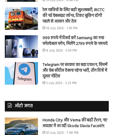
19 July 2026 - 4:48 PM
रेल यात्रियों के लिए बड़ी खुशखबरी, IRCTC
की नई वेबसाइट लॉन्च, टिकट बुकिंग होगी
पहले से आसान और तेज
16 July 2026 - 1:45 PM
999 रुपये में रिजर्व करें Samsung का नया
फोल्डेबल फोन, मिलेंगे 2799 रुपये के फायदे
8 July 2026 - 5:54 PM
Telegram पर सरकार का बड़ा एक्शन, फिल्में
और वेब सीरीज देखना पड़ेगा भारी, तीन दिनों में
दूसरा नोटिस
5 July 2026 - 2:25 PM
ऑटो जगत
Honda City और Verna की बढ़ी टेंशन, नए
अवतार में आ रही Skoda Slavia Facelift
30 July 2026 - 7:48 PM