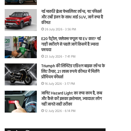
नई मारुति ब्रेजा फेसलिफ्ट लॉन्च, नए फीचर्स
और टर्बो इंजन के साथ आई SUV, जानें क्या है
कीमत
26 July 2026 - 3:56 PM
E20 पेट्रोल, फ्लेक्स फ्यूल या EV कार? नई
गाड़ी खरीदने से पहले जानें किसमें है ज्यादा
फायदा
23 July 2026 - 7:41 PM
Triumph की लिमिटेड एडिशन बाइक लॉन्च के
लिए तैयार, 21 लाख रुपये कीमत में मिलेंगे
प्रीमियम फीचर्स
16 July 2026 - 3:17 PM
जानिए Hazard Light का क्या काम है, कब
और कैसे करें इसका इस्तेमाल, ज्यादातर लोग
नहीं जानते सही तरीका
12 July 2026 - 6:14 PM