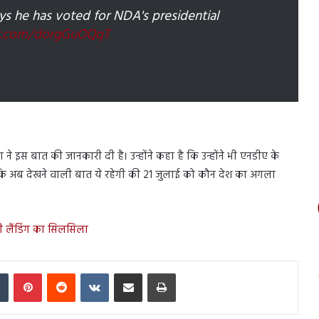
ys he has voted for NDA's presidential
er.com/dorgGuOQqT
 इस बात की जानकारी दी है। उन्होंने कहा है कि उन्होंने भी एनडीए के
 हालांकि अब देखने वाली बात ये रहेगी की 21 जुलाई को कौन देश का अगला
सी लैंडिंग का सिलसिला
In
Tumblr
Pinterest
Reddit
VKontakte
Share via Email
Print