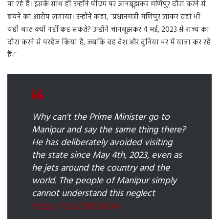
पा रहे हैं। इसके साथ ही उन्होंने पीएम पर जानबूझकर मणिपुर दौरा करने से
बचने का आरोप लगाया। उन्होंने कहा, “प्रधानमंत्री मणिपुर जाकर वहां भी
यही बात क्यों नहीं कह सकते? उन्होंने जानबूझकर 4 मई, 2023 से राज्य का
दौरा करने से परहेज किया है, जबकि वह देश और दुनिया भर में यात्रा कर रहे
हैं।”
Why can't the Prime Minister go to
Manipur and say the same thing there?
He has deliberately avoided visiting
the state since May 4th, 2023, even as
he jets around the country and the
world. The people of Manipur simply
cannot understand this neglect
https://t.co/38lizNtiAy