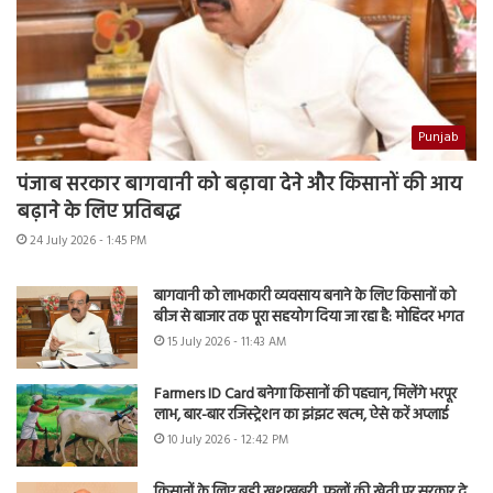
Punjab
पंजाब सरकार बागवानी को बढ़ावा देने और किसानों की आय
बढ़ाने के लिए प्रतिबद्ध
24 July 2026 - 1:45 PM
बागवानी को लाभकारी व्यवसाय बनाने के लिए किसानों को
बीज से बाजार तक पूरा सहयोग दिया जा रहा है: मोहिंदर भगत
15 July 2026 - 11:43 AM
Farmers ID Card बनेगा किसानों की पहचान, मिलेंगे भरपूर
लाभ, बार-बार रजिस्ट्रेशन का झंझट खत्म, ऐसे करें अप्लाई
10 July 2026 - 12:42 PM
किसानों के लिए बड़ी खुशखबरी, फूलों की खेती पर सरकार दे