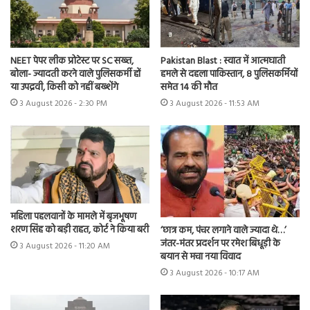
NEET पेपर लीक प्रोटेस्ट पर SC सख्त,
Pakistan Blast : स्वात में आत्मघाती
बोला- ज्यादती करने वाले पुलिसकर्मी हों
हमले से दहला पाकिस्तान, 8 पुलिसकर्मियों
या उपद्रवी, किसी को नहीं बख्शेंगे
समेत 14 की मौत
3 August 2026 - 2:30 PM
3 August 2026 - 11:53 AM
महिला पहलवानों के मामले में बृजभूषण
शरण सिंह को बड़ी राहत, कोर्ट ने किया बरी
‘छात्र कम, पंचर लगाने वाले ज्यादा थे…’
जंतर-मंतर प्रदर्शन पर रमेश बिधूड़ी के
3 August 2026 - 11:20 AM
बयान से मचा नया विवाद
3 August 2026 - 10:17 AM