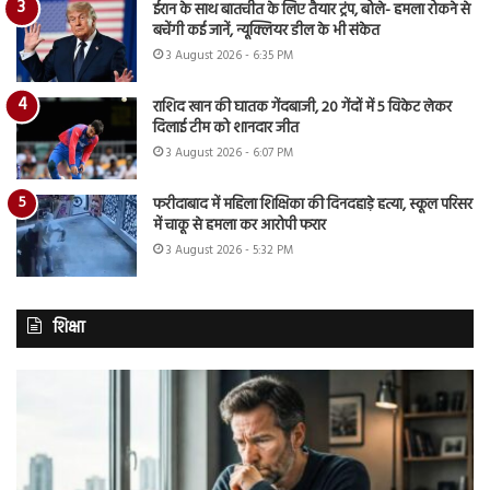
ईरान के साथ बातचीत के लिए तैयार ट्रंप, बोले- हमला रोकने से
बचेंगी कई जानें, न्यूक्लियर डील के भी संकेत
3 August 2026 - 6:35 PM
राशिद खान की घातक गेंदबाजी, 20 गेंदों में 5 विकेट लेकर
दिलाई टीम को शानदार जीत
3 August 2026 - 6:07 PM
फरीदाबाद में महिला शिक्षिका की दिनदहाड़े हत्या, स्कूल परिसर
में चाकू से हमला कर आरोपी फरार
3 August 2026 - 5:32 PM
शिक्षा