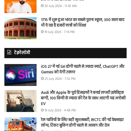
20 July 2026 - 11:43 AM
1715 में शुरू हुआ भारत का सबसे पुराना स्कूल, 300 साल बाद
भी दे रहा है हजारों छात्रों को शिक्षा
19 July 2026 - 7:14 PM
टेक्नोलॉजी
iOS 27 में नई Siri होगी पहले से ज्यादा स्मार्ट, ChatGPT और
Gemini को देगी टक्कर
25 July 2026 - 7:52 PM
Audi और Apple के पूर्व डिजाइनरों ने बनाई लग्जरी इलेक्ट्रिक
बग्गी, 100 किमी से ज्यादा की रेंज के साथ आएगी यह अनोखी
EV
19 July 2026 - 4:48 PM
रेल यात्रियों के लिए बड़ी खुशखबरी, IRCTC की नई वेबसाइट
लॉन्च, टिकट बुकिंग होगी पहले से आसान और तेज