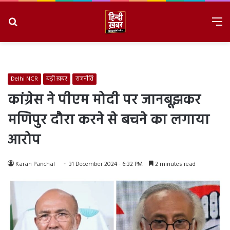
Search
M
for
8/7/2026, 12:13:31 PM
Delhi NCR
बड़ी ख़बर
राजनीति
कांग्रेस ने पीएम मोदी पर जानबूझकर
मणिपुर दौरा करने से बचने का लगाया
आरोप
Karan Panchal
31 December 2024 - 6:32 PM
2 minutes read