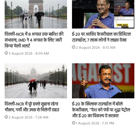
दिल्ली-NCR में 8 अगस्त तक बारिश की
ई-20 पर अरविंद केजरीवाल का डिजिटल
संभावना, IMD ने 4 अगस्त के लिए जारी
टाउनहॉल, 7 लाख लोगों ने लाइव देखा
किया येलो अलर्ट
2 August 2026 - 8:13 AM
3 August 2026 - 8:04 AM
दिल्ली-NCR में पूरे हफ्ते सुहाना रहेगा
ई-20 के खिलाफ टाउनहॉल में बोले
मौसम, गर्मी और उमस से मिलेगी राहत
केजरीवाल, ‘‘देश को पंपों पर शुद्ध पेट्रोल
और ई-20 का विकल्प दे सरकार
2 August 2026 - 7:28 AM
1 August 2026 - 7:35 PM