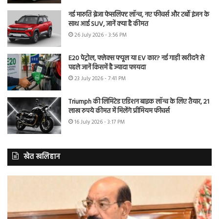
नई मारुति ब्रेजा फेसलिफ्ट लॉन्च, नए फीचर्स और टर्बो इंजन के
साथ आई SUV, जानें क्या है कीमत
26 July 2026 - 3:56 PM
E20 पेट्रोल, फ्लेक्स फ्यूल या EV कार? नई गाड़ी खरीदने से
पहले जानें किसमें है ज्यादा फायदा
23 July 2026 - 7:41 PM
Triumph की लिमिटेड एडिशन बाइक लॉन्च के लिए तैयार, 21
लाख रुपये कीमत में मिलेंगे प्रीमियम फीचर्स
16 July 2026 - 3:17 PM
खेत खलिहान