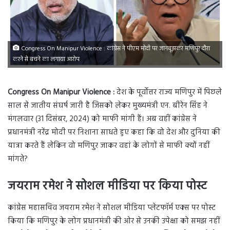
Congress On Manipur Violence : कांग्रेस ने पीएम मोदी पर जानबूझकर मणिपुर दौरा
करने से बचने का लगाया आरोप
Congress On Manipur Violence :
देश के पूर्वोत्तर राज्य मणिपुर में पिछले
साल से जातीय संघर्ष जारी है जिसको लेकर मुख्यमंत्री एन. बीरेन सिंह ने
मंगलवार (31 दिसंबर, 2024) को माफी मांगी हैं। अब वहीं कांग्रेस ने
प्रधानमंत्री नरेंद्र मोदी पर निशाना साधते हुए कहा कि वो देश और दुनिया की
यात्रा करते हैं लेकिन वो मणिपुर जाकर वहां के लोगों से माफी क्यों नहीं
मांगते?
जयराम रमेश ने सोशल मीडिया पर किया पोस्ट
कांग्रेस महासचिव जयराम रमेश ने सोशल मीडिया प्लेटफॉर्म एक्स पर पोस्ट
किया कि मणिपुर के लोग प्रधानमंत्री की ओर से उनकी उपेक्षा को समझ नहीं