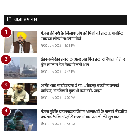
ताज़ा समाचार
पंजाब की नशे के खिलाफ जंग को मिली नई ताकत, मानसिक
स्वास्थ्य लीडर्स संभालेंगे मोर्चा
30 July 2026 - 6:06 PM
ईरान-अमेरिका तनाव का असर अब मिस्र तक, दमियाता पोर्ट पर
ड्रोन हमले से गैस टैंकर में लगी आग
30 July 2026 - 5:42 PM
अमित शाह या तो जवाब दें या…., बेकसूर बच्चों पर बरसाई
लाठियां, नए बिल में कुछ भी नया नहीं- खड़गे
30 July 2026 - 5:20 PM
पंजाब पुलिस द्वारा साइबर वित्तीय धोखाधड़ी के मामलों में त्वरित
कार्रवाई के लिए ई-ज़ीरो एफआईआर प्रणाली की शुरुआत
30 July 2026 - 3:50 PM