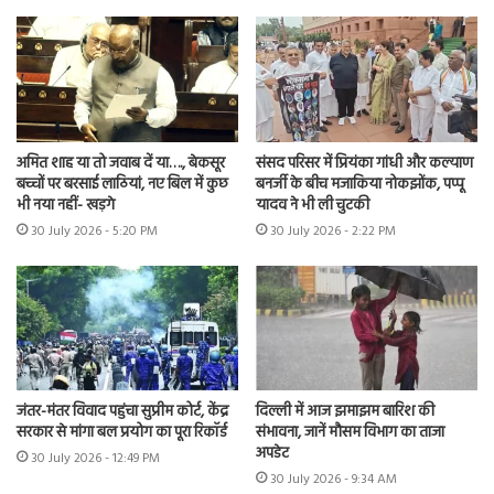
अमित शाह या तो जवाब दें या…., बेकसूर
संसद परिसर में प्रियंका गांधी और कल्याण
बच्चों पर बरसाई लाठियां, नए बिल में कुछ
बनर्जी के बीच मजाकिया नोकझोंक, पप्पू
भी नया नहीं- खड़गे
यादव ने भी ली चुटकी
30 July 2026 - 5:20 PM
30 July 2026 - 2:22 PM
जंतर-मंतर विवाद पहुंचा सुप्रीम कोर्ट, केंद्र
दिल्ली में आज झमाझम बारिश की
सरकार से मांगा बल प्रयोग का पूरा रिकॉर्ड
संभावना, जानें मौसम विभाग का ताजा
अपडेट
30 July 2026 - 12:49 PM
30 July 2026 - 9:34 AM