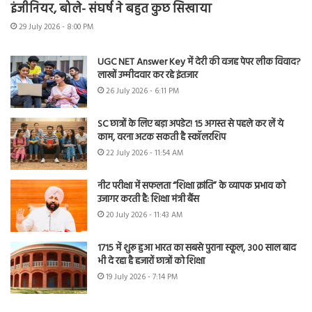
इंजीनियर, बोले- संघर्ष ने बहुत कुछ सिखाया
29 July 2026 - 8:00 PM
UGC NET Answer Key में देरी की वजह पेपर लीक विवाद?
लाखों उम्मीदवार कर रहे इंतजार
26 July 2026 - 6:11 PM
SC छात्रों के लिए बड़ा अपडेट! 15 अगस्त से पहले कर लें ये
काम, वरना अटक सकती है स्कॉलरशिप
22 July 2026 - 11:54 AM
नीट परीक्षा में सफलता “शिक्षा क्रांति” के व्यापक प्रभाव को
उजागर करती है: शिक्षा मंत्री बैंस
20 July 2026 - 11:43 AM
1715 में शुरू हुआ भारत का सबसे पुराना स्कूल, 300 साल बाद
भी दे रहा है हजारों छात्रों को शिक्षा
19 July 2026 - 7:14 PM