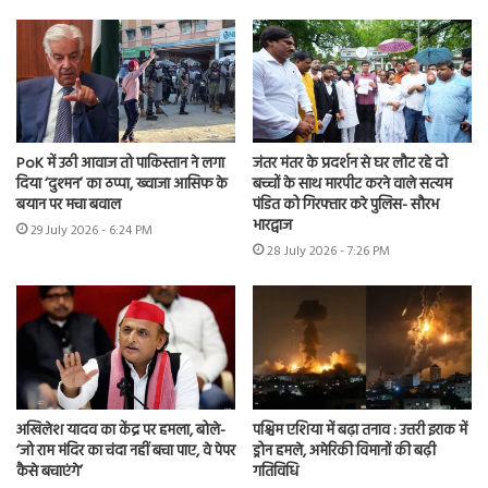
PoK में उठी आवाज तो पाकिस्तान ने लगा
जंतर मंतर के प्रदर्शन से घर लौट रहे दो
दिया ‘दुश्मन’ का ठप्पा, ख्वाजा आसिफ के
बच्चों के साथ मारपीट करने वाले सत्यम
बयान पर मचा बवाल
पंडित को गिरफ्तार करे पुलिस- सौरभ
भारद्वाज
29 July 2026 - 6:24 PM
28 July 2026 - 7:26 PM
अखिलेश यादव का केंद्र पर हमला, बोले-
पश्चिम एशिया में बढ़ा तनाव : उत्तरी इराक में
‘जो राम मंदिर का चंदा नहीं बचा पाए, वे पेपर
ड्रोन हमले, अमेरिकी विमानों की बढ़ी
कैसे बचाएंगे’
गतिविधि