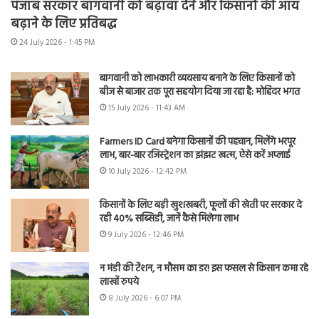
पंजाब सरकार बागवानी को बढ़ावा देने और किसानों की आय
बढ़ाने के लिए प्रतिबद्ध
24 July 2026 - 1:45 PM
बागवानी को लाभकारी व्यवसाय बनाने के लिए किसानों को
बीज से बाजार तक पूरा सहयोग दिया जा रहा है: मोहिंदर भगत
15 July 2026 - 11:43 AM
Farmers ID Card बनेगा किसानों की पहचान, मिलेंगे भरपूर
लाभ, बार-बार रजिस्ट्रेशन का झंझट खत्म, ऐसे करें अप्लाई
10 July 2026 - 12:42 PM
किसानों के लिए बड़ी खुशखबरी, फूलों की खेती पर सरकार दे
रही 40% सब्सिडी, जानें कैसे मिलेगा लाभ
9 July 2026 - 12:46 PM
न मंडी की टेंशन, न मौसम का डर! इस फसल से किसान कमा रहे
लाखों रुपये
8 July 2026 - 6:07 PM