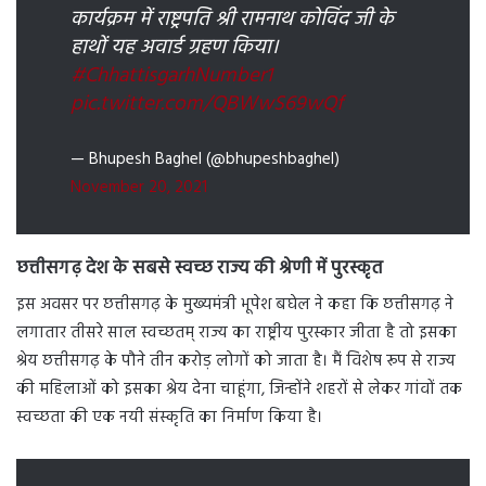
कार्यक्रम में राष्ट्रपति श्री रामनाथ कोविंद जी के
हाथों यह अवार्ड ग्रहण किया।
#ChhattisgarhNumber1
pic.twitter.com/QBWwS69wQf
— Bhupesh Baghel (@bhupeshbaghel)
November 20, 2021
छत्तीसगढ़ देश के सबसे स्वच्छ राज्य की श्रेणी में पुरस्कृत
इस अवसर पर छत्तीसगढ़ के मुख्यमंत्री भूपेश बघेल ने कहा कि छत्तीसगढ़ ने
लगातार तीसरे साल स्वच्छतम् राज्य का राष्ट्रीय पुरस्कार जीता है तो इसका
श्रेय छत्तीसगढ़ के पौने तीन करोड़ लोगों को जाता है। मैं विशेष रूप से राज्य
की महिलाओं को इसका श्रेय देना चाहूंगा, जिन्होंने शहरों से लेकर गांवों तक
स्वच्छता की एक नयी संस्कृति का निर्माण किया है।