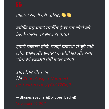
तालियां रुकनी नहीं चाहिए..
क्योंकि यह अवार्ड समर्पित है उन सब लोगों को
जिनके कारण यह संभव हो पाया।
हमारी स्वच्छता दीदी, सफाई व्यवस्था से जुड़े सभी
लोग, शासन और प्रशासन के प्रतिनिधि और हमारे
प्रदेश की स्वच्छता प्रेमी महान जनता।
हमारे लिए गौरव का
दिन.
#ChhattisgarhNumber1
pic.twitter.com/yFAST7GlgR
— Bhupesh Baghel (@bhupeshbaghel)
November 20, 2021