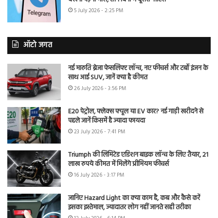
5 July 2026 - 2:25 PM
ऑटो जगत
नई मारुति ब्रेजा फेसलिफ्ट लॉन्च, नए फीचर्स और टर्बो इंजन के
साथ आई SUV, जानें क्या है कीमत
26 July 2026 - 3:56 PM
E20 पेट्रोल, फ्लेक्स फ्यूल या EV कार? नई गाड़ी खरीदने से
पहले जानें किसमें है ज्यादा फायदा
23 July 2026 - 7:41 PM
Triumph की लिमिटेड एडिशन बाइक लॉन्च के लिए तैयार, 21
लाख रुपये कीमत में मिलेंगे प्रीमियम फीचर्स
16 July 2026 - 3:17 PM
जानिए Hazard Light का क्या काम है, कब और कैसे करें
इसका इस्तेमाल, ज्यादातर लोग नहीं जानते सही तरीका