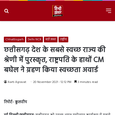
Search
M
for
8/8/2026, 7:33:56 PM
Chhattisgarh
Delhi NCR
बड़ी ख़बर
राष्ट्रीय
छत्तीसगढ़ देश के सबसे स्वच्छ राज्य की
श्रेणी में पुरस्कृत, राष्ट्रपति के हाथों CM
बघेल ने ग्रहण किया स्वच्छता अवार्ड
Aarti Agravat
20 November 2021 - 12:12 PM
3 minutes read
रिपोर्ट- कुलदीप