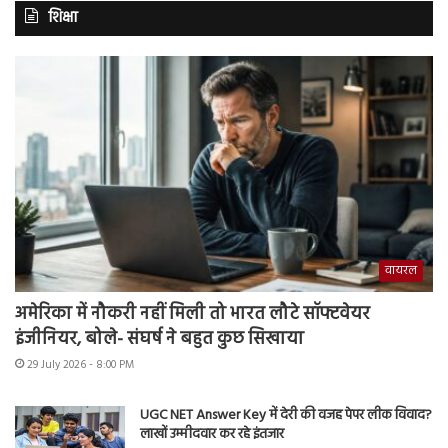
शिक्षा
वायरल
अमेरिका में नौकरी नहीं मिली तो भारत लौटे सॉफ्टवेयर
इंजीनियर, बोले- संघर्ष ने बहुत कुछ सिखाया
29 July 2026 - 8:00 PM
UGC NET Answer Key में देरी की वजह पेपर लीक विवाद?
लाखों उम्मीदवार कर रहे इंतजार