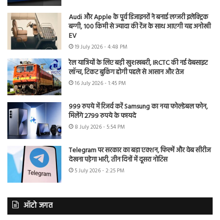
Audi और Apple के पूर्व डिजाइनरों ने बनाई लग्जरी इलेक्ट्रिक
बग्गी, 100 किमी से ज्यादा की रेंज के साथ आएगी यह अनोखी
EV
19 July 2026 - 4:48 PM
रेल यात्रियों के लिए बड़ी खुशखबरी, IRCTC की नई वेबसाइट
लॉन्च, टिकट बुकिंग होगी पहले से आसान और तेज
16 July 2026 - 1:45 PM
999 रुपये में रिजर्व करें Samsung का नया फोल्डेबल फोन,
मिलेंगे 2799 रुपये के फायदे
8 July 2026 - 5:54 PM
Telegram पर सरकार का बड़ा एक्शन, फिल्में और वेब सीरीज
देखना पड़ेगा भारी, तीन दिनों में दूसरा नोटिस
5 July 2026 - 2:25 PM
ऑटो जगत