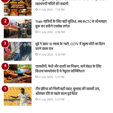
रहस्यमयी मंदिरों की कहानी
31 July 2026 - 7:54 PM
Train यात्रियों के लिए बड़ी सुविधा, अब IRCTC से ऑनलाइन
बुक कर सकेंगे एक्सेस लगेज
31 July 2026 - 6:59 PM
चूहे ने उड़ाए 10 लाख के गहने, CCTV में खुला चोरी का हैरान
करने वाला राज
31 July 2026 - 6:26 PM
दालचीनी, मेथी और हल्दी का मिश्रण, जानें सेहत के लिए
कितना फायदेमंद है ये नेचुरल कॉम्बिनेशन
31 July 2026 - 5:57 PM
टीम इंडिया को मिली बड़ी राहत, बुमराह की वापसी तय,
श्रीलंका दौरे से पहले खत्म हुई चिंता
31 July 2026 - 5:21 PM