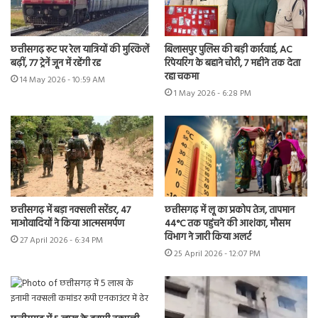
छत्तीसगढ़ रूट पर रेल यात्रियों की मुश्किलें
बिलासपुर पुलिस की बड़ी कार्रवाई, AC
बढ़ीं, 77 ट्रेनें जून में रहेंगी रद्द
रिपेयरिंग के बहाने चोरी, 7 महीने तक देता
रहा चकमा
14 May 2026 - 10:59 AM
1 May 2026 - 6:28 PM
छत्तीसगढ़ में बड़ा नक्सली सरेंडर, 47
छत्तीसगढ़ में लू का प्रकोप तेज, तापमान
माओवादियों ने किया आत्मसमर्पण
44°C तक पहुंचने की आशंका, मौसम
विभाग ने जारी किया अलर्ट
27 April 2026 - 6:34 PM
25 April 2026 - 12:07 PM