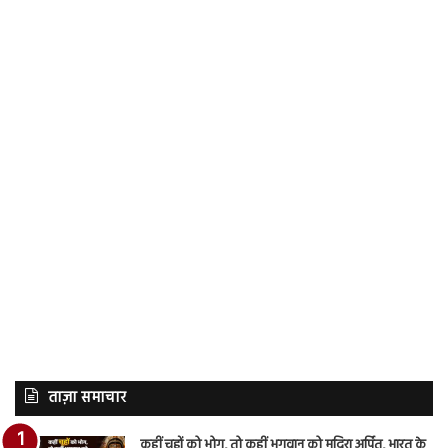
ताज़ा समाचार
कहीं चूहों को भोग, तो कहीं भगवान को मदिरा अर्पित, भारत के