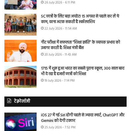
26 July 2026 - 6:11 PM
SC छात्रों के लिए बड़ा अपडेट! 15 अगस्त से पहले कर लें ये
काम, वरना अटक सकती है स्कॉलरशिप
22 July 2026 - 11:54 AM
नीट परीक्षा में सफलता “शिक्षा क्रांति” के व्यापक प्रभाव को
उजागर करती है: शिक्षा मंत्री बैंस
20 July 2026 - 11:43 AM
1715 में शुरू हुआ भारत का सबसे पुराना स्कूल, 300 साल बाद
भी दे रहा है हजारों छात्रों को शिक्षा
19 July 2026 - 7:14 PM
टेक्नोलॉजी
iOS 27 में नई Siri होगी पहले से ज्यादा स्मार्ट, ChatGPT और
Gemini को देगी टक्कर
25 July 2026 - 7:52 PM