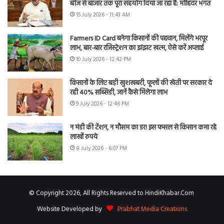
बीज से बाजार तक पूरा सहयोग दिया जा रहा है: मोहिंदर भगत
15 July 2026 - 11:43 AM
Farmers ID Card बनेगा किसानों की पहचान, मिलेंगे भरपूर
लाभ, बार-बार रजिस्ट्रेशन का झंझट खत्म, ऐसे करें अप्लाई
10 July 2026 - 12:42 PM
किसानों के लिए बड़ी खुशखबरी, फूलों की खेती पर सरकार दे
रही 40% सब्सिडी, जानें कैसे मिलेगा लाभ
9 July 2026 - 12:46 PM
न मंडी की टेंशन, न मौसम का डर! इस फसल से किसान कमा रहे
लाखों रुपये
8 July 2026 - 6:07 PM
© Copyright 2026, All Rights Reserved to HindiKhabar.Com
Website Developed by
Prabhat Media Creations