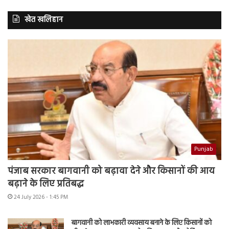
खेत खलिहान
Punjab
पंजाब सरकार बागवानी को बढ़ावा देने और किसानों की आय
बढ़ाने के लिए प्रतिबद्ध
24 July 2026 - 1:45 PM
बागवानी को लाभकारी व्यवसाय बनाने के लिए किसानों को