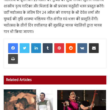
महोत्सव के दूसरे दिन 23 अप्रैल को मुम्बई की सुश्री रमिंदर खुराना भक्तिमय
शास्त्रीय नृत्य नाटिका और भिलाई के श्री प्रभंजय चतुर्वेदी भजन प्रस्तुत करेंगे।
वहीं महोत्सव के अंतिम दिन 24 अप्रैल को रायगढ़ के श्री देवेश शर्मा और
मुम्बई की तृप्ति शाक्या भक्तिमय गीत-संगीत एवं भजन की प्रस्तुति देंगी।
महोत्सव के तीनों दिन छत्तीसगढ़ की सुप्रसिद्ध मानस मंडलियों द्वारा मानस
गान भी किया जाएगा।
LinkedIn
Tumblr
Pinterest
Reddit
VKontakte
Share via Email
Print
Related Articles