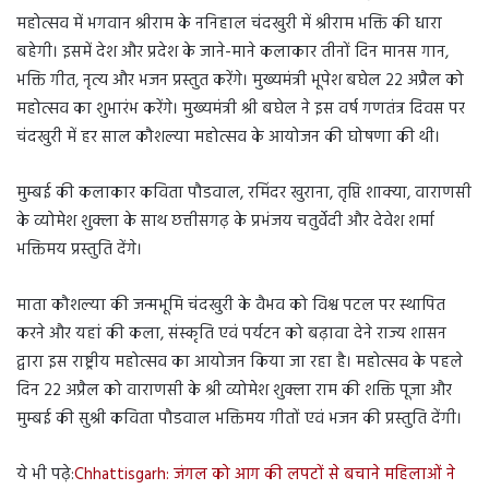
महोत्सव में भगवान श्रीराम के ननिहाल चंदखुरी में श्रीराम भक्ति की धारा
बहेगी। इसमें देश और प्रदेश के जाने-माने कलाकार तीनों दिन मानस गान,
भक्ति गीत, नृत्य और भजन प्रस्तुत करेंगे। मुख्यमंत्री भूपेश बघेल 22 अप्रैल को
महोत्सव का शुभारंभ करेंगे। मुख्यमंत्री श्री बघेल ने इस वर्ष गणतंत्र दिवस पर
चंदखुरी में हर साल कौशल्या महोत्सव के आयोजन की घोषणा की थी।
मुम्बई की कलाकार कविता पौडवाल, रमिंदर खुराना, तृप्ति शाक्या, वाराणसी
के व्योमेश शुक्ला के साथ छत्तीसगढ़ के प्रभंजय चतुर्वेदी और देवेश शर्मा
भक्तिमय प्रस्तुति देंगे।
माता कौशल्या की जन्मभूमि चंदखुरी के वैभव को विश्व पटल पर स्थापित
करने और यहां की कला, संस्कृति एवं पर्यटन को बढ़ावा देने राज्य शासन
द्वारा इस राष्ट्रीय महोत्सव का आयोजन किया जा रहा है। महोत्सव के पहले
दिन 22 अप्रैल को वाराणसी के श्री व्योमेश शुक्ला राम की शक्ति पूजा और
मुम्बई की सुश्री कविता पौडवाल भक्तिमय गीतों एवं भजन की प्रस्तुति देंगी।
ये भी पढ़े:
Chhattisgarh: जंगल को आग की लपटों से बचाने महिलाओं ने