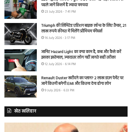
पहले जानें किसमें है ज्यादा फायदा
23 July 2026 - 7:41 PM
Triumph की लिमिटेड एडिशन बाइक लॉन्च के लिए तैयार, 21
लाख रुपये कीमत में मिलेंगे प्रीमियम फीचर्स
16 July 2026 - 3:17 PM
जानिए Hazard Light का क्या काम है, कब और कैसे करें
इसका इस्तेमाल, ज्यादातर लोग नहीं जानते सही तरीका
12 July 2026 - 6:14 PM
Renault Duster खरीदने का प्लान? 2 लाख डाउन पेमेंट पर
जानें कितनी बनेगी EMI और कितना देना होगा लोन
9 July 2026 - 6:33 PM
खेत खलिहान