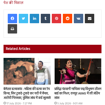
पेश की मिसाल
LinkedIn
Tumblr
Pinterest
Reddit
VKontakte
Share via Email
Print
Related Articles
बेमेतरा हत्याकांड : महिला की हत्या कर रेप
प्रसिद्ध पंडवानी गायिका पद्म विभूषण तीजन
किया, फिर टुकड़े-टुकड़े कर नदी में फेंका,
बाई का निधन, रायपुर AIIMS में ली अंतिम
आरोपी गिरफ्तार, पुलिस जांच में कई खुलासे
सांस
17 July 2026 - 7:27 PM
5 July 2026 - 9:01 AM