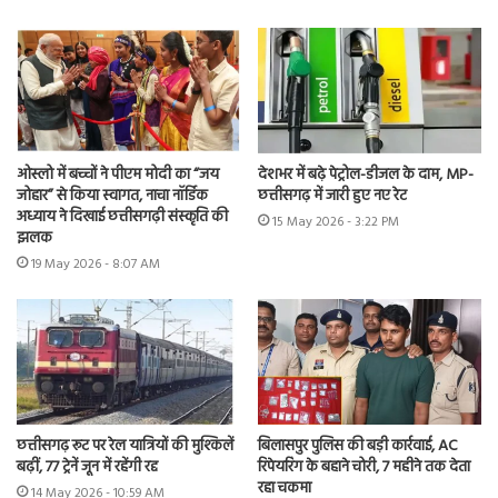
ओस्लो में बच्चों ने पीएम मोदी का “जय
देशभर में बढ़े पेट्रोल-डीजल के दाम, MP-
जोहार” से किया स्वागत, नाचा नॉर्डिक
छत्तीसगढ़ में जारी हुए नए रेट
अध्याय ने दिखाई छत्तीसगढ़ी संस्कृति की
15 May 2026 - 3:22 PM
झलक
19 May 2026 - 8:07 AM
छत्तीसगढ़ रूट पर रेल यात्रियों की मुश्किलें
बिलासपुर पुलिस की बड़ी कार्रवाई, AC
बढ़ीं, 77 ट्रेनें जून में रहेंगी रद्द
रिपेयरिंग के बहाने चोरी, 7 महीने तक देता
रहा चकमा
14 May 2026 - 10:59 AM