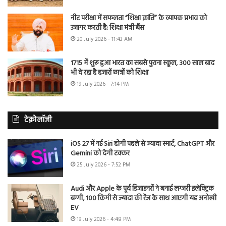
नीट परीक्षा में सफलता “शिक्षा क्रांति” के व्यापक प्रभाव को
उजागर करती है: शिक्षा मंत्री बैंस
20 July 2026 - 11:43 AM
1715 में शुरू हुआ भारत का सबसे पुराना स्कूल, 300 साल बाद
भी दे रहा है हजारों छात्रों को शिक्षा
19 July 2026 - 7:14 PM
टेक्नोलॉजी
iOS 27 में नई Siri होगी पहले से ज्यादा स्मार्ट, ChatGPT और
Gemini को देगी टक्कर
25 July 2026 - 7:52 PM
Audi और Apple के पूर्व डिजाइनरों ने बनाई लग्जरी इलेक्ट्रिक
बग्गी, 100 किमी से ज्यादा की रेंज के साथ आएगी यह अनोखी
EV
19 July 2026 - 4:48 PM