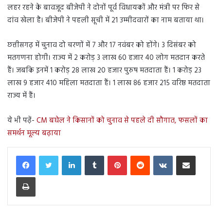
लहर रहने के बावजूद बीजेपी ने दोनों पूर्व विधायकों और मंत्री पर फिर से
दांव खेला है। बीजेपी ने पहली सूची में 21 उम्मीदवारों का नाम बताया था।
छत्तीसगढ़ में चुनाव दो चरणों में 7 और 17 नवंबर को होंगे। 3 दिसंबर को
मतगणना होगी। राज्य में 2 करोड़ 3 लाख 60 हजार 40 लोग मतदान करते
हैं। जबकि इनमें 1 करोड़ 28 लाख 20 हजार पुरुष मतदाता हैं। 1 करोड़ 23
लाख 9 हजार 410 महिला मतदाता हैं। 1 लाख 86 हजार 215 वरिष्ठ मतदाता
राज्य में हैं।
ये भी पढ़ें-
CM बघेल ने किसानों को चुनाव से पहले दी सौगात, फसलों का
समर्थन मूल्य बढ़ाया
LinkedIn
Tumblr
Pinterest
Reddit
VKontakte
Share via Email
Print