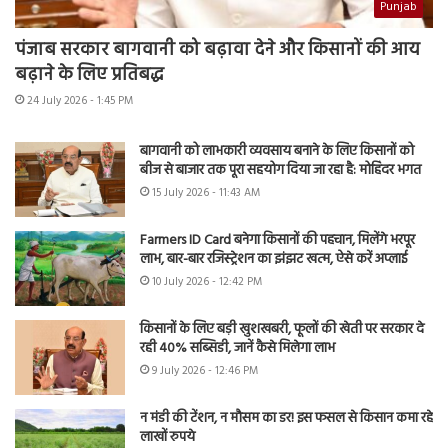
Punjab
पंजाब सरकार बागवानी को बढ़ावा देने और किसानों की आय
बढ़ाने के लिए प्रतिबद्ध
24 July 2026 - 1:45 PM
बागवानी को लाभकारी व्यवसाय बनाने के लिए किसानों को
बीज से बाजार तक पूरा सहयोग दिया जा रहा है: मोहिंदर भगत
15 July 2026 - 11:43 AM
Farmers ID Card बनेगा किसानों की पहचान, मिलेंगे भरपूर
लाभ, बार-बार रजिस्ट्रेशन का झंझट खत्म, ऐसे करें अप्लाई
10 July 2026 - 12:42 PM
किसानों के लिए बड़ी खुशखबरी, फूलों की खेती पर सरकार दे
रही 40% सब्सिडी, जानें कैसे मिलेगा लाभ
9 July 2026 - 12:46 PM
न मंडी की टेंशन, न मौसम का डर! इस फसल से किसान कमा रहे
लाखों रुपये