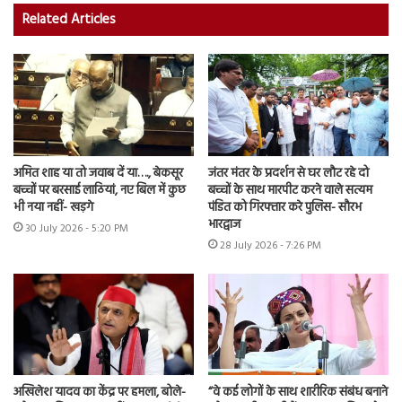
Related Articles
अमित शाह या तो जवाब दें या…., बेकसूर
जंतर मंतर के प्रदर्शन से घर लौट रहे दो
बच्चों पर बरसाई लाठियां, नए बिल में कुछ
बच्चों के साथ मारपीट करने वाले सत्यम
भी नया नहीं- खड़गे
पंडित को गिरफ्तार करे पुलिस- सौरभ
भारद्वाज
30 July 2026 - 5:20 PM
28 July 2026 - 7:26 PM
अखिलेश यादव का केंद्र पर हमला, बोले-
“वे कई लोगों के साथ शारीरिक संबंध बनाने