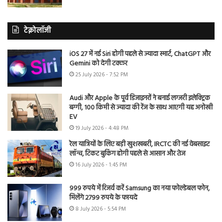
टेक्नोलॉजी
iOS 27 में नई Siri होगी पहले से ज्यादा स्मार्ट, ChatGPT और
Gemini को देगी टक्कर
25 July 2026 - 7:52 PM
Audi और Apple के पूर्व डिजाइनरों ने बनाई लग्जरी इलेक्ट्रिक
बग्गी, 100 किमी से ज्यादा की रेंज के साथ आएगी यह अनोखी
EV
19 July 2026 - 4:48 PM
रेल यात्रियों के लिए बड़ी खुशखबरी, IRCTC की नई वेबसाइट
लॉन्च, टिकट बुकिंग होगी पहले से आसान और तेज
16 July 2026 - 1:45 PM
999 रुपये में रिजर्व करें Samsung का नया फोल्डेबल फोन,
मिलेंगे 2799 रुपये के फायदे
8 July 2026 - 5:54 PM