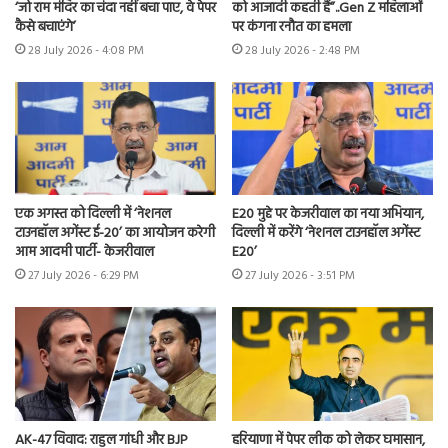
‘जो राम मंदिर का चंदा नहीं बचा पाए, वे पेपर
को आजादी कहती हैं”..Gen Z महिलाओं
कैसे बचाएंगे’
पर कंगना रनौत का हमला
28 July 2026 - 4:08 PM
28 July 2026 - 2:48 PM
एक अगस्त को दिल्ली में ‘नेशनल
E20 मुद्दे पर केजरीवाल का नया अभियान,
टाउनहॉल अगेंस्ट ई-20’ का आयोजन करेगी
दिल्ली में करेंगे ‘नेशनल टाउनहॉल अगेंस्ट
आम आदमी पार्टी- केजरीवाल
E20’
27 July 2026 - 6:29 PM
27 July 2026 - 3:51 PM
AK-47 विवाद: राहुल गांधी और BJP
हरियाणा में पेपर लीक को लेकर घमासान,