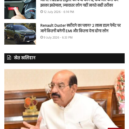
जानिए Hazard Light का क्या काम है, कब और कैसे करें
इसका इस्तेमाल, ज्यादातर लोग नहीं जानते सही तरीका
12 July 2026 - 6:14 PM
Renault Duster खरीदने का प्लान? 2 लाख डाउन पेमेंट पर
जानें कितनी बनेगी EMI और कितना देना होगा लोन
9 July 2026 - 6:33 PM
खेत खलिहान