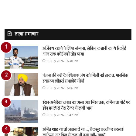
ताज़ा समाचार
अजिंक्य रहाणे ने लिया संन्यास, लेकिन कप्तानी का ये रिकॉर्ड
आज तक कोई नहीं तोड़ पाया
30 July 2026 - 6:40 PM
पंजाब की नशे के खिलाफ जंग को मिली नई ताकत, मानसिक
स्वास्थ्य लीडर्स संभालेंगे मोर्चा
30 July 2026 - 6:06 PM
ईरान-अमेरिका तनाव का असर अब मिस्र तक, दमियाता पोर्ट पर
ड्रोन हमले से गैस टैंकर में लगी आग
30 July 2026 - 5:42 PM
अमित शाह या तो जवाब दें या…., बेकसूर बच्चों पर बरसाई
लाठियां, नए बिल में कुछ भी नया नहीं- खड़गे