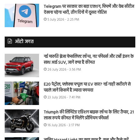
Telegram पर सरकार का बड़ा एक्शन, फिल्में और वेब सीरीज
देखना पड़ेगा भारी, तीन दिनों में दूसरा नोटिस
5 July 2026 - 2:25 PM
ऑटो जगत
नई मारुति ब्रेजा फेसलिफ्ट लॉन्च, नए फीचर्स और टर्बो इंजन के
साथ आई SUV, जानें क्या है कीमत
26 July 2026 - 3:56 PM
E20 पेट्रोल, फ्लेक्स फ्यूल या EV कार? नई गाड़ी खरीदने से
पहले जानें किसमें है ज्यादा फायदा
23 July 2026 - 7:41 PM
Triumph की लिमिटेड एडिशन बाइक लॉन्च के लिए तैयार, 21
लाख रुपये कीमत में मिलेंगे प्रीमियम फीचर्स
16 July 2026 - 3:17 PM