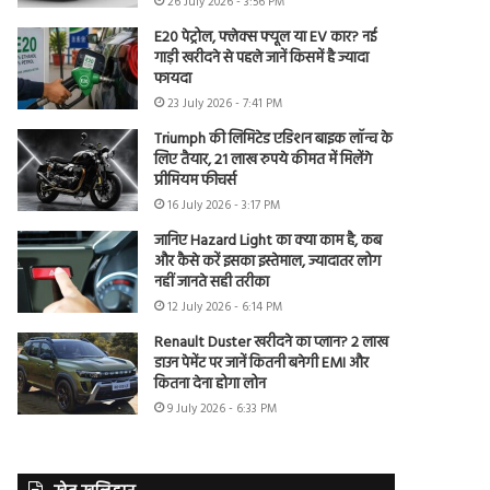
26 July 2026 - 3:56 PM
E20 पेट्रोल, फ्लेक्स फ्यूल या EV कार? नई
गाड़ी खरीदने से पहले जानें किसमें है ज्यादा
फायदा
23 July 2026 - 7:41 PM
Triumph की लिमिटेड एडिशन बाइक लॉन्च के
लिए तैयार, 21 लाख रुपये कीमत में मिलेंगे
प्रीमियम फीचर्स
16 July 2026 - 3:17 PM
जानिए Hazard Light का क्या काम है, कब
और कैसे करें इसका इस्तेमाल, ज्यादातर लोग
नहीं जानते सही तरीका
12 July 2026 - 6:14 PM
Renault Duster खरीदने का प्लान? 2 लाख
डाउन पेमेंट पर जानें कितनी बनेगी EMI और
कितना देना होगा लोन
9 July 2026 - 6:33 PM