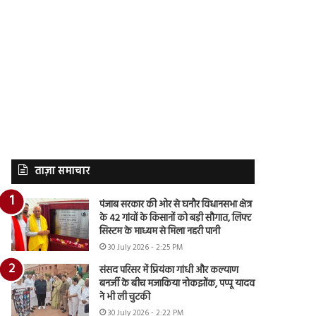
ताज़ा समाचार
पंजाब सरकार की ओर से घनौर विधानसभा क्षेत्र
के 42 गांवों के किसानों को बड़ी सौगात, लिफ्ट
सिस्टम के माध्यम से मिला नहरी पानी
30 July 2026 - 2:25 PM
संसद परिसर में प्रियंका गांधी और कल्याण
बनर्जी के बीच मजाकिया नोकझोंक, पप्पू यादव
ने भी ली चुटकी
30 July 2026 - 2:22 PM