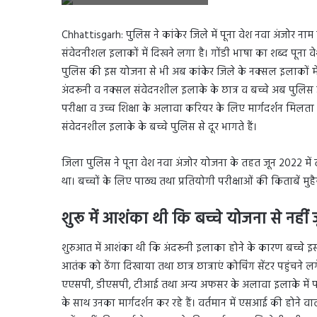
Chhattisgarh: पुलिस ने कांकेर जिले में पूना वेश नवा अंजोर
संवेदनीशल इलाकों में दिखने लगा है। गोंडी भाषा का शब्द पूना व
पुलिस की इस योजना से भी अब कांकेर जिले के नक्सल इलाकों में
अंदरूनी व नक्सल संवेदनशील इलाके के छात्र व बच्चे अब पुलिस जवानों 
परीक्षा व उच्च शिक्षा के अलावा करियर के लिए मार्गदर्शन म
संवेदनशील इलाके के बच्चे पुलिस से दूर भागते हैं।
जिला पुलिस ने पूना वेश नवा अंजोर योजना के तहत जून 2022 में त
था। बच्चों के लिए पाठ्य तथा प्रतियोगी परीक्षाओं की किताबें मु
शुरू में आशंका थी कि बच्चे योजना से नहीं जुड
शुरुआत में आशंका थी कि अंदरूनी इलाका होने के कारण बच्चे इस 
आतंक को ठेंगा दिखाया तथा छात्र छात्राएं कोचिंग सेंटर पहुंचने लग
एएसपी, डीएसपी, टीआई तथा अन्य अफसर के अलावा इलाके में पद
के साथ उनका मार्गदर्शन कर रहे हैं। वर्तमान में एसआई की होने वाल