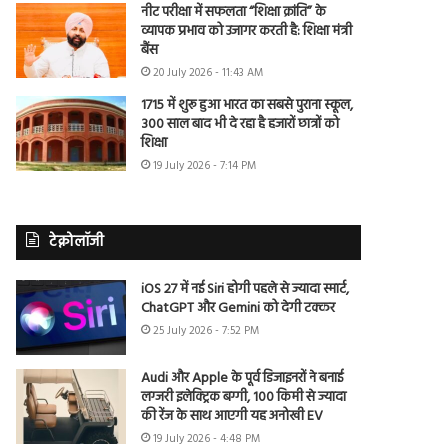
नीट परीक्षा में सफलता “शिक्षा क्रांति” के
व्यापक प्रभाव को उजागर करती है: शिक्षा मंत्री
बैंस
20 July 2026 - 11:43 AM
1715 में शुरू हुआ भारत का सबसे पुराना स्कूल,
300 साल बाद भी दे रहा है हजारों छात्रों को
शिक्षा
19 July 2026 - 7:14 PM
टेक्नोलॉजी
iOS 27 में नई Siri होगी पहले से ज्यादा स्मार्ट,
ChatGPT और Gemini को देगी टक्कर
25 July 2026 - 7:52 PM
Audi और Apple के पूर्व डिजाइनरों ने बनाई
लग्जरी इलेक्ट्रिक बग्गी, 100 किमी से ज्यादा
की रेंज के साथ आएगी यह अनोखी EV
19 July 2026 - 4:48 PM