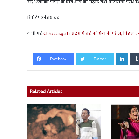
उन्हें 12वीं की पढ़ाई के बाद आगे की पढ़ाई तथा प्रतियोगी परीक्ष
रिपोर्टर-धनंजय चंद
ये भी पढ़े:
Chhattisgarh: प्रदेश में बढ़े कोरोना के मरीज, पिछले 2
Linked
Facebook
Twitter
Related Articles