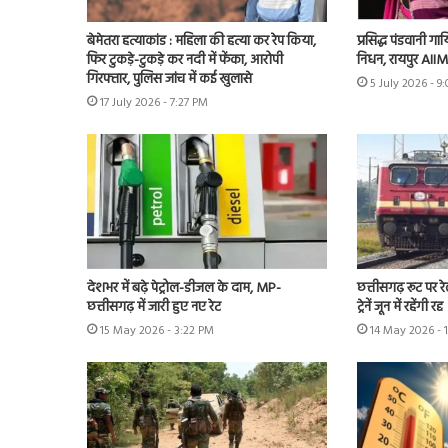
बेमेतरा हत्याकांड : महिला की हत्या कर रेप किया,
प्रसिद्ध पंडवानी ग
फिर टुकड़े-टुकड़े कर नदी में फेंका, आरोपी
निधन, रायपुर AIIMS
गिरफ्तार, पुलिस जांच में कई खुलासे
5 July 2026 - 9
17 July 2026 - 7:27 PM
देशभर में बढ़े पेट्रोल-डीजल के दाम, MP-
छत्तीसगढ़ रूट पर रेल
छत्तीसगढ़ में जारी हुए नए रेट
ट्रेनें जून में रहेंगी रद्द
15 May 2026 - 3:22 PM
14 May 2026 - 