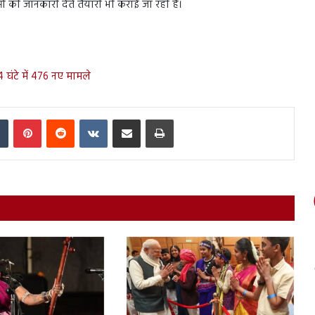
ाओं की जानकारी देते तैयारी भी कराई जा रही है।
4 घंटे में 476 नए मामले
In
Tumblr
Pinterest
Reddit
VKontakte
Share via Email
Print