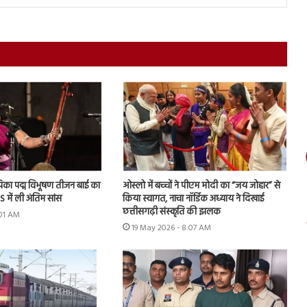
ायिका पद्म विभूषण तीजन बाई का
ओस्लो में बच्चों ने पीएम मोदी का “जय जोहार” से
 में ली अंतिम सांस
किया स्वागत, नाचा नॉर्डिक अध्याय ने दिखाई
छत्तीसगढ़ी संस्कृति की झलक
:01 AM
19 May 2026 - 8:07 AM