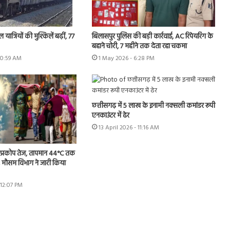
 यात्रियों की मुश्किलें बढ़ीं, 77
बिलासपुर पुलिस की बड़ी कार्रवाई, AC रिपेयरिंग के
बहाने चोरी, 7 महीने तक देता रहा चकमा
10:59 AM
1 May 2026 - 6:28 PM
छत्तीसगढ़ में 5 लाख के इनामी नक्सली कमांडर रूपी
एनकाउंटर में ढेर
13 April 2026 - 11:16 AM
का प्रकोप तेज, तापमान 44°C तक
 मौसम विभाग ने जारी किया
 12:07 PM