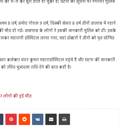
नों का रो-रो कर बुरा हाल हो चुका है। घटना की सूचना पर नगरनार पुलिस
 कश्यप 8 वर्ष, प्रमोद गोएल 9 वर्ष, विक्की बेसरा 8 वर्ष तीनों तालाब में नहाने
ीनों की मौत हो गई। आसपास के लोगों ने इसकी जानकारी पुलिस को दी। इसके
लकर महारानी हॉस्पिटल लाया गया, जहां डॉक्टरों ने तीनों को मृत घोषित
र कलेक्टर चंदन कुमार महाराहॉस्पिटल पहुंचे हैं और घटना की जानकारी
ों को उचित मुआवजा राशि देने की बात कही है।
 चार लोगों की हुई मौत
In
Tumblr
Pinterest
Reddit
VKontakte
Share via Email
Print