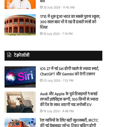
बैंस
20 July 2026 - 11:43 AM
1715 में शुरू हुआ भारत का सबसे पुराना स्कूल,
300 साल बाद भी दे रहा है हजारों छात्रों को
शिक्षा
19 July 2026 - 7:14 PM
टेक्नोलॉजी
iOS 27 में नई Siri होगी पहले से ज्यादा स्मार्ट,
ChatGPT और Gemini को देगी टक्कर
25 July 2026 - 7:52 PM
Audi और Apple के पूर्व डिजाइनरों ने बनाई
लग्जरी इलेक्ट्रिक बग्गी, 100 किमी से ज्यादा
की रेंज के साथ आएगी यह अनोखी EV
19 July 2026 - 4:48 PM
रेल यात्रियों के लिए बड़ी खुशखबरी, IRCTC
की नई वेबसाइट लॉन्च, टिकट बुकिंग होगी