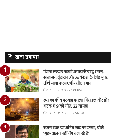
ताज़ा समाचार
पंजाब सरकार पहली अगस्त से खाटू श्याम,
सालासर, वृंदावन और ऋषिकेश के लिए मुफ्त
तीर्थ यात्रा करवाएगी- सीएम मान
1 August 2026 - 1:01 PM
रूस का कीव पर बड़ा हमला, मिसाइल और ड्रोन
अटैक में 9 की मौत, 22 घायल
1 August 2026 - 12:54 PM
संजय राउत का अमित शाह पर हमला, बोले-
‘गृहमंत्रालय नहीं गैंग चला रहे हैं’