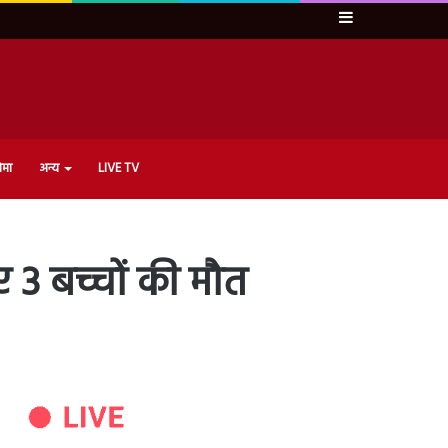
Sidebar
ेमा
अन्य
LIVE TV
गए 3 बच्चों की मौत