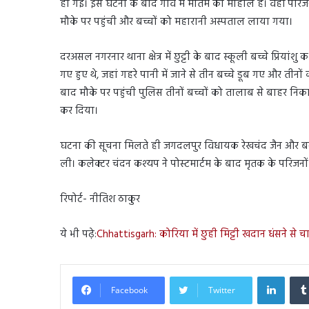
हो गई। इस घटना के बाद गांव में मातम का माहौल है। वहीं परिज
मौके पर पहुंची और बच्चों को महारानी अस्पताल लाया गया।
दरअसल नगरनार थाना क्षेत्र में छुट्टी के बाद स्कूली बच्चे प्रियांशु
गए हुए थे, जहां गहरे पानी में जाने से तीन बच्चे डूब गए और त
बाद मौके पर पहुंची पुलिस तीनों बच्चों को तालाब से बाहर निका
कर दिया।
घटना की सूचना मिलते ही जगदलपुर विधायक रेखचंद जैन और बस्त
ली। कलेक्टर चंदन कश्यप ने पोस्टमार्टम के बाद मृतक के परिजन
रिपोर्ट- नीतिश ठाकुर
ये भी पढ़े:
Chhattisgarh: कोरिया में छुही मिट्टी खदान धंसने से
Linked
Facebook
Twitter