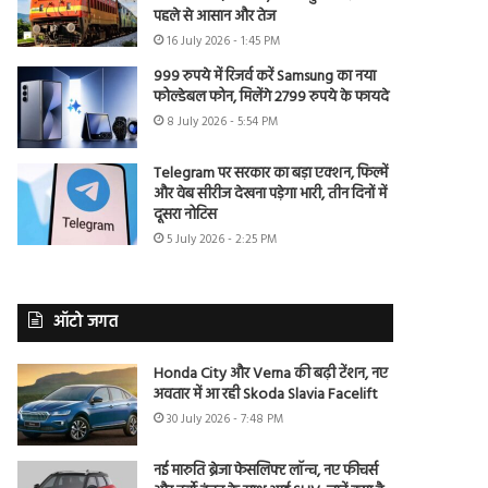
पहले से आसान और तेज
16 July 2026 - 1:45 PM
999 रुपये में रिजर्व करें Samsung का नया
फोल्डेबल फोन, मिलेंगे 2799 रुपये के फायदे
8 July 2026 - 5:54 PM
Telegram पर सरकार का बड़ा एक्शन, फिल्में
और वेब सीरीज देखना पड़ेगा भारी, तीन दिनों में
दूसरा नोटिस
5 July 2026 - 2:25 PM
ऑटो जगत
Honda City और Verna की बढ़ी टेंशन, नए
अवतार में आ रही Skoda Slavia Facelift
30 July 2026 - 7:48 PM
नई मारुति ब्रेजा फेसलिफ्ट लॉन्च, नए फीचर्स