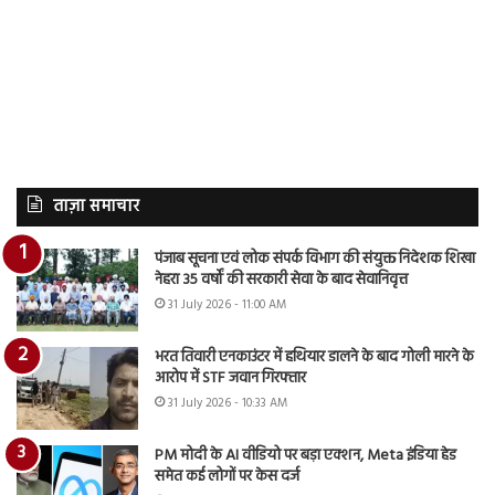
ताज़ा समाचार
पंजाब सूचना एवं लोक संपर्क विभाग की संयुक्त निदेशक शिखा
नेहरा 35 वर्षों की सरकारी सेवा के बाद सेवानिवृत्त
31 July 2026 - 11:00 AM
भरत तिवारी एनकाउंटर में हथियार डालने के बाद गोली मारने के
आरोप में STF जवान गिरफ्तार
31 July 2026 - 10:33 AM
PM मोदी के AI वीडियो पर बड़ा एक्शन, Meta इंडिया हेड
समेत कई लोगों पर केस दर्ज