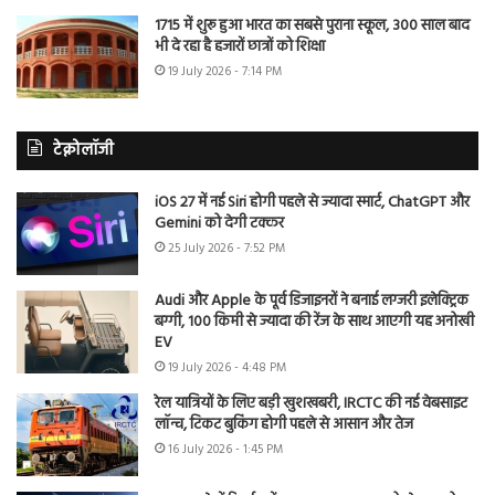
1715 में शुरू हुआ भारत का सबसे पुराना स्कूल, 300 साल बाद
भी दे रहा है हजारों छात्रों को शिक्षा
19 July 2026 - 7:14 PM
टेक्नोलॉजी
iOS 27 में नई Siri होगी पहले से ज्यादा स्मार्ट, ChatGPT और
Gemini को देगी टक्कर
25 July 2026 - 7:52 PM
Audi और Apple के पूर्व डिजाइनरों ने बनाई लग्जरी इलेक्ट्रिक
बग्गी, 100 किमी से ज्यादा की रेंज के साथ आएगी यह अनोखी
EV
19 July 2026 - 4:48 PM
रेल यात्रियों के लिए बड़ी खुशखबरी, IRCTC की नई वेबसाइट
लॉन्च, टिकट बुकिंग होगी पहले से आसान और तेज
16 July 2026 - 1:45 PM