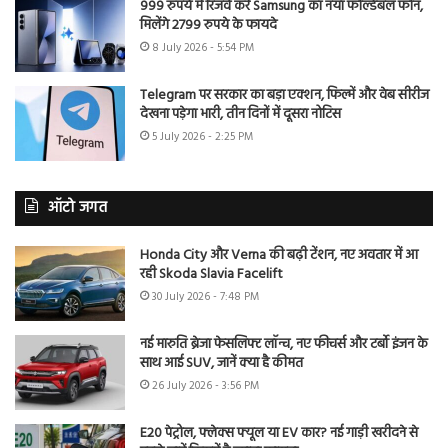
999 रुपये में रिजर्व करें Samsung का नया फोल्डेबल फोन,
मिलेंगे 2799 रुपये के फायदे
8 July 2026 - 5:54 PM
Telegram पर सरकार का बड़ा एक्शन, फिल्में और वेब सीरीज
देखना पड़ेगा भारी, तीन दिनों में दूसरा नोटिस
5 July 2026 - 2:25 PM
ऑटो जगत
Honda City और Verna की बढ़ी टेंशन, नए अवतार में आ
रही Skoda Slavia Facelift
30 July 2026 - 7:48 PM
नई मारुति ब्रेजा फेसलिफ्ट लॉन्च, नए फीचर्स और टर्बो इंजन के
साथ आई SUV, जानें क्या है कीमत
26 July 2026 - 3:56 PM
E20 पेट्रोल, फ्लेक्स फ्यूल या EV कार? नई गाड़ी खरीदने से