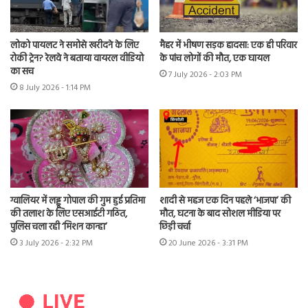
लोको पायलट ने समोसे खरीदने के लिए
मैहर में भीषण सड़क हादसा: एक ही परिवार
रोकी ट्रेन? रेलवे ने बताया वायरल वीडियो
के पांच लोगों की मौत, एक घायल
का सच
7 July 2026 - 2:03 PM
8 July 2026 - 1:14 PM
ग्वालियर में लड्डू गोपाल की गुम हुई प्रतिमा
शादी से महज एक दिन पहले ‘भाजपा’ की
की तलाश के लिए एसआईटी गठित,
मौत, घटना के बाद सोशल मीडिया पर
पुलिस चला रही ‘मिशन कान्हा’
छिड़ी चर्चा
3 July 2026 - 2:32 PM
20 June 2026 - 3:31 PM