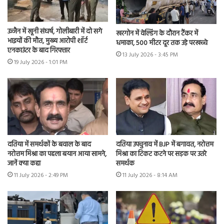
उज्जैन में खूनी संघर्ष, गोलीबारी में दो सगे
खरगोन में वेल्डिंग के दौरान टैंकर में
भाइयों की मौत, मुख्य आरोपी शॉर्ट
धमाका, 500 मीटर दूर तक उड़े परखच्चे
एनकाउंटर के बाद गिरफ्तार
13 July 2026 - 3:45 PM
19 July 2026 - 1:01 PM
दतिया में समर्थकों के बवाल के बाद
दतिया उपचुनाव में BJP में बगावत, नरोत्तम
नरोत्तम मिश्रा का पहला बयान आया सामने,
मिश्रा का टिकट कटने पर सड़क पर उतरे
जानें क्या कहा
समर्थक
11 July 2026 - 2:49 PM
11 July 2026 - 8:14 AM