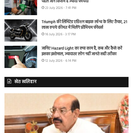
पहले जानें किसमें है ज्यादा फायदा
23 July 2026 - 7:41 PM
Triumph की लिमिटेड एडिशन बाइक लॉन्च के लिए तैयार, 21
लाख रुपये कीमत में मिलेंगे प्रीमियम फीचर्स
16 July 2026 - 3:17 PM
जानिए Hazard Light का क्या काम है, कब और कैसे करें
इसका इस्तेमाल, ज्यादातर लोग नहीं जानते सही तरीका
12 July 2026 - 6:14 PM
खेत खलिहान