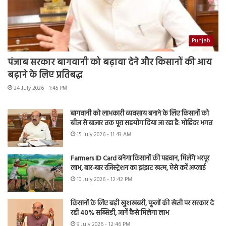
Punjab
पंजाब सरकार बागवानी को बढ़ावा देने और किसानों की आय
बढ़ाने के लिए प्रतिबद्ध
24 July 2026 - 1:45 PM
बागवानी को लाभकारी व्यवसाय बनाने के लिए किसानों को
बीज से बाजार तक पूरा सहयोग दिया जा रहा है: मोहिंदर भगत
15 July 2026 - 11:43 AM
Farmers ID Card बनेगा किसानों की पहचान, मिलेंगे भरपूर
लाभ, बार-बार रजिस्ट्रेशन का झंझट खत्म, ऐसे करें अप्लाई
10 July 2026 - 12:42 PM
किसानों के लिए बड़ी खुशखबरी, फूलों की खेती पर सरकार दे
रही 40% सब्सिडी, जानें कैसे मिलेगा लाभ
9 July 2026 - 12:46 PM