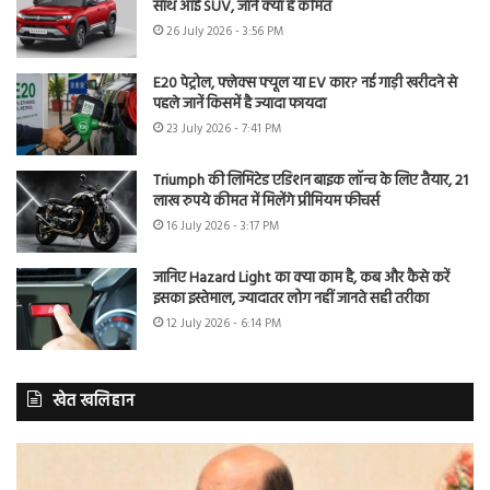
साथ आई SUV, जानें क्या है कीमत
26 July 2026 - 3:56 PM
E20 पेट्रोल, फ्लेक्स फ्यूल या EV कार? नई गाड़ी खरीदने से
पहले जानें किसमें है ज्यादा फायदा
23 July 2026 - 7:41 PM
Triumph की लिमिटेड एडिशन बाइक लॉन्च के लिए तैयार, 21
लाख रुपये कीमत में मिलेंगे प्रीमियम फीचर्स
16 July 2026 - 3:17 PM
जानिए Hazard Light का क्या काम है, कब और कैसे करें
इसका इस्तेमाल, ज्यादातर लोग नहीं जानते सही तरीका
12 July 2026 - 6:14 PM
खेत खलिहान