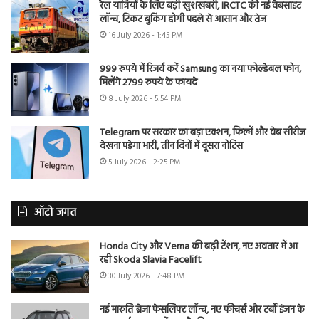
रेल यात्रियों के लिए बड़ी खुशखबरी, IRCTC की नई वेबसाइट
लॉन्च, टिकट बुकिंग होगी पहले से आसान और तेज
16 July 2026 - 1:45 PM
999 रुपये में रिजर्व करें Samsung का नया फोल्डेबल फोन,
मिलेंगे 2799 रुपये के फायदे
8 July 2026 - 5:54 PM
Telegram पर सरकार का बड़ा एक्शन, फिल्में और वेब सीरीज
देखना पड़ेगा भारी, तीन दिनों में दूसरा नोटिस
5 July 2026 - 2:25 PM
ऑटो जगत
Honda City और Verna की बढ़ी टेंशन, नए अवतार में आ
रही Skoda Slavia Facelift
30 July 2026 - 7:48 PM
नई मारुति ब्रेजा फेसलिफ्ट लॉन्च, नए फीचर्स और टर्बो इंजन के