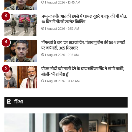
1 August 2026 - 10:45 AM
जम्मू-कश्मीर आतंकी हमले में घायल दूसरे मजदूर की भी मौत,
10 दिन में तीसरी टारगेट किलिंग
1 August 2026 - 9:52 AM
‘गैंगस्टरां ते वार’ का 192वां दिन, पंजाब पुलिस की 594 जगहों
पर छापेमारी, 365 गिरफ्तार
1 August 2026 - 9:16 AM
पीएम मोदी को गाली देने के बाद रुचिका सिंह ने मांगी माफी,
बोलीं- ‘मैं शर्मिंदा हूं’
1 August 2026 - 8:47 AM
शिक्षा