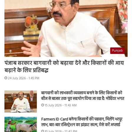
Punjab
पंजाब सरकार बागवानी को बढ़ावा देने और किसानों की आय
बढ़ाने के लिए प्रतिबद्ध
24 July 2026 - 1:45 PM
बागवानी को लाभकारी व्यवसाय बनाने के लिए किसानों को
बीज से बाजार तक पूरा सहयोग दिया जा रहा है: मोहिंदर भगत
15 July 2026 - 11:43 AM
Farmers ID Card बनेगा किसानों की पहचान, मिलेंगे भरपूर
लाभ, बार-बार रजिस्ट्रेशन का झंझट खत्म, ऐसे करें अप्लाई
10 July 2026 - 12:42 PM