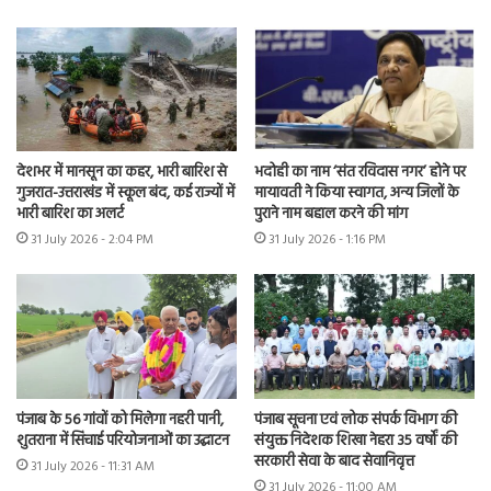
देशभर में मानसून का कहर, भारी बारिश से
भदोही का नाम ‘संत रविदास नगर’ होने पर
गुजरात-उत्तराखंड में स्कूल बंद, कई राज्यों में
मायावती ने किया स्वागत, अन्य जिलों के
भारी बारिश का अलर्ट
पुराने नाम बहाल करने की मांग
31 July 2026 - 2:04 PM
31 July 2026 - 1:16 PM
पंजाब के 56 गांवों को मिलेगा नहरी पानी,
पंजाब सूचना एवं लोक संपर्क विभाग की
शुतराना में सिंचाई परियोजनाओं का उद्घाटन
संयुक्त निदेशक शिखा नेहरा 35 वर्षों की
सरकारी सेवा के बाद सेवानिवृत्त
31 July 2026 - 11:31 AM
31 July 2026 - 11:00 AM