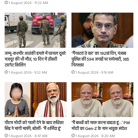
1 August 2026 - 11:23 AM
जम्मू-कश्मीर आतंकी हमले में घायल दूसरे
‘गैंगस्टरां ते वार’ का 192वां दिन, पंजाब
मजदूर की भी मौत, 10 दिन में तीसरी
पुलिस की 594 जगहों पर छापेमारी, 365
टारगेट किलिंग
गिरफ्तार
1 August 2026 - 9:52 AM
1 August 2026 - 9:16 AM
पीएम मोदी को गाली देने के बाद रुचिका
‘मैं बच्चों को माफ करना चाहता हूं…’ PM
सिंह ने मांगी माफी, बोलीं- ‘मैं शर्मिंदा हूं’
मोदी का Gen-Z के नाम भावुक संदेश
1 August 2026 - 8:47 AM
1 August 2026 - 8:20 AM