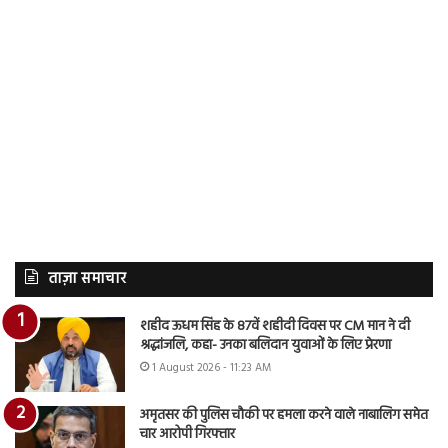
ताज़ा समाचार
शहीद ऊधम सिंह के 87वें शहीदी दिवस पर CM मान ने दी
श्रद्धांजलि, कहा- उनका बलिदान युवाओं के लिए प्रेरणा
1 August 2026 - 11:23 AM
अमृतसर की पुलिस चौकी पर हमला करने वाले नाबालिग समेत
चार आरोपी गिरफ्तार