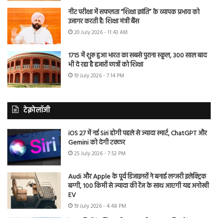
नीट परीक्षा में सफलता “शिक्षा क्रांति” के व्यापक प्रभाव को
उजागर करती है: शिक्षा मंत्री बैंस
20 July 2026 - 11:43 AM
1715 में शुरू हुआ भारत का सबसे पुराना स्कूल, 300 साल बाद
भी दे रहा है हजारों छात्रों को शिक्षा
19 July 2026 - 7:14 PM
टेक्नोलॉजी
iOS 27 में नई Siri होगी पहले से ज्यादा स्मार्ट, ChatGPT और
Gemini को देगी टक्कर
25 July 2026 - 7:52 PM
Audi और Apple के पूर्व डिजाइनरों ने बनाई लग्जरी इलेक्ट्रिक
बग्गी, 100 किमी से ज्यादा की रेंज के साथ आएगी यह अनोखी
EV
19 July 2026 - 4:48 PM