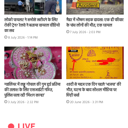
लोको पायलट ने समोसे खरीदने के लिए
मैहर में भीषण सड़क हादसा: एक ही परिवार
रोकी ट्रेन? रेलवे ने बताया वायरल वीडियो
के पांच लोगों की मौत, एक घायल
का सच
7 July 2026 - 2:03 PM
8 July 2026 - 1:14 PM
ग्वालियर में लड्डू गोपाल की गुम हुई प्रतिमा
शादी से महज एक दिन पहले ‘भाजपा’ की
की तलाश के लिए एसआईटी गठित,
मौत, घटना के बाद सोशल मीडिया पर
पुलिस चला रही ‘मिशन कान्हा’
छिड़ी चर्चा
3 July 2026 - 2:32 PM
20 June 2026 - 3:31 PM