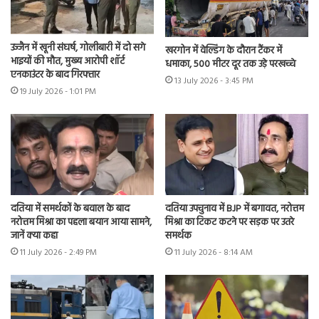
उज्जैन में खूनी संघर्ष, गोलीबारी में दो सगे
खरगोन में वेल्डिंग के दौरान टैंकर में
भाइयों की मौत, मुख्य आरोपी शॉर्ट
धमाका, 500 मीटर दूर तक उड़े परखच्चे
एनकाउंटर के बाद गिरफ्तार
13 July 2026 - 3:45 PM
19 July 2026 - 1:01 PM
दतिया में समर्थकों के बवाल के बाद
दतिया उपचुनाव में BJP में बगावत, नरोत्तम
नरोत्तम मिश्रा का पहला बयान आया सामने,
मिश्रा का टिकट कटने पर सड़क पर उतरे
जानें क्या कहा
समर्थक
11 July 2026 - 2:49 PM
11 July 2026 - 8:14 AM