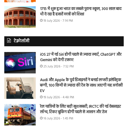
1715 में शुरू हुआ भारत का सबसे पुराना स्कूल, 300 साल बाद
भी दे रहा है हजारों छात्रों को शिक्षा
19 July 2026 - 7:14 PM
टेक्नोलॉजी
iOS 27 में नई Siri होगी पहले से ज्यादा स्मार्ट, ChatGPT और
Gemini को देगी टक्कर
25 July 2026 - 7:52 PM
Audi और Apple के पूर्व डिजाइनरों ने बनाई लग्जरी इलेक्ट्रिक
बग्गी, 100 किमी से ज्यादा की रेंज के साथ आएगी यह अनोखी
EV
19 July 2026 - 4:48 PM
रेल यात्रियों के लिए बड़ी खुशखबरी, IRCTC की नई वेबसाइट
लॉन्च, टिकट बुकिंग होगी पहले से आसान और तेज
16 July 2026 - 1:45 PM