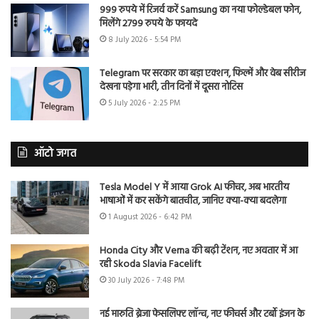
999 रुपये में रिजर्व करें Samsung का नया फोल्डेबल फोन,
मिलेंगे 2799 रुपये के फायदे
8 July 2026 - 5:54 PM
Telegram पर सरकार का बड़ा एक्शन, फिल्में और वेब सीरीज
देखना पड़ेगा भारी, तीन दिनों में दूसरा नोटिस
5 July 2026 - 2:25 PM
ऑटो जगत
Tesla Model Y में आया Grok AI फीचर, अब भारतीय
भाषाओं में कर सकेंगे बातचीत, जानिए क्या-क्या बदलेगा
1 August 2026 - 6:42 PM
Honda City और Verna की बढ़ी टेंशन, नए अवतार में आ
रही Skoda Slavia Facelift
30 July 2026 - 7:48 PM
नई मारुति ब्रेजा फेसलिफ्ट लॉन्च, नए फीचर्स और टर्बो इंजन के