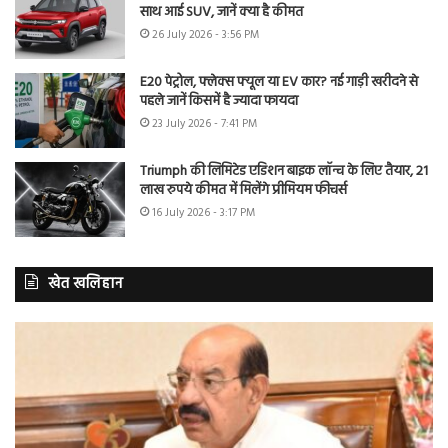
साथ आई SUV, जानें क्या है कीमत
26 July 2026 - 3:56 PM
E20 पेट्रोल, फ्लेक्स फ्यूल या EV कार? नई गाड़ी खरीदने से
पहले जानें किसमें है ज्यादा फायदा
23 July 2026 - 7:41 PM
Triumph की लिमिटेड एडिशन बाइक लॉन्च के लिए तैयार, 21
लाख रुपये कीमत में मिलेंगे प्रीमियम फीचर्स
16 July 2026 - 3:17 PM
खेत खलिहान