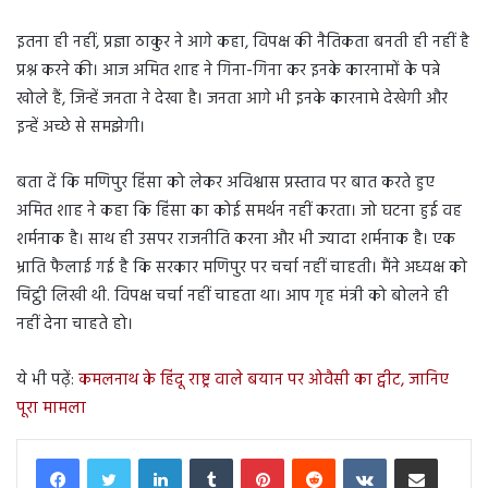
इतना ही नहीं, प्रज्ञा ठाकुर ने आगे कहा, विपक्ष की नैतिकता बनती ही नहीं है
प्रश्न करने की। आज अमित शाह ने गिना-गिना कर इनके कारनामों के पन्ने
खोले हैं, जिन्हें जनता ने देखा है। जनता आगे भी इनके कारनामे देखेगी और
इन्हें अच्छे से समझेगी।
बता दें कि मणिपुर हिंसा को लेकर अविश्वास प्रस्ताव पर बात करते हुए
अमित शाह ने कहा कि हिंसा का कोई समर्थन नहीं करता। जो घटना हुई वह
शर्मनाक है। साथ ही उसपर राजनीति करना और भी ज्यादा शर्मनाक है। एक
भ्राति फैलाई गई है कि सरकार मणिपुर पर चर्चा नहीं चाहती। मैंने अध्यक्ष को
चिट्ठी लिखी थी. विपक्ष चर्चा नहीं चाहता था। आप गृह मंत्री को बोलने ही
नहीं देना चाहते हो।
ये भी पढ़ें:
कमलनाथ के हिंदू राष्ट्र वाले बयान पर ओवैसी का ट्वीट, जानिए
पूरा मामला
LinkedIn
Tumblr
Pinterest
Reddit
VKontakte
Share via Email