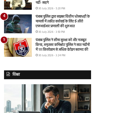
नहीं- खड़गे
30 July 2026 - 5:20 PM
पंजाब पुलिस द्वारा साइबर वित्तीय धोखाधड़ी के
मामलों में त्वरित कार्रवाई के लिए ई-ज़ीरो
एफआईआर प्रणाली की शुरुआत
30 July 2026 - 3:50 PM
पंजाब पुलिस ने सीमा सुरक्षा को और मजबूत
किया, अमृतसर कमिश्नरेट पुलिस ने सात महीनों
में 111 किलोग्राम से अधिक हेरोइन बरामद की
30 July 2026 - 3:24 PM
शिक्षा