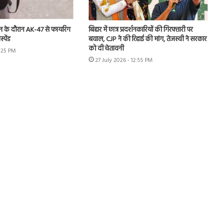
दर्शन के दौरान AK-47 से फायरिंग
बिहार में छात्र प्रदर्शनकारियों की गिरफ्तारी पर
्पेंड
बवाल, CJP ने की रिहाई की मांग, तेजस्वी ने सरकार
को दी चेतावनी
1:25 PM
27 July 2026 - 12:55 PM