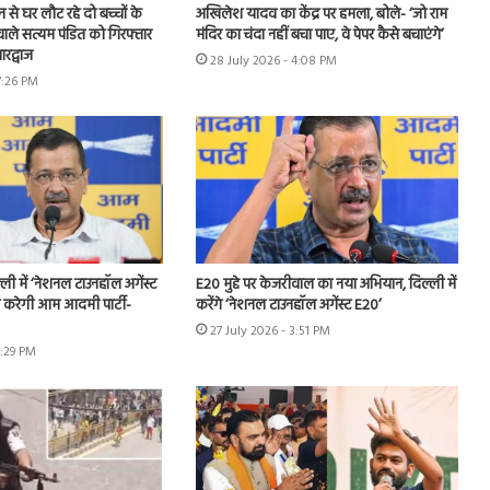
शन से घर लौट रहे दो बच्चों के
अखिलेश यादव का केंद्र पर हमला, बोले- ‘जो राम
ाले सत्यम पंडित को गिरफ्तार
मंदिर का चंदा नहीं बचा पाए, वे पेपर कैसे बचाएंगे’
रद्वाज
28 July 2026 - 4:08 PM
7:26 PM
ी में ‘नेशनल टाउनहॉल अगेंस्ट
E20 मुद्दे पर केजरीवाल का नया अभियान, दिल्ली में
करेगी आम आदमी पार्टी-
करेंगे ‘नेशनल टाउनहॉल अगेंस्ट E20’
27 July 2026 - 3:51 PM
6:29 PM