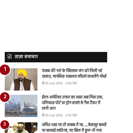
ताज़ा समाचार
पंजाब की नशे के खिलाफ जंग को मिली नई
ताकत, मानसिक स्वास्थ्य लीडर्स संभालेंगे मोर्चा
30 July 2026 - 6:06 PM
ईरान-अमेरिका तनाव का असर अब मिस्र तक,
दमियाता पोर्ट पर ड्रोन हमले से गैस टैंकर में
लगी आग
30 July 2026 - 5:42 PM
अमित शाह या तो जवाब दें या…., बेकसूर बच्चों
पर बरसाई लाठियां, नए बिल में कुछ भी नया