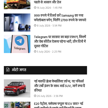
पहले से आसान और तेज
16 July 2026 - 1:45 PM
999 रुपये में रिजर्व करें Samsung का नया
फोल्डेबल फोन, मिलेंगे 2799 रुपये के फायदे
8 July 2026 - 5:54 PM
Telegram पर सरकार का बड़ा एक्शन, फिल्में
और वेब सीरीज देखना पड़ेगा भारी, तीन दिनों में
दूसरा नोटिस
5 July 2026 - 2:25 PM
ऑटो जगत
नई मारुति ब्रेजा फेसलिफ्ट लॉन्च, नए फीचर्स
और टर्बो इंजन के साथ आई SUV, जानें क्या है
कीमत
26 July 2026 - 3:56 PM
E20 पेट्रोल, फ्लेक्स फ्यूल या EV कार? नई