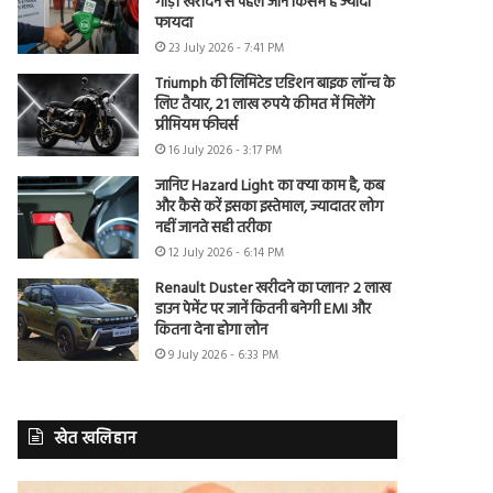
गाड़ी खरीदने से पहले जानें किसमें है ज्यादा
फायदा
23 July 2026 - 7:41 PM
Triumph की लिमिटेड एडिशन बाइक लॉन्च के
लिए तैयार, 21 लाख रुपये कीमत में मिलेंगे
प्रीमियम फीचर्स
16 July 2026 - 3:17 PM
जानिए Hazard Light का क्या काम है, कब
और कैसे करें इसका इस्तेमाल, ज्यादातर लोग
नहीं जानते सही तरीका
12 July 2026 - 6:14 PM
Renault Duster खरीदने का प्लान? 2 लाख
डाउन पेमेंट पर जानें कितनी बनेगी EMI और
कितना देना होगा लोन
9 July 2026 - 6:33 PM
खेत खलिहान