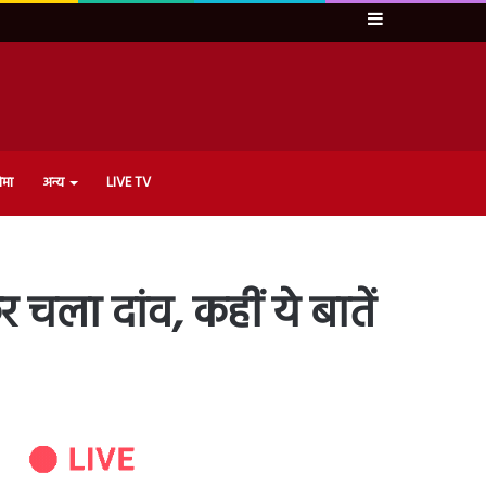
Sidebar
ेमा
अन्य
LIVE TV
चला दांव, कहीं ये बातें