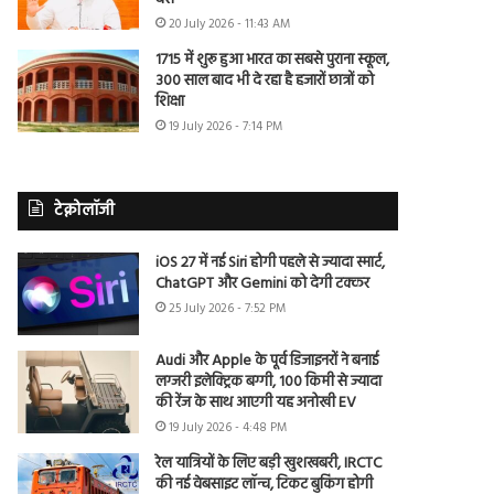
20 July 2026 - 11:43 AM
1715 में शुरू हुआ भारत का सबसे पुराना स्कूल,
300 साल बाद भी दे रहा है हजारों छात्रों को
शिक्षा
19 July 2026 - 7:14 PM
टेक्नोलॉजी
iOS 27 में नई Siri होगी पहले से ज्यादा स्मार्ट,
ChatGPT और Gemini को देगी टक्कर
25 July 2026 - 7:52 PM
Audi और Apple के पूर्व डिजाइनरों ने बनाई
लग्जरी इलेक्ट्रिक बग्गी, 100 किमी से ज्यादा
की रेंज के साथ आएगी यह अनोखी EV
19 July 2026 - 4:48 PM
रेल यात्रियों के लिए बड़ी खुशखबरी, IRCTC
की नई वेबसाइट लॉन्च, टिकट बुकिंग होगी