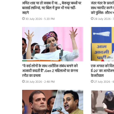
अमित शाह या तो जवाब दें या…., बेकसूर बच्चों पर
जंतर मंतर के प्रदर्
बरसाई लाठियां, नए बिल में कुछ भी नया नहीं-
साथ मारपीट करने व
खड़गे
करे पुलिस- सौरभ भा
30 July 2026 - 5:20 PM
28 July 2026 - 
“वे कई लोगों के साथ शारीरिक संबंध बनाने को
एक अगस्त को दिल्ल
आजादी कहती हैं”..Gen Z महिलाओं पर कंगना
ई-20’ का आयोजन 
रनौत का हमला
केजरीवाल
28 July 2026 - 2:48 PM
27 July 2026 - 