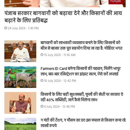
Punjab
पंजाब सरकार बागवानी को बढ़ावा देने और किसानों की आय
बढ़ाने के लिए प्रतिबद्ध
24 July 2026 - 1:45 PM
बागवानी को लाभकारी व्यवसाय बनाने के लिए किसानों को
बीज से बाजार तक पूरा सहयोग दिया जा रहा है: मोहिंदर भगत
15 July 2026 - 11:43 AM
Farmers ID Card बनेगा किसानों की पहचान, मिलेंगे भरपूर
लाभ, बार-बार रजिस्ट्रेशन का झंझट खत्म, ऐसे करें अप्लाई
10 July 2026 - 12:42 PM
किसानों के लिए बड़ी खुशखबरी, फूलों की खेती पर सरकार दे
रही 40% सब्सिडी, जानें कैसे मिलेगा लाभ
9 July 2026 - 12:46 PM
न मंडी की टेंशन, न मौसम का डर! इस फसल से किसान कमा रहे
लाखों रुपये