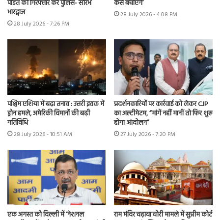
पंडित को गिरफ्तार करे पुलिस- सौरभ
कैसे बचाएंगे’
भारद्वाज
28 July 2026 - 4:08 PM
28 July 2026 - 7:26 PM
पश्चिम एशिया में बढ़ा तनाव : उत्तरी इराक में
प्रदर्शनकारियों पर कार्रवाई को लेकर CJP
ड्रोन हमले, अमेरिकी विमानों की बढ़ी
का अल्टीमेटम, “मांगें नहीं मानीं तो फिर शुरू
गतिविधि
होगा आंदोलन”
28 July 2026 - 10:51 AM
27 July 2026 - 7:20 PM
एक अगस्त को दिल्ली में ‘नेशनल
राम मंदिर चढ़ावा चोरी मामले में सुप्रीम कोर्ट