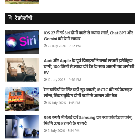
टेक्नोलॉजी
iOS 27 में नई Siri होगी पहले से ज्यादा स्मार्ट, ChatGPT और
Gemini को देगी टक्कर
25 July 2026 - 7:52 PM
Audi और Apple के पूर्व डिजाइनरों ने बनाई लग्जरी इलेक्ट्रिक
बग्गी, 100 किमी से ज्यादा की रेंज के साथ आएगी यह अनोखी
EV
19 July 2026 - 4:48 PM
रेल यात्रियों के लिए बड़ी खुशखबरी, IRCTC की नई वेबसाइट
लॉन्च, टिकट बुकिंग होगी पहले से आसान और तेज
16 July 2026 - 1:45 PM
999 रुपये में रिजर्व करें Samsung का नया फोल्डेबल फोन,
मिलेंगे 2799 रुपये के फायदे
8 July 2026 - 5:54 PM