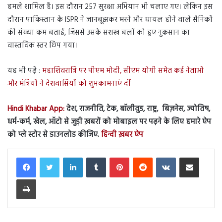
हमले शामिल हैं। इस दौरान 257 सुरक्षा अभियान भी चलाए गए। लेकिन इस
दौरान पाकिस्तान के ISPR ने जानबूझकर मरने और घायल होने वाले सैनिकों
की संख्या कम बताई, जिससे उसके सशस्त्र बलों को हुए नुकसान का
वास्तविक स्तर छिप गया।
यह भी पढ़ें :
महाशिवरात्रि पर पीएम मोदी, सीएम योगी समेत कई नेताओं
और मंत्रियों ने देशवासियों को शुभकामनाएं दीं
Hindi Khabar App:
देश, राजनीति, टेक, बॉलीवुड, राष्ट्र, बिज़नेस, ज्योतिष,
धर्म-कर्म, खेल, ऑटो से जुड़ी ख़बरों को मोबाइल पर पढ़ने के लिए हमारे ऐप
को प्ले स्टोर से डाउनलोड कीजिए.
हिन्दी ख़बर ऐप
LinkedIn
Tumblr
Pinterest
Reddit
VKontakte
Share via Email
Print