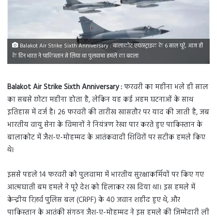
Balakot Air Strike Sixth Anniversary : बालाकोट एयरस्ट्राइक के 6 साल पूरे, आज ही
के दिन भारत ने पाकिस्तान से लिया था पुलवामा हमले का बदला
Balakot Air Strike Sixth Anniversary :
फरवरी का महीना भले ही साल
का सबसे छोटा महीना होता है, लेकिन यह कई अहम घटनाओं के साथ
इतिहास में दर्ज है। 26 फरवरी की तारीख खासतौर पर याद की जाती है, जब
भारतीय वायु सेना के विमानों ने नियंत्रण रेखा पार करते हुए पाकिस्तान के
बालाकोट में जैश-ए-मोहम्मद के आतंकवादी शिविरों पर सटीक हमले किए
थे।
इससे पहले 14 फरवरी को पुलवामा में भारतीय सुरक्षाकर्मियों पर किए गए
आत्मघाती बम हमले ने पूरे देश को हिलाकर रख दिया था। इस हमले में
केन्द्रीय रिज़र्व पुलिस बल (CRPF) के 40 जवान शहीद हुए थे, और
पाकिस्तान के आतंकी संगठन जैश-ए-मोहम्मद ने इस हमले की जिम्मेदारी ली