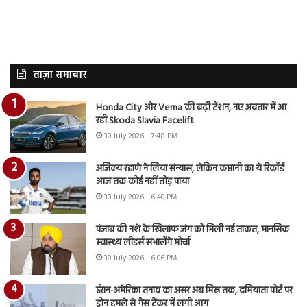
ताज़ा समाचार
Honda City और Verna की बढ़ी टेंशन, नए अवतार में आ
रही Skoda Slavia Facelift
30 July 2026 - 7:48 PM
अजिंक्य रहाणे ने लिया संन्यास, लेकिन कप्तानी का ये रिकॉर्ड
आज तक कोई नहीं तोड़ पाया
30 July 2026 - 6:40 PM
पंजाब की नशे के खिलाफ जंग को मिली नई ताकत, मानसिक
स्वास्थ्य लीडर्स संभालेंगे मोर्चा
30 July 2026 - 6:06 PM
ईरान-अमेरिका तनाव का असर अब मिस्र तक, दमियाता पोर्ट पर
ड्रोन हमले से गैस टैंकर में लगी आग