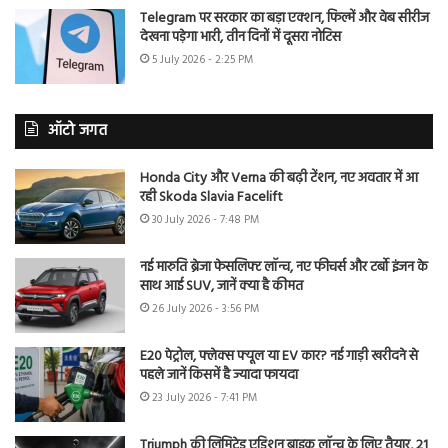
Telegram पर सरकार का बड़ा एक्शन, फिल्में और वेब सीरीज
देखना पड़ेगा भारी, तीन दिनों में दूसरा नोटिस
5 July 2026 - 2:25 PM
ऑटो जगत
Honda City और Verna की बढ़ी टेंशन, नए अवतार में आ
रही Skoda Slavia Facelift
30 July 2026 - 7:48 PM
नई मारुति ब्रेजा फेसलिफ्ट लॉन्च, नए फीचर्स और टर्बो इंजन के
साथ आई SUV, जानें क्या है कीमत
26 July 2026 - 3:56 PM
E20 पेट्रोल, फ्लेक्स फ्यूल या EV कार? नई गाड़ी खरीदने से
पहले जानें किसमें है ज्यादा फायदा
23 July 2026 - 7:41 PM
Triumph की लिमिटेड एडिशन बाइक लॉन्च के लिए तैयार, 21