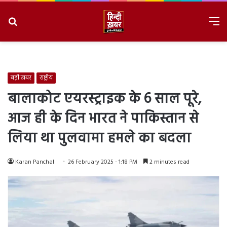
Search
M
for
8/9/2026, 12:58:26 PM
बड़ी ख़बर
राष्ट्रीय
बालाकोट एयरस्ट्राइक के 6 साल पूरे,
आज ही के दिन भारत ने पाकिस्तान से
लिया था पुलवामा हमले का बदला
Karan Panchal
26 February 2025 - 1:18 PM
2 minutes read