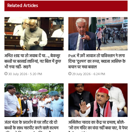
Related Articles
अमित शाह या तो जवाब दें या…., बेकसूर
PoK में उठी आवाज तो पाकिस्तान ने लगा
बच्चों पर बरसाई लाठियां, नए बिल में कुछ
दिया ‘दुश्मन’ का ठप्पा, ख्वाजा आसिफ के
भी नया नहीं- खड़गे
बयान पर मचा बवाल
30 July 2026 - 5:20 PM
29 July 2026 - 6:24 PM
जंतर मंतर के प्रदर्शन से घर लौट रहे दो
अखिलेश यादव का केंद्र पर हमला, बोले-
बच्चों के साथ मारपीट करने वाले सत्यम
‘जो राम मंदिर का चंदा नहीं बचा पाए, वे पेपर