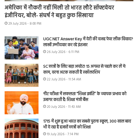
अमेरिका में नौकरी नहीं मिली तो भारत लौटे सॉफ्टवेयर
इंजीनियर, बोले- संघर्ष ने बहुत कुछ सिखाया
29 July 2026 - 8:00 PM
UGC NET Answer Key में देरी की वजह पेपर लीक विवाद?
लाखों उम्मीदवार कर रहे इंतजार
26 July 2026 - 6:11 PM
SC छात्रों के लिए बड़ा अपडेट! 15 अगस्त से पहले कर लें ये
काम, वरना अटक सकती है स्कॉलरशिप
22 July 2026 - 11:54 AM
नीट परीक्षा में सफलता “शिक्षा क्रांति” के व्यापक प्रभाव को
उजागर करती है: शिक्षा मंत्री बैंस
20 July 2026 - 11:43 AM
1715 में शुरू हुआ भारत का सबसे पुराना स्कूल, 300 साल बाद
भी दे रहा है हजारों छात्रों को शिक्षा
19 July 2026 - 7:14 PM