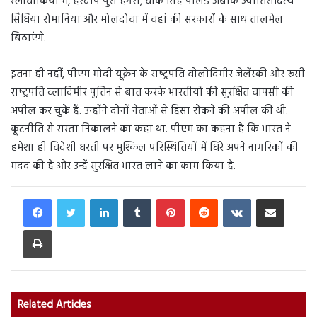
स्लोवाकिया में, हरदीप पुरी हंगरी, वीके सिंह पोलैंड जबकि ज्योतिरादित्य
सिंधिया रोमानिया और मोलदोवा में वहां की सरकारों के साथ तालमेल
बिठाएंगे.
इतना ही नहीं, पीएम मोदी यूक्रेन के राष्‍ट्रपति वोलोदिमीर जेलेंस्की और रूसी
राष्‍ट्रपति व्‍लादिमीर पुतिन से बात करके भारतीयों की सुरक्ष‍ित वापसी की
अपील कर चुके हैं. उन्‍होंने दोनों नेताओं से हिंसा रोकने की अपील की थी.
कूटनीति से रास्ता निकालने का कहा था. पीएम का कहना है कि भारत ने
हमेशा ही विदेशी धरती पर मुश्किल परिस्थितियों में घिरे अपने नागरिकों की
मदद की है और उन्‍हें सुरक्ष‍ित भारत लाने का काम किया है.
LinkedIn
Tumblr
Pinterest
Reddit
VKontakte
Share via Email
Print
Related Articles