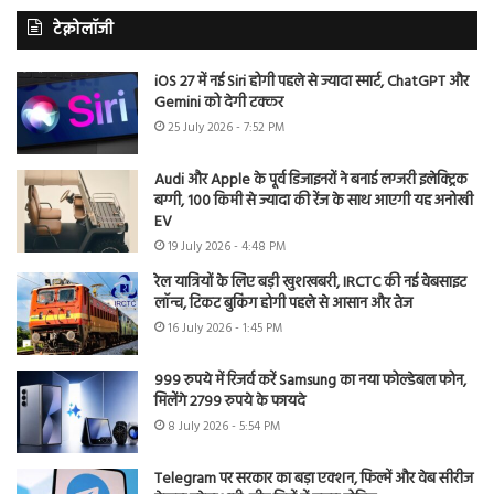
टेक्नोलॉजी
iOS 27 में नई Siri होगी पहले से ज्यादा स्मार्ट, ChatGPT और
Gemini को देगी टक्कर
25 July 2026 - 7:52 PM
Audi और Apple के पूर्व डिजाइनरों ने बनाई लग्जरी इलेक्ट्रिक
बग्गी, 100 किमी से ज्यादा की रेंज के साथ आएगी यह अनोखी
EV
19 July 2026 - 4:48 PM
रेल यात्रियों के लिए बड़ी खुशखबरी, IRCTC की नई वेबसाइट
लॉन्च, टिकट बुकिंग होगी पहले से आसान और तेज
16 July 2026 - 1:45 PM
999 रुपये में रिजर्व करें Samsung का नया फोल्डेबल फोन,
मिलेंगे 2799 रुपये के फायदे
8 July 2026 - 5:54 PM
Telegram पर सरकार का बड़ा एक्शन, फिल्में और वेब सीरीज