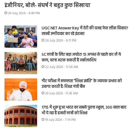
इंजीनियर, बोले- संघर्ष ने बहुत कुछ सिखाया
29 July 2026 - 8:00 PM
UGC NET Answer Key में देरी की वजह पेपर लीक विवाद?
लाखों उम्मीदवार कर रहे इंतजार
26 July 2026 - 6:11 PM
SC छात्रों के लिए बड़ा अपडेट! 15 अगस्त से पहले कर लें ये
काम, वरना अटक सकती है स्कॉलरशिप
22 July 2026 - 11:54 AM
नीट परीक्षा में सफलता “शिक्षा क्रांति” के व्यापक प्रभाव को
उजागर करती है: शिक्षा मंत्री बैंस
20 July 2026 - 11:43 AM
1715 में शुरू हुआ भारत का सबसे पुराना स्कूल, 300 साल बाद
भी दे रहा है हजारों छात्रों को शिक्षा
19 July 2026 - 7:14 PM