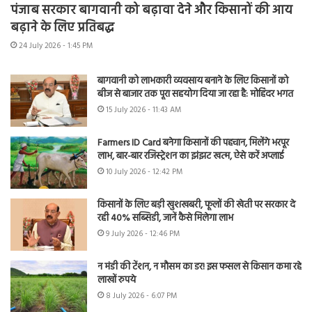
पंजाब सरकार बागवानी को बढ़ावा देने और किसानों की आय
बढ़ाने के लिए प्रतिबद्ध
24 July 2026 - 1:45 PM
बागवानी को लाभकारी व्यवसाय बनाने के लिए किसानों को
बीज से बाजार तक पूरा सहयोग दिया जा रहा है: मोहिंदर भगत
15 July 2026 - 11:43 AM
Farmers ID Card बनेगा किसानों की पहचान, मिलेंगे भरपूर
लाभ, बार-बार रजिस्ट्रेशन का झंझट खत्म, ऐसे करें अप्लाई
10 July 2026 - 12:42 PM
किसानों के लिए बड़ी खुशखबरी, फूलों की खेती पर सरकार दे
रही 40% सब्सिडी, जानें कैसे मिलेगा लाभ
9 July 2026 - 12:46 PM
न मंडी की टेंशन, न मौसम का डर! इस फसल से किसान कमा रहे
लाखों रुपये
8 July 2026 - 6:07 PM