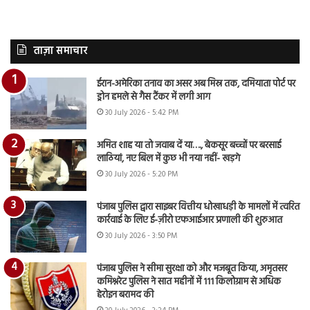
ताज़ा समाचार
ईरान-अमेरिका तनाव का असर अब मिस्र तक, दमियाता पोर्ट पर
ड्रोन हमले से गैस टैंकर में लगी आग
30 July 2026 - 5:42 PM
अमित शाह या तो जवाब दें या…., बेकसूर बच्चों पर बरसाई
लाठियां, नए बिल में कुछ भी नया नहीं- खड़गे
30 July 2026 - 5:20 PM
पंजाब पुलिस द्वारा साइबर वित्तीय धोखाधड़ी के मामलों में त्वरित
कार्रवाई के लिए ई-ज़ीरो एफआईआर प्रणाली की शुरुआत
30 July 2026 - 3:50 PM
पंजाब पुलिस ने सीमा सुरक्षा को और मजबूत किया, अमृतसर
कमिश्नरेट पुलिस ने सात महीनों में 111 किलोग्राम से अधिक
हेरोइन बरामद की