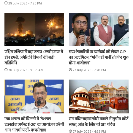
28 July 2026 - 7:26 PM
पश्चिम एशिया में बढ़ा तनाव : उत्तरी इराक में
प्रदर्शनकारियों पर कार्रवाई को लेकर CJP
ड्रोन हमले, अमेरिकी विमानों की बढ़ी
का अल्टीमेटम, “मांगें नहीं मानीं तो फिर शुरू
गतिविधि
होगा आंदोलन”
28 July 2026 - 10:51 AM
27 July 2026 - 7:20 PM
एक अगस्त को दिल्ली में ‘नेशनल
राम मंदिर चढ़ावा चोरी मामले में सुप्रीम कोर्ट
टाउनहॉल अगेंस्ट ई-20’ का आयोजन करेगी
सख्त, जांच के लिए नई SIT गठित
आम आदमी पार्टी- केजरीवाल
27 July 2026 - 4:35 PM