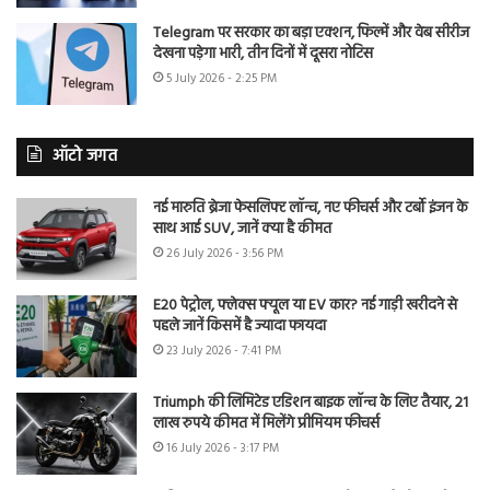
Telegram पर सरकार का बड़ा एक्शन, फिल्में और वेब सीरीज
देखना पड़ेगा भारी, तीन दिनों में दूसरा नोटिस
5 July 2026 - 2:25 PM
ऑटो जगत
नई मारुति ब्रेजा फेसलिफ्ट लॉन्च, नए फीचर्स और टर्बो इंजन के
साथ आई SUV, जानें क्या है कीमत
26 July 2026 - 3:56 PM
E20 पेट्रोल, फ्लेक्स फ्यूल या EV कार? नई गाड़ी खरीदने से
पहले जानें किसमें है ज्यादा फायदा
23 July 2026 - 7:41 PM
Triumph की लिमिटेड एडिशन बाइक लॉन्च के लिए तैयार, 21
लाख रुपये कीमत में मिलेंगे प्रीमियम फीचर्स
16 July 2026 - 3:17 PM