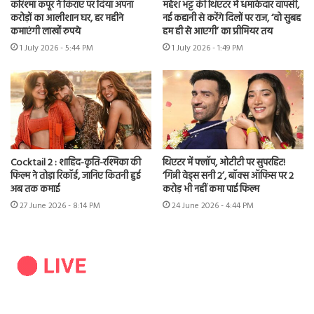
करिश्मा कपूर ने किराए पर दिया अपना
महेश भट्ट की थिएटर में धमाकेदार वापसी,
करोड़ों का आलीशान घर, हर महीने
नई कहानी से करेंगे दिलों पर राज, ‘वो सुबह
कमाएंगी लाखों रुपये
हम ही से आएगी’ का प्रीमियर तय
1 July 2026 - 5:44 PM
1 July 2026 - 1:49 PM
Cocktail 2 : शाहिद-कृति-रश्मिका की
थिएटर में फ्लॉप, ओटीटी पर सुपरहिट!
फिल्म ने तोड़ा रिकॉर्ड, जानिए कितनी हुई
‘गिन्नी वेड्स सनी 2’, बॉक्स ऑफिस पर 2
अब तक कमाई
करोड़ भी नहीं कमा पाई फिल्म
27 June 2026 - 8:14 PM
24 June 2026 - 4:44 PM