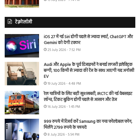
टेक्नोलॉजी
iOS 27 में नई Siri होगी पहले से ज्यादा स्मार्ट, ChatGPT और
Gemini को देगी टक्कर
25 July 2026 - 7:52 PM
Audi और Apple के पूर्व डिजाइनरों ने बनाई लग्जरी इलेक्ट्रिक
बग्गी, 100 किमी से ज्यादा की रेंज के साथ आएगी यह अनोखी
EV
19 July 2026 - 4:48 PM
रेल यात्रियों के लिए बड़ी खुशखबरी, IRCTC की नई वेबसाइट
लॉन्च, टिकट बुकिंग होगी पहले से आसान और तेज
16 July 2026 - 1:45 PM
999 रुपये में रिजर्व करें Samsung का नया फोल्डेबल फोन,
मिलेंगे 2799 रुपये के फायदे
8 July 2026 - 5:54 PM