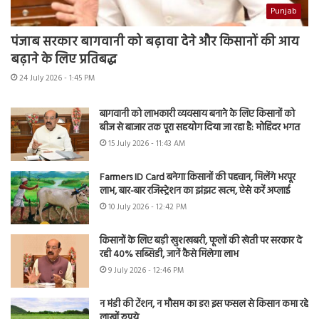
Punjab
पंजाब सरकार बागवानी को बढ़ावा देने और किसानों की आय
बढ़ाने के लिए प्रतिबद्ध
24 July 2026 - 1:45 PM
बागवानी को लाभकारी व्यवसाय बनाने के लिए किसानों को
बीज से बाजार तक पूरा सहयोग दिया जा रहा है: मोहिंदर भगत
15 July 2026 - 11:43 AM
Farmers ID Card बनेगा किसानों की पहचान, मिलेंगे भरपूर
लाभ, बार-बार रजिस्ट्रेशन का झंझट खत्म, ऐसे करें अप्लाई
10 July 2026 - 12:42 PM
किसानों के लिए बड़ी खुशखबरी, फूलों की खेती पर सरकार दे
रही 40% सब्सिडी, जानें कैसे मिलेगा लाभ
9 July 2026 - 12:46 PM
न मंडी की टेंशन, न मौसम का डर! इस फसल से किसान कमा रहे
लाखों रुपये