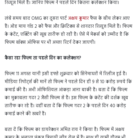
रिव्यूज मिले हैं। जानिए फिल्म ने पहले दिन कितना कलेक्शन किया।
लंबे समय बाद OMG का दूसरा पार्ट
अक्षय कुमार
फैंस के बीच लेकर आए
हैं। ओह माय गॉड 2 को फैंस और क्रिटिक्स से शानदार रिव्यूज मिले हैं। फिल्म
के कंटेंट, एक्टिंग की खूब तारीफ हो रही है। ऐसे में मेकर्स को उम्मीद है कि
फिल्म बॉक्स ऑफिस पर भी अच्छा रिटर्न देकर जाएगी।
कैसा रहा फिल्म ता पहले दिन का कलेक्शन
?
फिल्म 11 अगस्त यानी इसी हफ्ते शुक्रवार को सिनेमाघरों में रिलीज हुई है।
मीडिया रिपोर्ट्स की मानें तो फिल्म ने पहले दिन ही 9 से 10 करोड़ रुपये कि
कमाई की है। अभी ऑफिशियल आंकड़ा आना बाकी है। बता दें कि फिल्म
का मुकाबला गदर 2 जैसी फिल्म से है। इस फिल्म के कंटेंट की दर्शक खूब
तारीफ कर रहे हैं। वहीं बता दें कि फिल्म गदर 2 के पहले दिन 40 करोड़
कमाई करने की खबरें हैं।
बता दें कि फिल्म का डायरेक्शन अमित राय ने किया है। फिल्म में अक्षय
कुमार के अलावा पंकज त्रिपाठी लीड रोल में हैं। साथ ही यामी गौतम भी