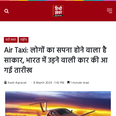
Search
M
for
8/7/2026, 9:03:59 AM
बड़ी ख़बर
राष्ट्रीय
Air Taxi: लोगों का सपना होने वाला है
साकार, भारत में उड़ने वाली कार की आ
गई तारीख
Aarti Agravat
8 March 2024 - 1:42 PM
1 minute read