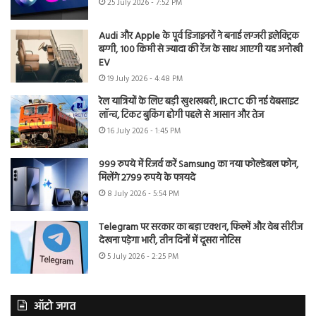
25 July 2026 - 7:52 PM
Audi और Apple के पूर्व डिजाइनरों ने बनाई लग्जरी इलेक्ट्रिक
बग्गी, 100 किमी से ज्यादा की रेंज के साथ आएगी यह अनोखी
EV
19 July 2026 - 4:48 PM
रेल यात्रियों के लिए बड़ी खुशखबरी, IRCTC की नई वेबसाइट
लॉन्च, टिकट बुकिंग होगी पहले से आसान और तेज
16 July 2026 - 1:45 PM
999 रुपये में रिजर्व करें Samsung का नया फोल्डेबल फोन,
मिलेंगे 2799 रुपये के फायदे
8 July 2026 - 5:54 PM
Telegram पर सरकार का बड़ा एक्शन, फिल्में और वेब सीरीज
देखना पड़ेगा भारी, तीन दिनों में दूसरा नोटिस
5 July 2026 - 2:25 PM
ऑटो जगत