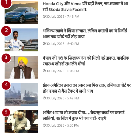
Honda City और Verna की बढ़ी टेंशन, नए अवतार में आ
रही Skoda Slavia Facelift
30 July 2026 - 7:48 PM
अजिंक्य रहाणे ने लिया संन्यास, लेकिन कप्तानी का ये रिकॉर्ड
आज तक कोई नहीं तोड़ पाया
30 July 2026 - 6:40 PM
पंजाब की नशे के खिलाफ जंग को मिली नई ताकत, मानसिक
स्वास्थ्य लीडर्स संभालेंगे मोर्चा
30 July 2026 - 6:06 PM
ईरान-अमेरिका तनाव का असर अब मिस्र तक, दमियाता पोर्ट पर
ड्रोन हमले से गैस टैंकर में लगी आग
30 July 2026 - 5:42 PM
अमित शाह या तो जवाब दें या…., बेकसूर बच्चों पर बरसाई
लाठियां, नए बिल में कुछ भी नया नहीं- खड़गे
30 July 2026 - 5:20 PM