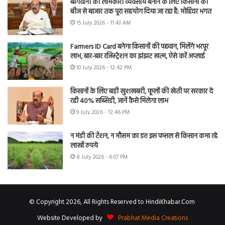
बागवानी को लाभकारी व्यवसाय बनाने के लिए किसानों को
बीज से बाजार तक पूरा सहयोग दिया जा रहा है: मोहिंदर भगत
15 July 2026 - 11:43 AM
Farmers ID Card बनेगा किसानों की पहचान, मिलेंगे भरपूर
लाभ, बार-बार रजिस्ट्रेशन का झंझट खत्म, ऐसे करें अप्लाई
10 July 2026 - 12:42 PM
किसानों के लिए बड़ी खुशखबरी, फूलों की खेती पर सरकार दे
रही 40% सब्सिडी, जानें कैसे मिलेगा लाभ
9 July 2026 - 12:46 PM
न मंडी की टेंशन, न मौसम का डर! इस फसल से किसान कमा रहे
लाखों रुपये
8 July 2026 - 6:07 PM
© Copyright 2026, All Rights Reserved to HindiKhabar.Com
Website Developed by
Prabhat Media Creations