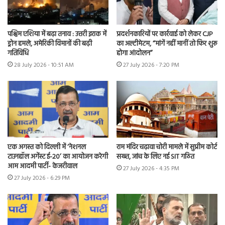
पश्चिम एशिया में बढ़ा तनाव : उत्तरी इराक में
प्रदर्शनकारियों पर कार्रवाई को लेकर CJP
ड्रोन हमले, अमेरिकी विमानों की बढ़ी
का अल्टीमेटम, “मांगें नहीं मानीं तो फिर शुरू
गतिविधि
होगा आंदोलन”
28 July 2026 - 10:51 AM
27 July 2026 - 7:20 PM
एक अगस्त को दिल्ली में ‘नेशनल
राम मंदिर चढ़ावा चोरी मामले में सुप्रीम कोर्ट
टाउनहॉल अगेंस्ट ई-20’ का आयोजन करेगी
सख्त, जांच के लिए नई SIT गठित
आम आदमी पार्टी- केजरीवाल
27 July 2026 - 4:35 PM
27 July 2026 - 6:29 PM