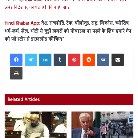
अपर निदेशक, कार्यवाही की कही बात
Hindi Khabar App:
देश, राजनीति, टेक, बॉलीवुड, राष्ट्र, बिज़नेस, ज्योतिष,
धर्म-कर्म, खेल, ऑटो से जुड़ी ख़बरों को मोबाइल पर पढ़ने के लिए हमारे ऐप
को प्ले स्टोर से डाउनलोड कीजिए।”
LinkedIn
Tumblr
Pinterest
Reddit
VKontakte
Share via Email
Print
Related Articles