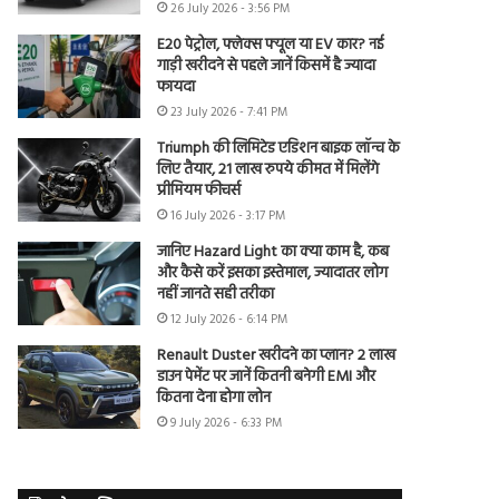
26 July 2026 - 3:56 PM
E20 पेट्रोल, फ्लेक्स फ्यूल या EV कार? नई
गाड़ी खरीदने से पहले जानें किसमें है ज्यादा
फायदा
23 July 2026 - 7:41 PM
Triumph की लिमिटेड एडिशन बाइक लॉन्च के
लिए तैयार, 21 लाख रुपये कीमत में मिलेंगे
प्रीमियम फीचर्स
16 July 2026 - 3:17 PM
जानिए Hazard Light का क्या काम है, कब
और कैसे करें इसका इस्तेमाल, ज्यादातर लोग
नहीं जानते सही तरीका
12 July 2026 - 6:14 PM
Renault Duster खरीदने का प्लान? 2 लाख
डाउन पेमेंट पर जानें कितनी बनेगी EMI और
कितना देना होगा लोन
9 July 2026 - 6:33 PM