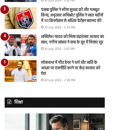
30 July 2026 - 3:50 PM
पंजाब पुलिस ने सीमा सुरक्षा को और मजबूत
किया, अमृतसर कमिश्नरेट पुलिस ने सात महीनों
में 111 किलोग्राम से अधिक हेरोइन बरामद की
30 July 2026 - 3:24 PM
अखिलेश यादव को मिला चंद्रशेखर आजाद का
साथ, नगीना सांसद ने सपा के सुर में मिलाए सुर
30 July 2026 - 3:03 PM
लोकसभा में मीत हेयर ने धर्म और जाति के
आधार पर राजनीति करने पर केंद्र सरकार को
घेरा
30 July 2026 - 2:49 PM
शिक्षा