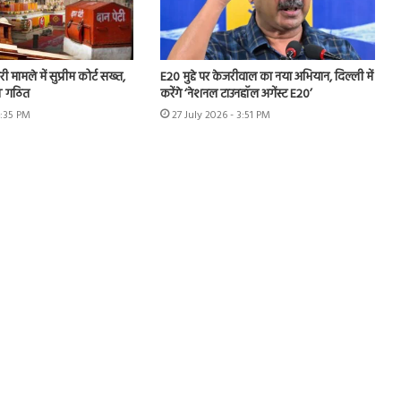
ी मामले में सुप्रीम कोर्ट सख्त,
E20 मुद्दे पर केजरीवाल का नया अभियान, दिल्ली में
IT गठित
करेंगे ‘नेशनल टाउनहॉल अगेंस्ट E20’
4:35 PM
27 July 2026 - 3:51 PM