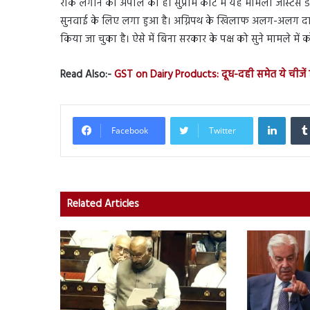
रोक लगाने की अपील की है। सुप्रीम कोर्ट में यह मामला जस्टिस डी 
सुनवाई के लिए लगा हुआ है। अग्निपथ के खिलाफ अलग-अलग दाख
किया जा चुका है। ऐसे में बिना सरकार के पक्ष को सुने मामले मे
Read Also:-
GST on Dairy Products: दूध-दही समेत ये चीजें 
Linked
Facebook
Twitter
Related Articles