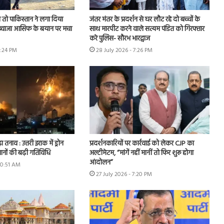
तो पाकिस्तान ने लगा दिया
जंतर मंतर के प्रदर्शन से घर लौट रहे दो बच्चों के
, ख्वाजा आसिफ के बयान पर मचा
साथ मारपीट करने वाले सत्यम पंडित को गिरफ्तार
करे पुलिस- सौरभ भारद्वाज
6:24 PM
28 July 2026 - 7:26 PM
ा तनाव : उत्तरी इराक में ड्रोन
प्रदर्शनकारियों पर कार्रवाई को लेकर CJP का
ानों की बढ़ी गतिविधि
अल्टीमेटम, “मांगें नहीं मानीं तो फिर शुरू होगा
आंदोलन”
10:51 AM
27 July 2026 - 7:20 PM