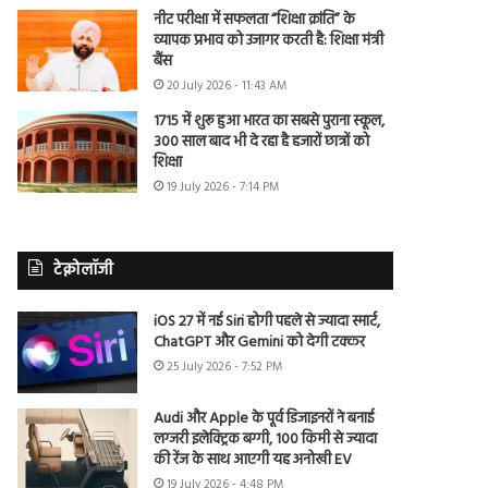
नीट परीक्षा में सफलता “शिक्षा क्रांति” के
व्यापक प्रभाव को उजागर करती है: शिक्षा मंत्री
बैंस
20 July 2026 - 11:43 AM
1715 में शुरू हुआ भारत का सबसे पुराना स्कूल,
300 साल बाद भी दे रहा है हजारों छात्रों को
शिक्षा
19 July 2026 - 7:14 PM
टेक्नोलॉजी
iOS 27 में नई Siri होगी पहले से ज्यादा स्मार्ट,
ChatGPT और Gemini को देगी टक्कर
25 July 2026 - 7:52 PM
Audi और Apple के पूर्व डिजाइनरों ने बनाई
लग्जरी इलेक्ट्रिक बग्गी, 100 किमी से ज्यादा
की रेंज के साथ आएगी यह अनोखी EV
19 July 2026 - 4:48 PM