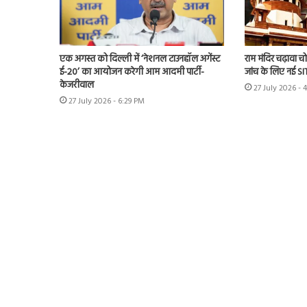
एक अगस्त को दिल्ली में ‘नेशनल टाउनहॉल अगेंस्ट
राम मंदिर चढ़ावा चोर
ई-20’ का आयोजन करेगी आम आदमी पार्टी-
जांच के लिए नई S
केजरीवाल
27 July 2026 - 
27 July 2026 - 6:29 PM