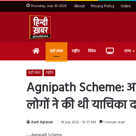
Thursday, July 30 2026
About
Privacy Policy
Video
Home
Live
बड़ी ख़बर
राष्ट्रीय
विदेश
राज्य
TV
बड़ी ख़बर
राष्ट्रीय
Agnipath Scheme: अग्नि
लोगों ने की थी याचिका 
Aarti Agravat
19 July 2022 - 10:51 AM
1 minute read