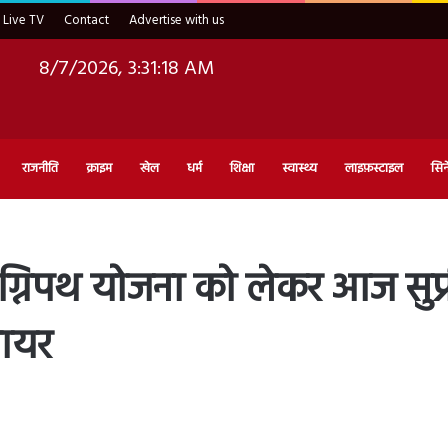
Live TV
Contact
Advertise with us
8/7/2026, 3:31:19 AM
राजनीति
क्राइम
खेल
धर्म
शिक्षा
स्वास्थ्य
लाइफ़स्टाइल
सिन
पथ योजना को लेकर आज सुप्रीम 
दायर