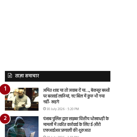
ताज़ा समाचार
अमित शाह या तो जवाब दें या…., बेकसूर बच्चों
पर बरसाई लाठियां, नए बिल में कुछ भी नया
नहीं- खड़गे
30 July 2026 - 5:20 PM
पंजाब पुलिस द्वारा साइबर वित्तीय धोखाधड़ी के
मामलों में त्वरित कार्रवाई के लिए ई-ज़ीरो
एफआईआर प्रणाली की शुरुआत