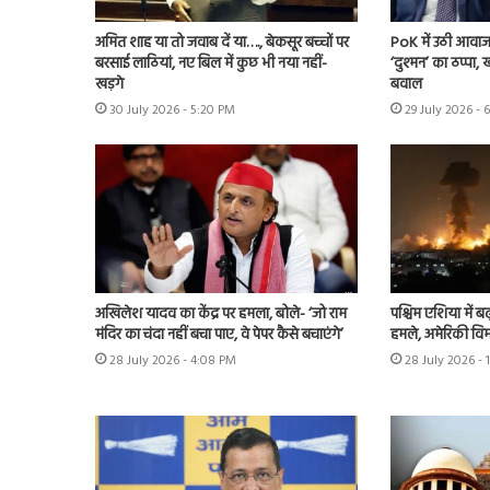
अमित शाह या तो जवाब दें या…., बेकसूर बच्चों पर
PoK में उठी आवाज 
बरसाई लाठियां, नए बिल में कुछ भी नया नहीं-
‘दुश्मन’ का ठप्पा
खड़गे
बवाल
30 July 2026 - 5:20 PM
29 July 2026 - 
अखिलेश यादव का केंद्र पर हमला, बोले- ‘जो राम
पश्चिम एशिया में बढ़
मंदिर का चंदा नहीं बचा पाए, वे पेपर कैसे बचाएंगे’
हमले, अमेरिकी विम
28 July 2026 - 4:08 PM
28 July 2026 - 