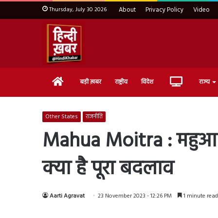
Thursday, July 30 2026
About
Privacy Policy
Video
Home
Live
बड़ी ख़बर
राष्ट्रीय
विदेश
राज्य
TV
Other States
राजनीति
Mahua Moitra : महुआ मो
क्या है पूरा बदलाव
Aarti Agravat
23 November 2023 - 12:26 PM
1 minute read