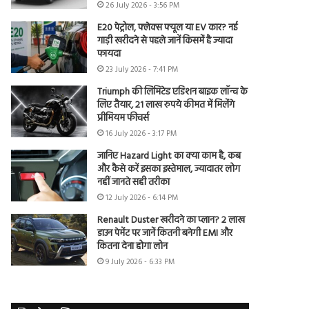
26 July 2026 - 3:56 PM
E20 पेट्रोल, फ्लेक्स फ्यूल या EV कार? नई
गाड़ी खरीदने से पहले जानें किसमें है ज्यादा
फायदा
23 July 2026 - 7:41 PM
Triumph की लिमिटेड एडिशन बाइक लॉन्च के
लिए तैयार, 21 लाख रुपये कीमत में मिलेंगे
प्रीमियम फीचर्स
16 July 2026 - 3:17 PM
जानिए Hazard Light का क्या काम है, कब
और कैसे करें इसका इस्तेमाल, ज्यादातर लोग
नहीं जानते सही तरीका
12 July 2026 - 6:14 PM
Renault Duster खरीदने का प्लान? 2 लाख
डाउन पेमेंट पर जानें कितनी बनेगी EMI और
कितना देना होगा लोन
9 July 2026 - 6:33 PM