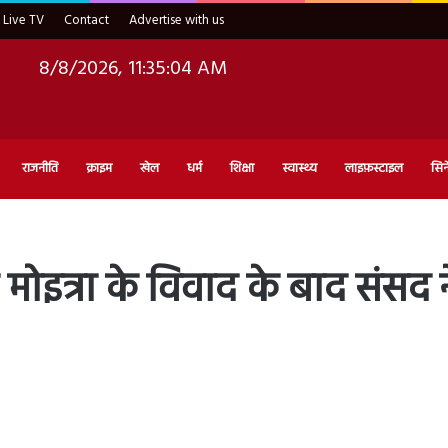
Live TV
Contact
Advertise with us
8/8/2026, 11:35:05 AM
राजनीति
क्राइम
खेल
धर्म
शिक्षा
स्वास्थ्य
लाइफ़स्टाइल
सिन
इत्रा के विवाद के बाद संसद न