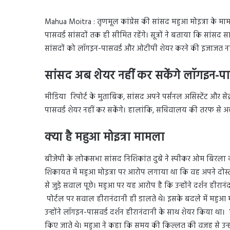
Mahua Moitra : तृणमूल कांग्रेस की सांसद महुआ मोइत्रा के म
पासवर्ड सांसदों तक ही सीमित रहेंगे। सूत्रों ने बताया कि सांसद
सांसदों को लॉगइन-पासवर्ड और ओटीपी शेयर करने की इजाजत नह
सांसद अब शेयर नहीं कर सकेंगे लॉगइन-पा
मीडिया रिपोर्ट के मुताबिक, सांसद अपने पर्सनल असिस्टेंट औ
पासवर्ड शेयर नहीं कर सकेंगे। हालांकि, सचिवालय की तरफ से 
क्या है महुआ मोइत्रा मामला
बीजेपी के लोकसभा सांसद निशिकांत दुबे ने स्पीकर ओम बिरला 
शिकायत में महुआ मोइत्रा पर आरोप लगाया था कि वह अपने दोस्त 
से जुड़े सवाल पूछे। महुआ पर यह आरोप है कि उन्होंने दर्शन ही
पोर्टल पर सवाल हीरानंदानी ही डालते थे। इसके बदले में महुआ मो
उन्होंने लॉगइन-पासवर्ड दर्शन हीरानंदानी के साथ शेयर किया थ
किए जाते थे। महुआ ने कहा कि समय की किल्लत की वजह से उन्हो