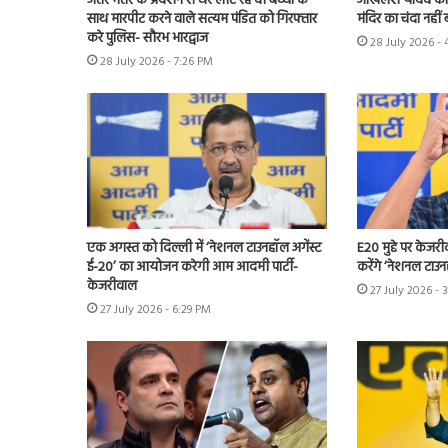
जंतर मंतर के प्रदर्शन से घर लौट रहे दो बच्चों के
अखिलेश यादव का के
साथ मारपीट करने वाले सत्यम पंडित को गिरफ्तार
मंदिर का चंदा नहीं 
करे पुलिस- सौरभ भारद्वाज
28 July 2026 -
28 July 2026 - 7:26 PM
एक अगस्त को दिल्ली में ‘नेशनल टाउनहॉल अगेंस्ट
E20 मुद्दे पर केजर
ई-20’ का आयोजन करेगी आम आदमी पार्टी-
करेंगे ‘नेशनल टाउन
केजरीवाल
27 July 2026 - 
27 July 2026 - 6:29 PM