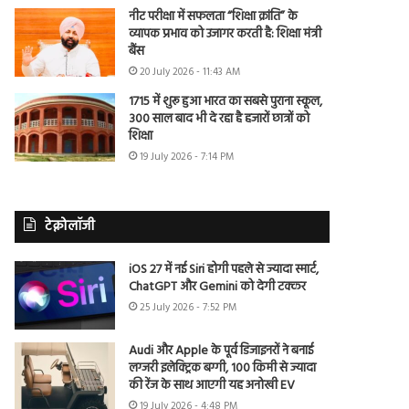
नीट परीक्षा में सफलता “शिक्षा क्रांति” के
व्यापक प्रभाव को उजागर करती है: शिक्षा मंत्री
बैंस
20 July 2026 - 11:43 AM
1715 में शुरू हुआ भारत का सबसे पुराना स्कूल,
300 साल बाद भी दे रहा है हजारों छात्रों को
शिक्षा
19 July 2026 - 7:14 PM
टेक्नोलॉजी
iOS 27 में नई Siri होगी पहले से ज्यादा स्मार्ट,
ChatGPT और Gemini को देगी टक्कर
25 July 2026 - 7:52 PM
Audi और Apple के पूर्व डिजाइनरों ने बनाई
लग्जरी इलेक्ट्रिक बग्गी, 100 किमी से ज्यादा
की रेंज के साथ आएगी यह अनोखी EV
19 July 2026 - 4:48 PM