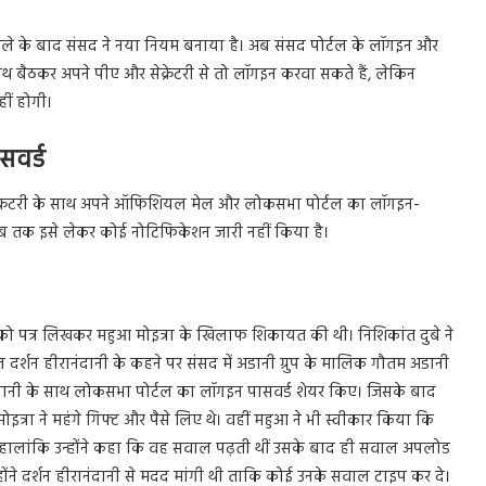
ामले के बाद संसद ने नया नियम बनाया है। अब संसद पोर्टल के लॉगइन और
 साथ बैठकर अपने पीए और सेक्रेटरी से तो लॉगइन करवा सकते हैं, लेकिन
ीं होगी।
सवर्ड
र सेक्रटरी के साथ अपने ऑफिशियल मेल और लोकसभा पोर्टल का लॉगइन-
अब तक इसे लेकर कोई नोटिफिकेशन जारी नहीं किया है।
को पत्र लिखकर महुआ मोइत्रा के खिलाफ शिकायत की थी। निशिकांत दुबे ने
दर्शन हीरानंदानी के कहने पर संसद में अडानी ग्रुप के मालिक गौतम अडानी
रानंदानी के साथ लोकसभा पोर्टल का लॉगइन पासवर्ड शेयर किए। जिसके बाद
इत्रा ने महंगे गिफ्ट और पैसे लिए थे। वहीं महुआ ने भी स्वीकार किया कि
ा। हालांकि उन्होंने कहा कि वह सवाल पढ़ती थीं उसके बाद ही सवाल अपलोड
ंने दर्शन हीरानंदानी से मदद मांगी थी ताकि कोई उनके सवाल टाइप कर दे।