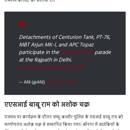
रामनाथ कोविंद को सलामी दी।
Detachments of Centurion Tank, PT-76,
MBT Arjun MK-I, and APC Topaz
participate in the
#RepublicDay
parade
at the Rajpath in Delhi.
pic.twitter.com/dKUJTS0QFT
— ANI (@ANI)
January 26, 2022
एएसआई बाबू राम को अशोक चक्र
राजपथ पर कार्यक्रम के दौरान जम्मू-कश्मीर पुलिस के एसआई बाबू राम को
मरणोपरांत अशोक चक्र से सम्मानित किया गया। श्रीनगर में आतंकियों के