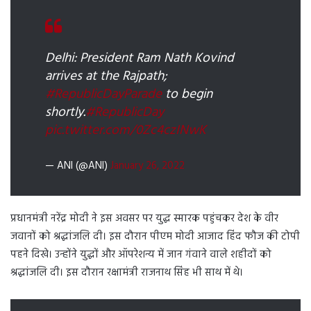
Delhi: President Ram Nath Kovind
arrives at the Rajpath;
#RepublicDayParade
to begin
shortly.
#RepublicDay
pic.twitter.com/0Zc4czINwK
— ANI (@ANI)
January 26, 2022
प्रधानमंत्री नरेंद्र मोदी ने इस अवसर पर युद्ध स्मारक पहुंचकर देश के वीर
जवानों को श्रद्धांजलि दी। इस दौरान पीएम मोदी आजाद हिंद फौज की टोपी
पहने दिखे। उन्होंने युद्धों और ऑपरेशन्य में जान गंवाने वाले शहीदों को
श्रद्धांजलि दी। इस दौरान रक्षामंत्री राजनाथ सिंह भी साथ में थे।