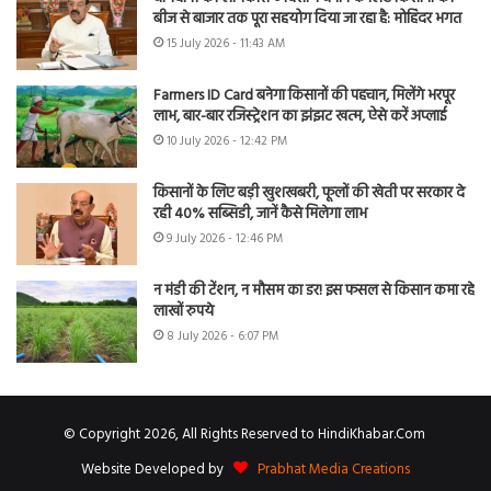
बीज से बाजार तक पूरा सहयोग दिया जा रहा है: मोहिंदर भगत
15 July 2026 - 11:43 AM
Farmers ID Card बनेगा किसानों की पहचान, मिलेंगे भरपूर
लाभ, बार-बार रजिस्ट्रेशन का झंझट खत्म, ऐसे करें अप्लाई
10 July 2026 - 12:42 PM
किसानों के लिए बड़ी खुशखबरी, फूलों की खेती पर सरकार दे
रही 40% सब्सिडी, जानें कैसे मिलेगा लाभ
9 July 2026 - 12:46 PM
न मंडी की टेंशन, न मौसम का डर! इस फसल से किसान कमा रहे
लाखों रुपये
8 July 2026 - 6:07 PM
© Copyright 2026, All Rights Reserved to HindiKhabar.Com
Website Developed by
Prabhat Media Creations