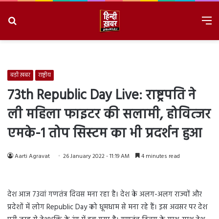
Search
M
for
8/6/2026, 3:31:13 AM
बड़ी ख़बर
राष्ट्रीय
73th Republic Day Live: राष्ट्रपति ने
ली महिला फाइटर की सलामी, होवित्‍जर
एमके-1 तोप सिस्‍टम का भी प्रदर्शन हुआ
Aarti Agravat
26 January 2022 - 11:19 AM
4 minutes read
देश आज 73वां गणतंत्र दिवस मना रहा है। देश के अलग-अलग राज्यों और
प्रदेशों में लोग Republic Day को धूमधाम से मना रहे हैं। इस अवसर पर देश