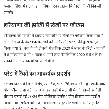
दिखाई गई। सबसे पहले संस्कृति मंत्रालय की झांकी निकाली गई। इसके
अलावा शिक्षा मंत्रालय, डाक विभाग, टेक्सटाइल मिनिस्ट्री की भी निकली
झांकी।
हरियाणा की झांकी में खेलों पर फोकस
हरियाणा की झांकी में इसबार खासतौर पर खेलों पर फोकस किया गया है।
खेल में राज्य के नंबर एक पर रहने को विशेष तौर पर झांकी द्वारा प्रस्तुत
किया गया है। बता दें को टोक्यो ओलंपिक 2020 में भारत के मिले 7 पदकों
में से हरियाणा से ही 4 पदक थे। इसी तरह पैरालिंपिक 2020 में देश के 19
पदकों में से 6 पदक हरियाणा से ही थे।
परेड में टैंकों का आकर्षक प्रदर्शन
गणतंत्र दिवस की परेड में सेंचुरियन टैंक, पीटी-76, एमबीटी अर्जुन एमके-आई
और एपीसी टोपाज टैंक प्रदर्शन। इस कड़ी में सलामी मंच के सामने स्‍वदेशी
तौर पर बनाई गई 75/24 पैक होवित्‍जर एमके-1 तोप सिस्‍टम का प्रदर्शिन
किया गया। राफेल की एकमात्र महिला फाइटर शिवांगी सिंह ने राष्ट्रपति