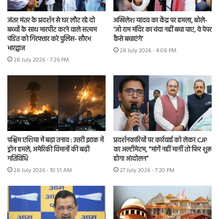
जंतर मंतर के प्रदर्शन से घर लौट रहे दो
अखिलेश यादव का केंद्र पर हमला, बोले-
बच्चों के साथ मारपीट करने वाले सत्यम
‘जो राम मंदिर का चंदा नहीं बचा पाए, वे पेपर
पंडित को गिरफ्तार करे पुलिस- सौरभ
कैसे बचाएंगे’
भारद्वाज
28 July 2026 - 4:08 PM
28 July 2026 - 7:26 PM
पश्चिम एशिया में बढ़ा तनाव : उत्तरी इराक में
प्रदर्शनकारियों पर कार्रवाई को लेकर CJP
ड्रोन हमले, अमेरिकी विमानों की बढ़ी
का अल्टीमेटम, “मांगें नहीं मानीं तो फिर शुरू
गतिविधि
होगा आंदोलन”
28 July 2026 - 10:51 AM
27 July 2026 - 7:20 PM