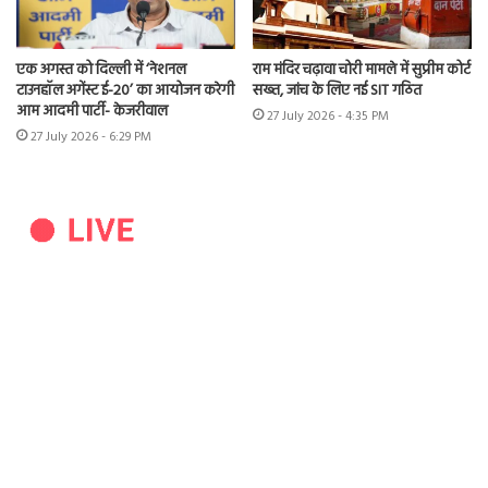
एक अगस्त को दिल्ली में ‘नेशनल
राम मंदिर चढ़ावा चोरी मामले में सुप्रीम कोर्ट
टाउनहॉल अगेंस्ट ई-20’ का आयोजन करेगी
सख्त, जांच के लिए नई SIT गठित
आम आदमी पार्टी- केजरीवाल
27 July 2026 - 4:35 PM
27 July 2026 - 6:29 PM