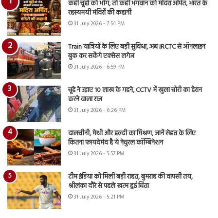
कहीं चूहों को भोग, तो कहीं भगवान को मदिरा अर्पित, भारत के
रहस्यमयी मंदिरों की कहानी
31 July 2026 - 7:54 PM
Train यात्रियों के लिए बड़ी सुविधा, अब IRCTC से ऑनलाइन
बुक कर सकेंगे एक्सेस लगेज
31 July 2026 - 6:59 PM
चूहे ने उड़ाए 10 लाख के गहने, CCTV में खुला चोरी का हैरान
करने वाला राज
31 July 2026 - 6:26 PM
दालचीनी, मेथी और हल्दी का मिश्रण, जानें सेहत के लिए
कितना फायदेमंद है ये नेचुरल कॉम्बिनेशन
31 July 2026 - 5:57 PM
टीम इंडिया को मिली बड़ी राहत, बुमराह की वापसी तय,
श्रीलंका दौरे से पहले खत्म हुई चिंता
31 July 2026 - 5:21 PM