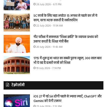
26 July 2026 - 6:11 PM
SC छात्रों के लिए बड़ा अपडेट! 15 अगस्त से पहले कर लें ये
काम, वरना अटक सकती है स्कॉलरशिप
22 July 2026 - 11:54 AM
नीट परीक्षा में सफलता “शिक्षा क्रांति” के व्यापक प्रभाव को
उजागर करती है: शिक्षा मंत्री बैंस
20 July 2026 - 11:43 AM
1715 में शुरू हुआ भारत का सबसे पुराना स्कूल, 300 साल बाद
भी दे रहा है हजारों छात्रों को शिक्षा
19 July 2026 - 7:14 PM
टेक्नोलॉजी
iOS 27 में नई Siri होगी पहले से ज्यादा स्मार्ट, ChatGPT और
Gemini को देगी टक्कर
25 July 2026 - 7:52 PM