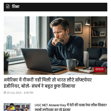
शिक्षा
वायरल
अमेरिका में नौकरी नहीं मिली तो भारत लौटे सॉफ्टवेयर
इंजीनियर, बोले- संघर्ष ने बहुत कुछ सिखाया
29 July 2026 - 8:00 PM
UGC NET Answer Key में देरी की वजह पेपर लीक विवाद?
लाखों उम्मीदवार कर रहे इंतजार