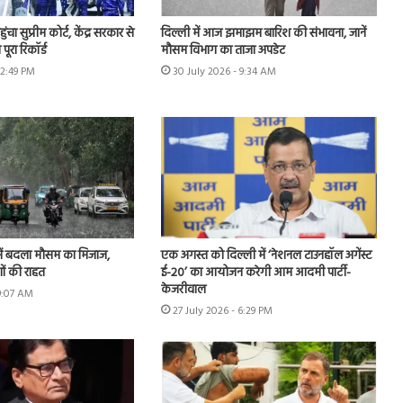
चा सुप्रीम कोर्ट, केंद्र सरकार से
दिल्ली में आज झमाझम बारिश की संभावना, जानें
पूरा रिकॉर्ड
मौसम विभाग का ताजा अपडेट
12:49 PM
30 July 2026 - 9:34 AM
ें बदला मौसम का मिजाज,
एक अगस्त को दिल्ली में ‘नेशनल टाउनहॉल अगेंस्ट
ों की राहत
ई-20’ का आयोजन करेगी आम आदमी पार्टी-
केजरीवाल
 9:07 AM
27 July 2026 - 6:29 PM