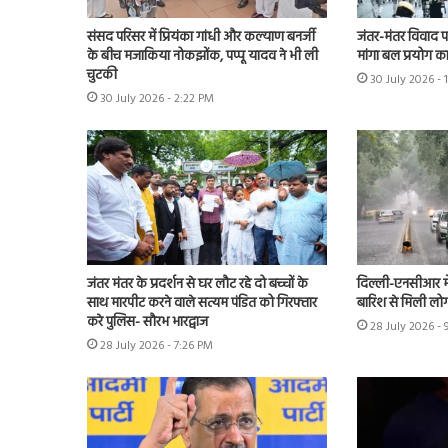
संसद परिसर में प्रियंका गांधी और कल्याण बनर्जी
जंतर-मंतर विवाद पहुं
के बीच मजाकिया नोकझोंक, पप्पू यादव ने भी ली
मांगा बल प्रयोग का 
चुटकी
30 July 2026 - 
30 July 2026 - 2:22 PM
जंतर मंतर के प्रदर्शन से घर लौट रहे दो बच्चों के
दिल्ली-एनसीआर म
साथ मारपीट करने वाले सत्यम पंडित को गिरफ्तार
बारिश से मिली लोग
करे पुलिस- सौरभ भारद्वाज
28 July 2026 -
28 July 2026 - 7:26 PM