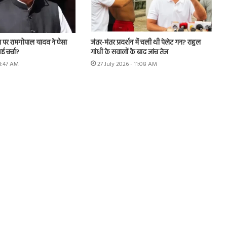
ल पर रामगोपाल यादव ने ऐसा
जंतर-मंतर प्रदर्शन में चली थी पेलेट गन? राहुल
ई चर्चा?
गांधी के सवालों के बाद जांच तेज
11:47 AM
27 July 2026 - 11:08 AM