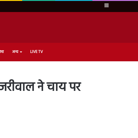
Sidebar
ेमा
अन्य
LIVE TV
ेजरीवाल ने चाय पर