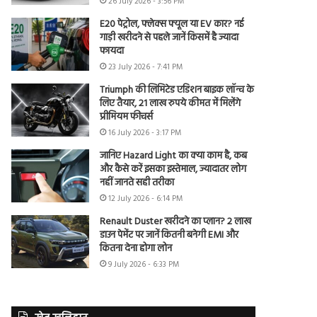
26 July 2026 - 3:56 PM
E20 पेट्रोल, फ्लेक्स फ्यूल या EV कार? नई
गाड़ी खरीदने से पहले जानें किसमें है ज्यादा
फायदा
23 July 2026 - 7:41 PM
Triumph की लिमिटेड एडिशन बाइक लॉन्च के
लिए तैयार, 21 लाख रुपये कीमत में मिलेंगे
प्रीमियम फीचर्स
16 July 2026 - 3:17 PM
जानिए Hazard Light का क्या काम है, कब
और कैसे करें इसका इस्तेमाल, ज्यादातर लोग
नहीं जानते सही तरीका
12 July 2026 - 6:14 PM
Renault Duster खरीदने का प्लान? 2 लाख
डाउन पेमेंट पर जानें कितनी बनेगी EMI और
कितना देना होगा लोन
9 July 2026 - 6:33 PM