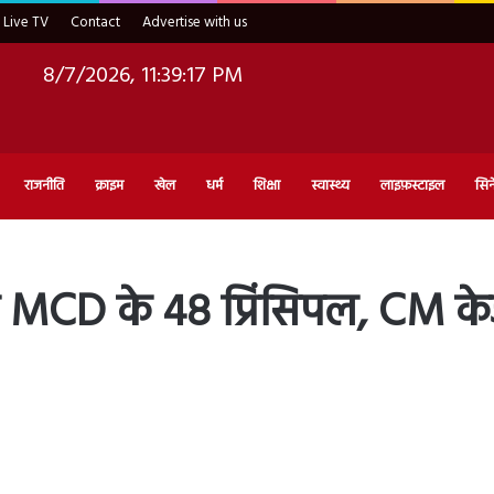
Live TV
Contact
Advertise with us
8/7/2026, 11:39:18 PM
राजनीति
क्राइम
खेल
धर्म
शिक्षा
स्वास्थ्य
लाइफ़स्टाइल
सिन
ौटे MCD के 48 प्रिंसिपल, CM क