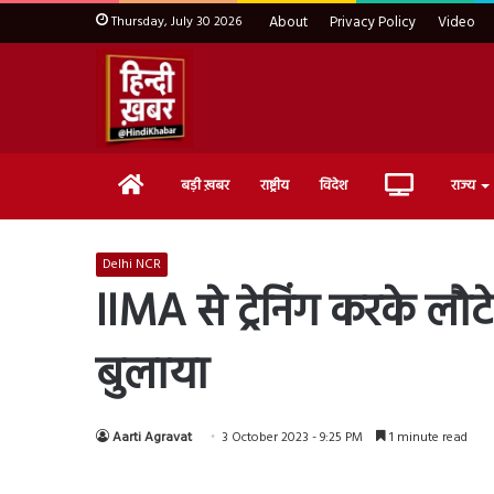
Thursday, July 30 2026
About
Privacy Policy
Video
Home
Live
बड़ी ख़बर
राष्ट्रीय
विदेश
राज्य
TV
Delhi NCR
IIMA से ट्रेनिंग करके ल
बुलाया
Aarti Agravat
3 October 2023 - 9:25 PM
1 minute read