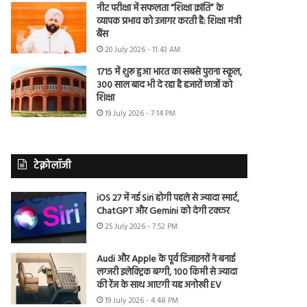
नीट परीक्षा में सफलता “शिक्षा क्रांति” के
व्यापक प्रभाव को उजागर करती है: शिक्षा मंत्री
बैंस
20 July 2026 - 11:43 AM
1715 में शुरू हुआ भारत का सबसे पुराना स्कूल,
300 साल बाद भी दे रहा है हजारों छात्रों को
शिक्षा
19 July 2026 - 7:14 PM
टेक्नोलॉजी
iOS 27 में नई Siri होगी पहले से ज्यादा स्मार्ट,
ChatGPT और Gemini को देगी टक्कर
25 July 2026 - 7:52 PM
Audi और Apple के पूर्व डिजाइनरों ने बनाई
लग्जरी इलेक्ट्रिक बग्गी, 100 किमी से ज्यादा
की रेंज के साथ आएगी यह अनोखी EV
19 July 2026 - 4:48 PM