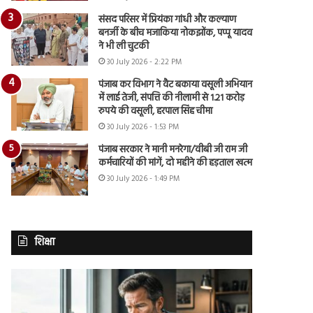
संसद परिसर में प्रियंका गांधी और कल्याण
बनर्जी के बीच मजाकिया नोकझोंक, पप्पू यादव
ने भी ली चुटकी
30 July 2026 - 2:22 PM
पंजाब कर विभाग ने वैट बकाया वसूली अभियान
में लाई तेजी, संपत्ति की नीलामी से 1.21 करोड़
रुपये की वसूली, हरपाल सिंह चीमा
30 July 2026 - 1:53 PM
पंजाब सरकार ने मानी मनरेगा/वीबी जी राम जी
कर्मचारियों की मांगें, दो महीने की हड़ताल खत्म
30 July 2026 - 1:49 PM
शिक्षा