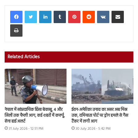
LinkedIn
Tumblr
Pinterest
Reddit
VKontakte
Share via Email
Print
Related Articles
नेपाल में सांप्रदायिक हिंसा बेकाबू, 4 और
ईरान-अमेरिका तनाव का असर अब मिस्र
जिलों तक फैली आग, कई शहरों में कर्फ्यू,
तक, दमियाता पोर्ट पर ड्रोन हमले से गैस
सेना हाई अलर्ट
टैंकर में लगी आग
31 July 2026 - 12:51 PM
30 July 2026 - 5:42 PM