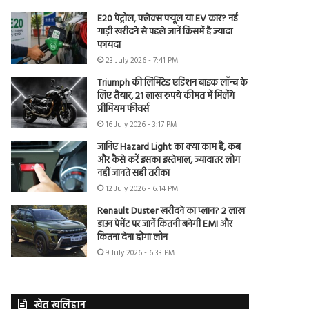
E20 पेट्रोल, फ्लेक्स फ्यूल या EV कार? नई
गाड़ी खरीदने से पहले जानें किसमें है ज्यादा
फायदा
23 July 2026 - 7:41 PM
Triumph की लिमिटेड एडिशन बाइक लॉन्च के
लिए तैयार, 21 लाख रुपये कीमत में मिलेंगे
प्रीमियम फीचर्स
16 July 2026 - 3:17 PM
जानिए Hazard Light का क्या काम है, कब
और कैसे करें इसका इस्तेमाल, ज्यादातर लोग
नहीं जानते सही तरीका
12 July 2026 - 6:14 PM
Renault Duster खरीदने का प्लान? 2 लाख
डाउन पेमेंट पर जानें कितनी बनेगी EMI और
कितना देना होगा लोन
9 July 2026 - 6:33 PM
खेत खलिहान