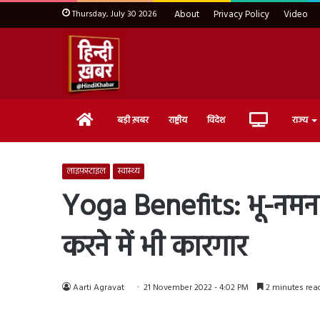
Thursday, July 30 2026
About
Privacy Policy
Video
Home
Live
बड़ी ख़बर
राष्ट्रीय
विदेश
राज्य
TV
लाइफ़स्टाइल
स्वास्थ्य
Yoga Benefits: भू-नमन
करने में भी कारगार
Aarti Agravat
21 November 2022 - 4:02 PM
2 minutes rea