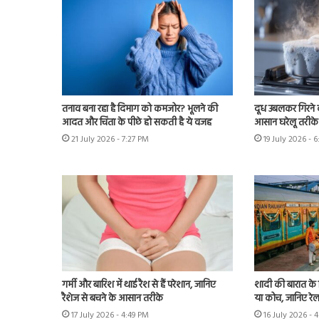
तनाव बना रहा है दिमाग को कमजोर? भूलने की
दूध उबलकर गिरने क
आदत और चिंता के पीछे हो सकती है ये वजह
आसान घरेलू तरीके 
21 July 2026 - 7:27 PM
19 July 2026 - 
गर्मी और बारिश में थाई रैश से हैं परेशान, जानिए
शादी की बारात के ल
रैशेज से बचने के आसान तरीके
या कोच, जानिए रेल
17 July 2026 - 4:49 PM
16 July 2026 - 