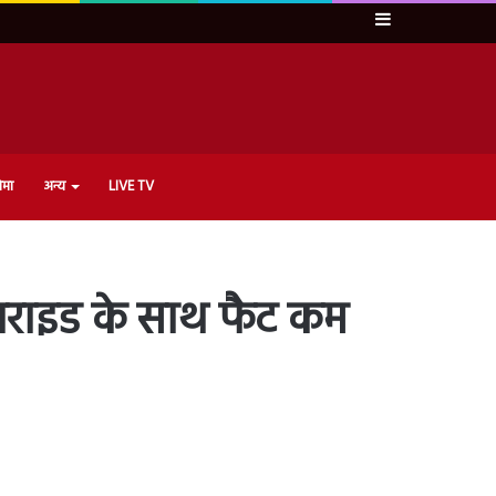
Sidebar
ेमा
अन्य
LIVE TV
यराइड के साथ फैट कम