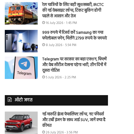
रेल यात्रियों के लिए बड़ी खुशखबरी, IRCTC
की नई वेबसाइट लॉन्च, टिकट बुकिंग होगी
पहले से आसान और तेज
16 July 2026 - 1:45 PM
999 रुपये में रिजर्व करें Samsung का नया
फोल्डेबल फोन, मिलेंगे 2799 रुपये के फायदे
8 July 2026 - 5:54 PM
Telegram पर सरकार का बड़ा एक्शन, फिल्में
और वेब सीरीज देखना पड़ेगा भारी, तीन दिनों में
दूसरा नोटिस
5 July 2026 - 2:25 PM
ऑटो जगत
नई मारुति ब्रेजा फेसलिफ्ट लॉन्च, नए फीचर्स
और टर्बो इंजन के साथ आई SUV, जानें क्या है
कीमत
26 July 2026 - 3:56 PM