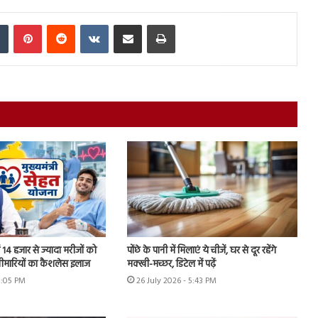
In
Tumblr
Pinterest
Reddit
VKontakte
Share via Email
Print
ें 14 हजार से ज्यादा मरीजों को
पोंछे के पानी में मिलाएं ये चीजें, घर से दूर रहेंगे
बीमारियों का कैशलेस इलाज
मक्खी-मच्छर, डिटेल में पढ़ें
8:05 PM
26 July 2026 - 5:43 PM