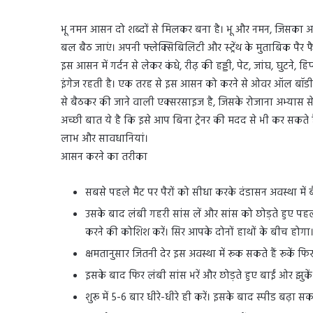
भू नमन आसन दो शब्दों से मिलकर बना है। भू और नमन, जिसका अ
बल बैठ जाएं। अपनी फ्लेक्सिबिलिटी और स्ट्रेंथ के मुताबिक पैर फ
इस आसन में गर्दन से लेकर कंधे, रीढ़ की हड्डी, पेट, जांघ, घुटने,
इंगेज रहती है। एक तरह से इस आसन को करने से ओवर ऑल बॉडी 
से बैठकर की जाने वाली एक्सरसाइज है, जिसके रोजाना अभ्यास
अच्छी बात ये है कि इसे आप बिना ट्रेनर की मदद से भी कर सकत
लाभ और सावधानियां।
आसन करने का तरीका
सबसे पहले मैट पर पैरों को सीधा करके दंडासन अवस्था में ब
उसके बाद लंबी गहरी सांस लें और सांस को छोड़ते हुए पहले
करने की कोशिश करें। सिर आपके दोनों हाथों के बीच होगा
क्षमतानुसार जितनी देर इस अवस्था में रूक सकते हैं रूकें फ
इसके बाद फिर लंबी सांस भरें और छोड़ते हुए बाईं ओर झुकें
शुरू में 5-6 बार धीरे-धीरे ही करें। इसके बाद स्पीड बढ़ा सकत