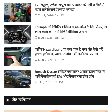
E20 पेट्रोल, फ्लेक्स फ्यूल या EV कार? नई गाड़ी खरीदने से
पहले जानें किसमें है ज्यादा फायदा
23 July 2026 - 7:41 PM
Triumph की लिमिटेड एडिशन बाइक लॉन्च के लिए तैयार, 21
लाख रुपये कीमत में मिलेंगे प्रीमियम फीचर्स
16 July 2026 - 3:17 PM
जानिए Hazard Light का क्या काम है, कब और कैसे करें
इसका इस्तेमाल, ज्यादातर लोग नहीं जानते सही तरीका
12 July 2026 - 6:14 PM
Renault Duster खरीदने का प्लान? 2 लाख डाउन पेमेंट पर
जानें कितनी बनेगी EMI और कितना देना होगा लोन
9 July 2026 - 6:33 PM
खेत खलिहान