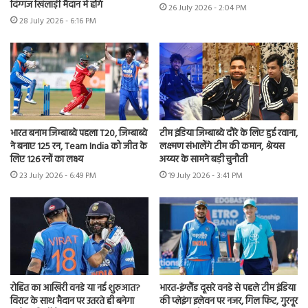
दिग्गज खिलाड़ी मैदान में होंगे
26 July 2026 - 2:04 PM
28 July 2026 - 6:16 PM
भारत बनाम जिम्बाब्वे पहला T20, जिम्बाब्वे
टीम इंडिया जिम्बाब्वे दौरे के लिए हुई रवाना,
ने बनाए 125 रन, Team India को जीत के
लक्ष्मण संभालेंगे टीम की कमान, श्रेयस
लिए 126 रनों का लक्ष्य
अय्यर के सामने बड़ी चुनौती
23 July 2026 - 6:49 PM
19 July 2026 - 3:41 PM
रोहित का आखिरी वनडे या नई शुरुआत?
भारत-इंग्लैंड दूसरे वनडे से पहले टीम इंडिया
विराट के साथ मैदान पर उतरते ही बनेगा
की प्लेइंग इलेवन पर नजर, गिल फिट, गुरनूर