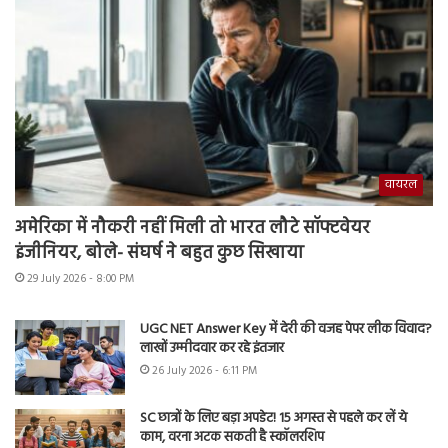
वायरल
अमेरिका में नौकरी नहीं मिली तो भारत लौटे सॉफ्टवेयर
इंजीनियर, बोले- संघर्ष ने बहुत कुछ सिखाया
29 July 2026 - 8:00 PM
UGC NET Answer Key में देरी की वजह पेपर लीक विवाद?
लाखों उम्मीदवार कर रहे इंतजार
26 July 2026 - 6:11 PM
SC छात्रों के लिए बड़ा अपडेट! 15 अगस्त से पहले कर लें ये
काम, वरना अटक सकती है स्कॉलरशिप