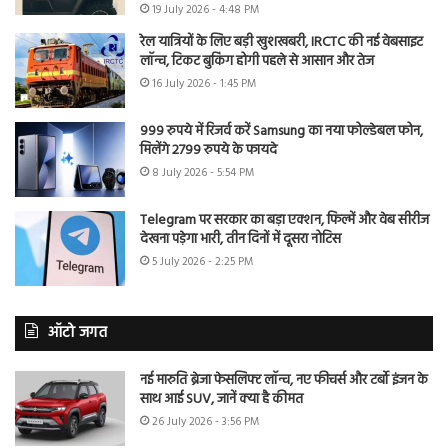
19 July 2026 - 4:48 PM
रेल यात्रियों के लिए बड़ी खुशखबरी, IRCTC की नई वेबसाइट
लॉन्च, टिकट बुकिंग होगी पहले से आसान और तेज
16 July 2026 - 1:45 PM
999 रुपये में रिजर्व करें Samsung का नया फोल्डेबल फोन,
मिलेंगे 2799 रुपये के फायदे
8 July 2026 - 5:54 PM
Telegram पर सरकार का बड़ा एक्शन, फिल्में और वेब सीरीज
देखना पड़ेगा भारी, तीन दिनों में दूसरा नोटिस
5 July 2026 - 2:25 PM
ऑटो जगत
नई मारुति ब्रेजा फेसलिफ्ट लॉन्च, नए फीचर्स और टर्बो इंजन के
साथ आई SUV, जानें क्या है कीमत
26 July 2026 - 3:56 PM