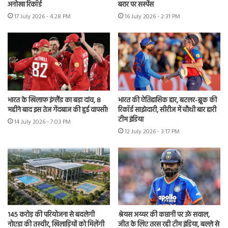
अनोखा रिकॉर्ड
बरार पर सस्पेंस
17 July 2026 - 4:28 PM
16 July 2026 - 2:31 PM
भारत के खिलाफ इंग्लैंड का बड़ा दांव, 8
भारत की ऐतिहासिक हार, बटलर-ब्रूक की
महीने बाद इस तेज गेंदबाज की हुई वापसी!
रिकॉर्ड साझेदारी, सीरीज में चौथी बार हारी
टीम इंडिया
14 July 2026 - 7:03 PM
12 July 2026 - 3:17 PM
145 करोड़ की परियोजना से बदलेगी
श्रेयस अय्यर की कप्तानी पर उठे सवाल,
नोएडा की तस्वीर, खिलाड़ियों को मिलेंगी
जीत के लिए तरस रही टीम इंडिया, बल्ले से