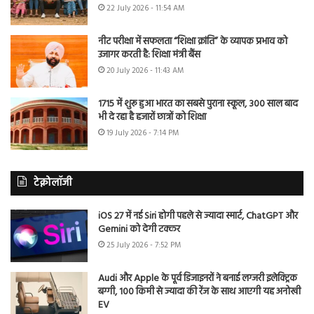
22 July 2026 - 11:54 AM
नीट परीक्षा में सफलता “शिक्षा क्रांति” के व्यापक प्रभाव को
उजागर करती है: शिक्षा मंत्री बैंस
20 July 2026 - 11:43 AM
1715 में शुरू हुआ भारत का सबसे पुराना स्कूल, 300 साल बाद
भी दे रहा है हजारों छात्रों को शिक्षा
19 July 2026 - 7:14 PM
टेक्नोलॉजी
iOS 27 में नई Siri होगी पहले से ज्यादा स्मार्ट, ChatGPT और
Gemini को देगी टक्कर
25 July 2026 - 7:52 PM
Audi और Apple के पूर्व डिजाइनरों ने बनाई लग्जरी इलेक्ट्रिक
बग्गी, 100 किमी से ज्यादा की रेंज के साथ आएगी यह अनोखी
EV