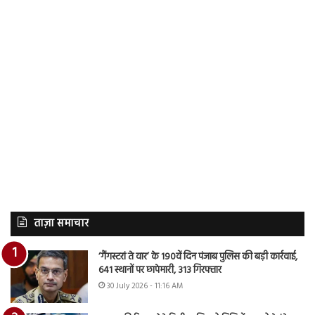
ताज़ा समाचार
‘गैंगस्टरां ते वार’ के 190वें दिन पंजाब पुलिस की बड़ी कार्रवाई,
641 स्थानों पर छापेमारी, 313 गिरफ्तार
30 July 2026 - 11:16 AM