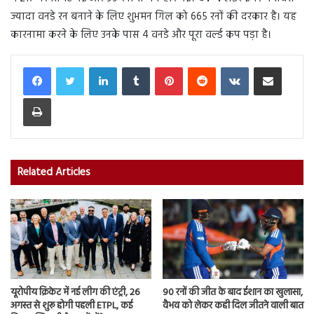
ज्यादा वनडे रन बनाने के लिए शुभमन गिल को 665 रनों की दरकार है। यह
कारनामा करने के लिए उनके पास 4 वनडे और पूरा वर्ल्ड कप पड़ा है।
LinkedIn
Tumblr
Pinterest
Reddit
VKontakte
Share via Email
Print
Related Articles
यूरोपीय क्रिकेट में नई लीग की एंट्री, 26
90 रनों की जीत के बाद ईशान का खुलासा,
अगस्त से शुरू होगी पहली ETPL, कई
वैभव को लेकर कही दिल जीतने वाली बात