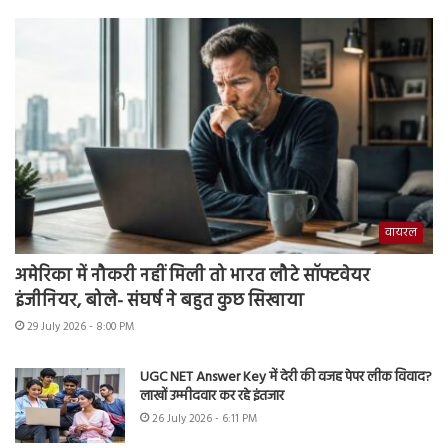
वायरल
अमेरिका में नौकरी नहीं मिली तो भारत लौटे सॉफ्टवेयर
इंजीनियर, बोले- संघर्ष ने बहुत कुछ सिखाया
29 July 2026 - 8:00 PM
UGC NET Answer Key में देरी की वजह पेपर लीक विवाद?
लाखों उम्मीदवार कर रहे इंतजार
26 July 2026 - 6:11 PM