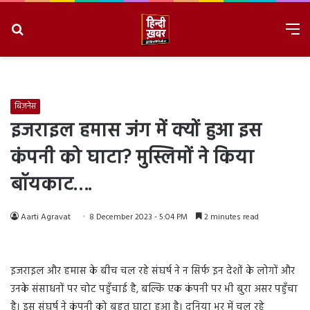
Search
M
for
8/10/2026, 9:34:07 AM
बिज़नेस
इजराइल हमास जंग में क्यों हुआ इस
कंपनी को घाटा? मुस्लिमों ने किया
बॉयकाट….
Aarti Agravat
8 December 2023 - 5:04 PM
2 minutes read
इजराइल और हमास के बीच चल रहे संघर्ष ने न सिर्फ इन देशों के लोगों और
उनके संसाधनों पर चोट पहुँचाई है, बल्कि एक कंपनी पर भी बुरा असर पहुँचा
है। इस संघर्ष ने कंपनी को बहुत घाटा हुआ है। दुनिया भर में चल रहे