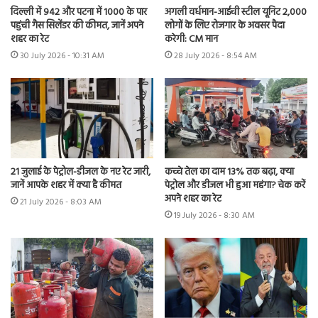
दिल्ली में 942 और पटना में 1000 के पार
अगली वर्धमान-आईची स्टील यूनिट 2,000
पहुंची गैस सिलेंडर की कीमत, जानें अपने
लोगों के लिए रोजगार के अवसर पैदा
शहर का रेट
करेगी: CM मान
30 July 2026 - 10:31 AM
28 July 2026 - 8:54 AM
21 जुलाई के पेट्रोल-डीजल के नए रेट जारी,
कच्चे तेल का दाम 13% तक बढ़ा, क्या
जानें आपके शहर में क्या है कीमत
पेट्रोल और डीजल भी हुआ महंगा? चेक करें
अपने शहर का रेट
21 July 2026 - 8:03 AM
19 July 2026 - 8:30 AM