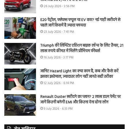
26 July 2026 - 3:56 PM
E20 पेट्रोल, फ्लेक्स फ्यूल या EV कार? नई गाड़ी खरीदने से
पहले जानें किसमें है ज्यादा फायदा
23 July 2026 - 7:41 PM
Triumph की लिमिटेड एडिशन बाइक लॉन्च के लिए तैयार, 21
लाख रुपये कीमत में मिलेंगे प्रीमियम फीचर्स
16 July 2026 - 3:17 PM
जानिए Hazard Light का क्या काम है, कब और कैसे करें
इसका इस्तेमाल, ज्यादातर लोग नहीं जानते सही तरीका
12 July 2026 - 6:14 PM
Renault Duster खरीदने का प्लान? 2 लाख डाउन पेमेंट पर
जानें कितनी बनेगी EMI और कितना देना होगा लोन
9 July 2026 - 6:33 PM