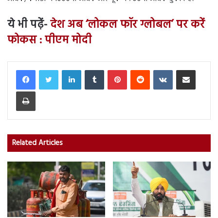
ये भी पढ़ें-
देश अब ‘लोकल फॉर ग्लोबल’ पर करें
फोकस : पीएम मोदी
LinkedIn
Tumblr
Pinterest
Reddit
VKontakte
Share via Email
Print
Related Articles