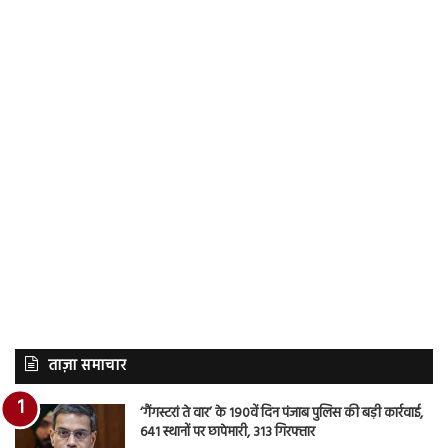
ताज़ा समाचार
‘गैंगस्टरां ते वार’ के 190वें दिन पंजाब पुलिस की बड़ी कार्रवाई,
641 स्थानों पर छापेमारी, 313 गिरफ्तार