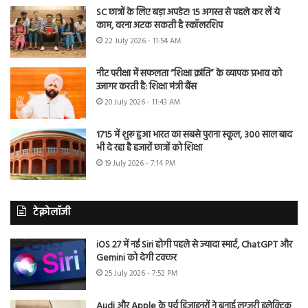
SC छात्रों के लिए बड़ा अपडेट! 15 अगस्त से पहले कर लें ये
काम, वरना अटक सकती है स्कॉलरशिप
22 July 2026 - 11:54 AM
नीट परीक्षा में सफलता “शिक्षा क्रांति” के व्यापक प्रभाव को
उजागर करती है: शिक्षा मंत्री बैंस
20 July 2026 - 11:43 AM
1715 में शुरू हुआ भारत का सबसे पुराना स्कूल, 300 साल बाद
भी दे रहा है हजारों छात्रों को शिक्षा
19 July 2026 - 7:14 PM
टेक्नोलॉजी
iOS 27 में नई Siri होगी पहले से ज्यादा स्मार्ट, ChatGPT और
Gemini को देगी टक्कर
25 July 2026 - 7:52 PM
Audi और Apple के पूर्व डिजाइनरों ने बनाई लग्जरी इलेक्ट्रिक