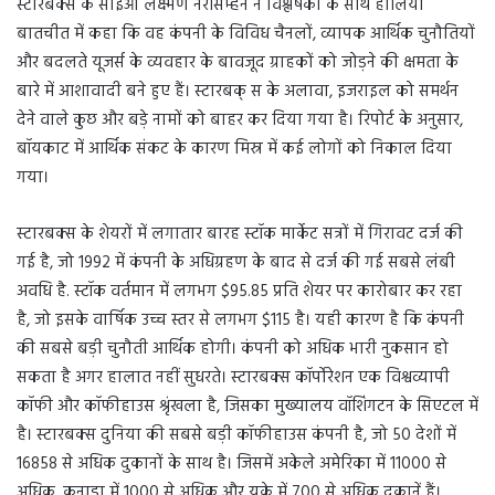
स्टारबक्स के सीईओ लक्ष्मण नरसिम्हन ने विश्लेषकों के साथ हालिया
बातचीत में कहा कि वह कंपनी के विविध चैनलों, व्यापक आर्थिक चुनौतियों
और बदलते यूजर्स के व्यवहार के बावजूद ग्राहकों को जोड़ने की क्षमता के
बारे में आशावादी बने हुए हैं। स्टारबक् स के अलावा, इजराइल को समर्थन
देने वाले कुछ और बड़े नामों को बाहर कर दिया गया है। रिपोर्ट के अनुसार,
बॉयकाट में आर्थिक संकट के कारण मिस्र में कई लोगों को निकाल दिया
गया।
स्टारबक्स के शेयरों में लगातार बारह स्टॉक मार्केट सत्रों में गिरावट दर्ज की
गई है, जो 1992 में कंपनी के अधिग्रहण के बाद से दर्ज की गई सबसे लंबी
अवधि है. स्टॉक वर्तमान में लगभग $95.85 प्रति शेयर पर कारोबार कर रहा
है, जो इसके वार्षिक उच्च स्तर से लगभग $115 है। यही कारण है कि कंपनी
की सबसे बड़ी चुनौती आर्थिक होगी। कंपनी को अधिक भारी नुकसान हो
सकता है अगर हालात नहीं सुधरते। स्टारबक्स कॉर्पोरेशन एक विश्वव्यापी
कॉफी और कॉफीहाउस श्रृंखला है, जिसका मुख्यालय वॉशिंगटन के सिएटल में
है। स्टारबक्स दुनिया की सबसे बड़ी कॉफीहाउस कंपनी है, जो 50 देशों में
16858 से अधिक दुकानों के साथ है। जिसमें अकेले अमेरिका में 11000 से
अधिक, कनाडा में 1000 से अधिक और यूके में 700 से अधिक दुकानें हैं।