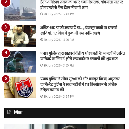
ईरान-अमेरिका तनाव का असर अब मिस्र तक, दमियाता पोर्ट पर
ड्रोन हमले से गैस टैंकर में लगी आग
30 July 2026 - 5:42 PM
अमित शाह या तो जवाब दें या…., बेकसूर बच्चों पर बरसाई
लाठियां, नए बिल में कुछ भी नया नहीं- खड़गे
30 July 2026 - 5:20 PM
पंजाब पुलिस द्वारा साइबर वित्तीय धोखाधड़ी के मामलों में त्वरित
कार्रवाई के लिए ई-ज़ीरो एफआईआर प्रणाली की शुरुआत
30 July 2026 - 3:50 PM
पंजाब पुलिस ने सीमा सुरक्षा को और मजबूत किया, अमृतसर
कमिश्नरेट पुलिस ने सात महीनों में 111 किलोग्राम से अधिक
हेरोइन बरामद की
30 July 2026 - 3:24 PM
शिक्षा