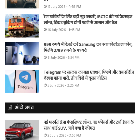
19 July 2026 - 4:48 PM
रेल यात्रियों के लिए बड़ी खुशखबरी, IRCTC की नई वेबसाइट
लॉन्च, टिकट बुकिंग होगी पहले से आसान और तेज
16 July 2026 - 1:45 PM
999 रुपये में रिजर्व करें Samsung का नया फोल्डेबल फोन,
मिलेंगे 2799 रुपये के फायदे
8 July 2026 - 5:54 PM
Telegram पर सरकार का बड़ा एक्शन, फिल्में और वेब सीरीज
देखना पड़ेगा भारी, तीन दिनों में दूसरा नोटिस
5 July 2026 - 2:25 PM
ऑटो जगत
नई मारुति ब्रेजा फेसलिफ्ट लॉन्च, नए फीचर्स और टर्बो इंजन के
साथ आई SUV, जानें क्या है कीमत
26 July 2026 - 3:56 PM