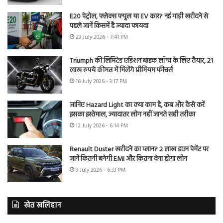
E20 पेट्रोल, फ्लेक्स फ्यूल या EV कार? नई गाड़ी खरीदने से
पहले जानें किसमें है ज्यादा फायदा
23 July 2026 - 7:41 PM
Triumph की लिमिटेड एडिशन बाइक लॉन्च के लिए तैयार, 21
लाख रुपये कीमत में मिलेंगे प्रीमियम फीचर्स
16 July 2026 - 3:17 PM
जानिए Hazard Light का क्या काम है, कब और कैसे करें
इसका इस्तेमाल, ज्यादातर लोग नहीं जानते सही तरीका
12 July 2026 - 6:14 PM
Renault Duster खरीदने का प्लान? 2 लाख डाउन पेमेंट पर
जानें कितनी बनेगी EMI और कितना देना होगा लोन
9 July 2026 - 6:33 PM
खेत खलिहान