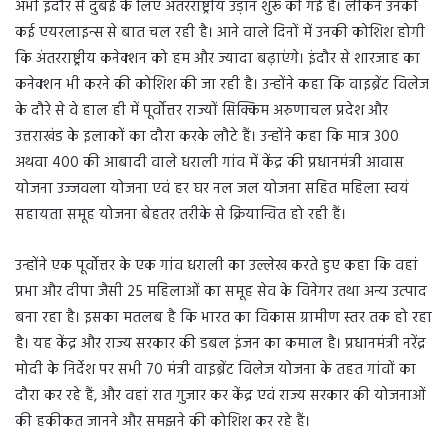
अभी इंदौर से दुबई के लिए अंतरराष्ट्रीय उड़ान शुरू की गई है। लेकिन उनकी
कई एयरलाइन्स से बात चल रही है। आने वाले दिनों में उनकी कोशिश होगी
कि अंतरराष्ट्रीय कनेक्शन को हम और ज्यादा बढ़ाएंगे। इंदौर से शारजाह का
कनेक्शन भी करने की कोशिश की जा रही है। उन्होंने कहा कि वाइब्रेंट विलेज
के दौरे से वे हाल ही में पूर्वोत्तर राज्यों सिक्किम अरुणाचल प्रदेश और
उत्तराखंड के इलाकों का दौरा करके लौटे हैं। उन्होंने कहा कि मात्र 300
अथवा 400 की आबादी वाले धराली गांव में केंद्र की प्रधानमंत्री आवास
योजना उज्जवला योजना एवं हर घर नल जल योजना सहित महिला स्वयं
सहायता समूह योजना बेहतर तरीके से क्रियान्वित हो रही हैं।
उन्होंने एक पूर्वोत्तर के एक गांव धराली का उल्लेख करते हुए कहा कि वहां
प्रभा और दीपा जैसी 25 महिलाओं का समूह सेव के विनेगर तथा अन्य उत्पाद
बना रहा है। इसका मतलब है कि भारत का विकास ग्रामीण स्तर तक हो रहा
है। यह केंद्र और राज्य सरकार की डबल इंजन का कमाल है। प्रधानमंत्री नरेंद्र
मोदी के निर्देश पर सभी 70 मंत्री वाइब्रेंट विलेज योजना के तहत गांवों का
दौरा कर रहे हैं, और वहां रात गुजार कर केंद्र एवं राज्य सरकार की योजनाओं
की हकीकत जानने और समझने की कोशिश कर रहे हैं।