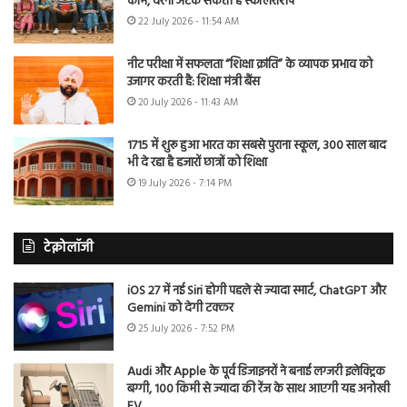
काम, वरना अटक सकती है स्कॉलरशिप
22 July 2026 - 11:54 AM
नीट परीक्षा में सफलता “शिक्षा क्रांति” के व्यापक प्रभाव को
उजागर करती है: शिक्षा मंत्री बैंस
20 July 2026 - 11:43 AM
1715 में शुरू हुआ भारत का सबसे पुराना स्कूल, 300 साल बाद
भी दे रहा है हजारों छात्रों को शिक्षा
19 July 2026 - 7:14 PM
टेक्नोलॉजी
iOS 27 में नई Siri होगी पहले से ज्यादा स्मार्ट, ChatGPT और
Gemini को देगी टक्कर
25 July 2026 - 7:52 PM
Audi और Apple के पूर्व डिजाइनरों ने बनाई लग्जरी इलेक्ट्रिक
बग्गी, 100 किमी से ज्यादा की रेंज के साथ आएगी यह अनोखी
EV