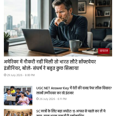
वायरल
अमेरिका में नौकरी नहीं मिली तो भारत लौटे सॉफ्टवेयर
इंजीनियर, बोले- संघर्ष ने बहुत कुछ सिखाया
29 July 2026 - 8:00 PM
UGC NET Answer Key में देरी की वजह पेपर लीक विवाद?
लाखों उम्मीदवार कर रहे इंतजार
26 July 2026 - 6:11 PM
SC छात्रों के लिए बड़ा अपडेट! 15 अगस्त से पहले कर लें ये