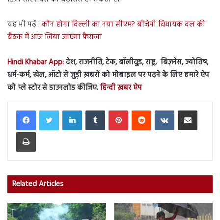
यह भी पढ़ें :
कौन होगा दिल्ली का नया सीएम? बीजेपी विधायक दल की
बैठक में आज लिया जाएगा फैसला
Hindi Khabar App:
देश, राजनीति, टेक, बॉलीवुड, राष्ट्र, बिज़नेस, ज्योतिष,
धर्म-कर्म, खेल, ऑटो से जुड़ी ख़बरों को मोबाइल पर पढ़ने के लिए हमारे ऐप
को प्ले स्टोर से डाउनलोड कीजिए.
हिन्दी ख़बर ऐप
LinkedIn
Tumblr
Pinterest
Reddit
VKontakte
Share via Email
Print
Related Articles