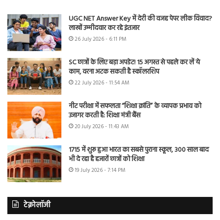
UGC NET Answer Key में देरी की वजह पेपर लीक विवाद?
लाखों उम्मीदवार कर रहे इंतजार
26 July 2026 - 6:11 PM
SC छात्रों के लिए बड़ा अपडेट! 15 अगस्त से पहले कर लें ये
काम, वरना अटक सकती है स्कॉलरशिप
22 July 2026 - 11:54 AM
नीट परीक्षा में सफलता “शिक्षा क्रांति” के व्यापक प्रभाव को
उजागर करती है: शिक्षा मंत्री बैंस
20 July 2026 - 11:43 AM
1715 में शुरू हुआ भारत का सबसे पुराना स्कूल, 300 साल बाद
भी दे रहा है हजारों छात्रों को शिक्षा
19 July 2026 - 7:14 PM
टेक्नोलॉजी