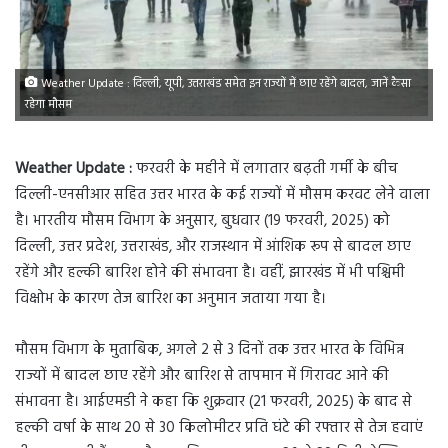
Weather Update : दिल्ली, यूपी, उत्तराखंड समेत इन राज्यों में छाए रहेंगे बादल, जानें कैसा
रहेगा मौसम
Weather Update :
फरवरी के महीने में लगातार बढ़ती गर्मी के बीच
दिल्ली-एनसीआर सहित उत्तर भारत के कई राज्यों में मौसम करवट लेने वाला
है। भारतीय मौसम विभाग के अनुसार, बुधवार (19 फरवरी, 2025) को
दिल्ली, उत्तर प्रदेश, उत्तराखंड, और राजस्थान में आंशिक रूप से बादल छाए
रहेंगे और हल्की बारिश होने की संभावना है। वहीं, झारखंड में भी पश्चिमी
विक्षोभ के कारण तेज बारिश का अनुमान जताया गया है।
मौसम विभाग के मुताबिक, अगले 2 से 3 दिनों तक उत्तर भारत के विभिन्न
राज्यों में बादल छाए रहेंगे और बारिश से तापमान में गिरावट आने की
संभावना है। आईएमडी ने कहा कि शुक्रवार (21 फरवरी, 2025) के बाद से
हल्की वर्षा के साथ 20 से 30 किलोमीटर प्रति घंटे की रफ्तार से तेज हवाएं