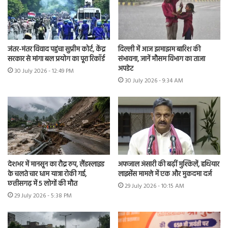
जंतर-मंतर विवाद पहुंचा सुप्रीम कोर्ट, केंद्र
दिल्ली में आज झमाझम बारिश की
सरकार से मांगा बल प्रयोग का पूरा रिकॉर्ड
संभावना, जानें मौसम विभाग का ताजा
अपडेट
30 July 2026 - 12:49 PM
30 July 2026 - 9:34 AM
देशभर में मानसून का रौद्र रुप, लैंडस्लाइड
अफजाल अंसारी की बढ़ीं मुश्किलें, हथियार
के चलते चार धाम यात्रा रोकी गई,
लाइसेंस मामले में एक और मुकदमा दर्ज
छत्तीसगढ़ में 5 लोगों की मौत
29 July 2026 - 10:15 AM
29 July 2026 - 5:38 PM