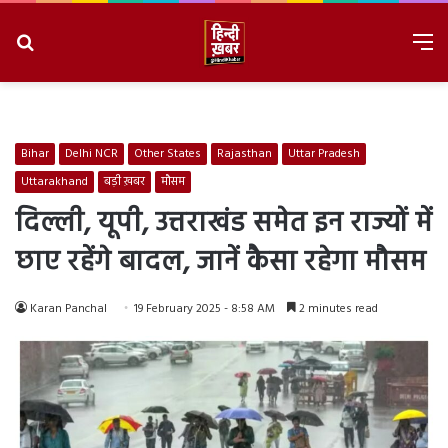
Search
M
for
8/7/2026, 10:48:39 PM
Bihar
Delhi NCR
Other States
Rajasthan
Uttar Pradesh
Uttarakhand
बड़ी ख़बर
मौसम
दिल्ली, यूपी, उत्तराखंड समेत इन राज्यों में
छाए रहेंगे बादल, जानें कैसा रहेगा मौसम
Karan Panchal
19 February 2025 - 8:58 AM
2 minutes read