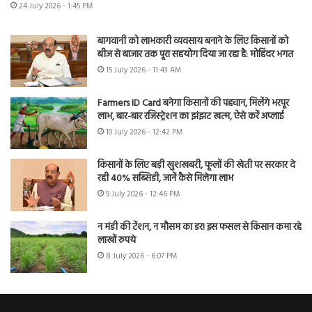
24 July 2026 - 1:45 PM
बागवानी को लाभकारी व्यवसाय बनाने के लिए किसानों को
बीज से बाजार तक पूरा सहयोग दिया जा रहा है: मोहिंदर भगत
15 July 2026 - 11:43 AM
Farmers ID Card बनेगा किसानों की पहचान, मिलेंगे भरपूर
लाभ, बार-बार रजिस्ट्रेशन का झंझट खत्म, ऐसे करें अप्लाई
10 July 2026 - 12:42 PM
किसानों के लिए बड़ी खुशखबरी, फूलों की खेती पर सरकार दे
रही 40% सब्सिडी, जानें कैसे मिलेगा लाभ
9 July 2026 - 12:46 PM
न मंडी की टेंशन, न मौसम का डर! इस फसल से किसान कमा रहे
लाखों रुपये
8 July 2026 - 6:07 PM