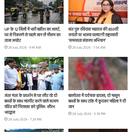
UP के 12 जिलों में भारी बारिश का अलर्ट,
संत गुरु रविदास महाराज की 650वीं
घर से निकलने से पहले जान लें मौसम का
जयंती पर भाजपा चलाएगी राष्ट्रव्यापी
ताजा अपडेट
‘समरसता संकल्प अभियान’
29 July 2026 - 9:41 AM
29 July 2026 - 7:56 AM
जंतर मंतर के प्रदर्शन से घर लौट रहे दो
बालोतरा में दर्दनाक हादसा, दो मासूम
बच्चों के साथ मारपीट करने वाले सत्यम
बच्चों के साथ टांके में कूदकर महिला ने दी
पंडित को गिरफ्तार करे पुलिस- सौरभ
जान
भारद्वाज
28 July 2026 - 5:39 PM
28 July 2026 - 7:26 PM