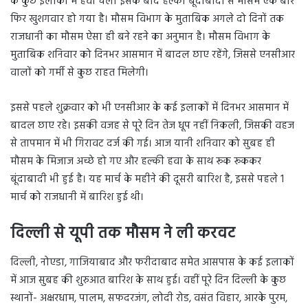
के कुछ इलाकों में हवा चली इसके बाद हल्की बूंदाबादी से मौसम एक बार
फिर खुशगवार हो गया है। मौसम विभाग के मुताबिक अगले दो दिनों तक
राजधानी का मौसम ऐसा ही बने रहने का अनुमान है। मौसम विभाग के
मुताबिक शनिवार को दिनभर आसमान में बादल छाए रहेंगे, जिससे एनसीआर
वालों को गर्मी से कुछ राहत मिलेगी।
इससे पहले शुक्रवार को भी एनसीआर के कई इलाकों में दिनभर आसमान में
बादल छाए रहे। इसकी वजह से पूरे दिन तेज धूप नहीं निकली, जिसकी वहज
से तापमान में भी गिरावट दर्ज की गई। आज यानी शनिवार को सुबह ही
मौसम के मिजाज अच्छे हो गए और हल्की हवा के साथ रूक रूककर
बूंदाबादी भी हुई है। यह मार्च के महीने की दूसरी बारिश है, इससे पहले 1
मार्च को राजधानी में बारिश हुई थी।
दिल्ली से यूपी तक मौसम ने ली करवट
दिल्ली, नोएडा, गाजियाबाद और फरीदाबाद समेत आसपास के कई इलाकों
में आज सुबह की शुरुआत बारिश के साथ हुई। वहीं पूरे दिन दिल्ली के कुछ
स्थानों- अक्षरधाम, पालम, सफदरजंग, लोदी रोड, वसंत विहार, आरके पुरम,