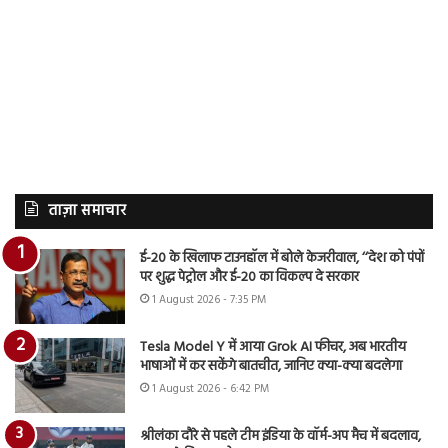
ताज़ा समाचार
ई-20 के खिलाफ टाउनहॉल में बोले केजरीवाल, ‘‘देश को पंपों
पर शुद्ध पेट्रोल और ई-20 का विकल्प दे सरकार
1 August 2026 - 7:35 PM
Tesla Model Y में आया Grok AI फीचर, अब भारतीय
भाषाओं में कर सकेंगे बातचीत, जानिए क्या-क्या बदलेगा
1 August 2026 - 6:42 PM
श्रीलंका दौरे से पहले टीम इंडिया के वॉर्म-अप मैच में बदलाव,