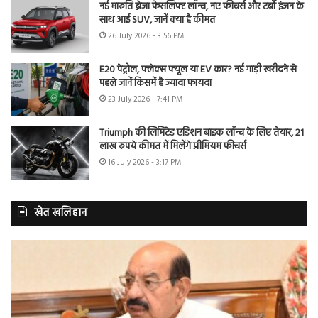
नई मारुति ब्रेजा फेसलिफ्ट लॉन्च, नए फीचर्स और टर्बो इंजन के
साथ आई SUV, जानें क्या है कीमत
26 July 2026 - 3:56 PM
E20 पेट्रोल, फ्लेक्स फ्यूल या EV कार? नई गाड़ी खरीदने से
पहले जानें किसमें है ज्यादा फायदा
23 July 2026 - 7:41 PM
Triumph की लिमिटेड एडिशन बाइक लॉन्च के लिए तैयार, 21
लाख रुपये कीमत में मिलेंगे प्रीमियम फीचर्स
16 July 2026 - 3:17 PM
खेत खलिहान