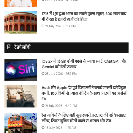
1715 में शुरू हुआ भारत का सबसे पुराना स्कूल, 300 साल बाद
भी दे रहा है हजारों छात्रों को शिक्षा
19 July 2026 - 7:14 PM
टेक्नोलॉजी
iOS 27 में नई Siri होगी पहले से ज्यादा स्मार्ट, ChatGPT और
Gemini को देगी टक्कर
25 July 2026 - 7:52 PM
Audi और Apple के पूर्व डिजाइनरों ने बनाई लग्जरी इलेक्ट्रिक
बग्गी, 100 किमी से ज्यादा की रेंज के साथ आएगी यह अनोखी
EV
19 July 2026 - 4:48 PM
रेल यात्रियों के लिए बड़ी खुशखबरी, IRCTC की नई वेबसाइट
लॉन्च, टिकट बुकिंग होगी पहले से आसान और तेज
16 July 2026 - 1:45 PM