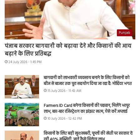
Punjab
पंजाब सरकार बागवानी को बढ़ावा देने और किसानों की आय
बढ़ाने के लिए प्रतिबद्ध
24 July 2026 - 1:45 PM
बागवानी को लाभकारी व्यवसाय बनाने के लिए किसानों को
बीज से बाजार तक पूरा सहयोग दिया जा रहा है: मोहिंदर भगत
15 July 2026 - 11:43 AM
Farmers ID Card बनेगा किसानों की पहचान, मिलेंगे भरपूर
लाभ, बार-बार रजिस्ट्रेशन का झंझट खत्म, ऐसे करें अप्लाई
10 July 2026 - 12:42 PM
किसानों के लिए बड़ी खुशखबरी, फूलों की खेती पर सरकार दे
रही 40% सब्सिडी, जानें कैसे मिलेगा लाभ