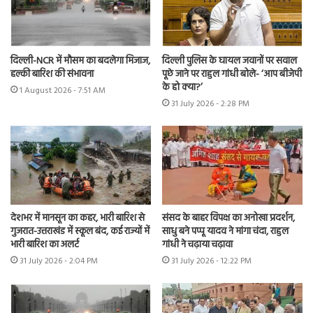
दिल्ली-NCR में मौसम का बदलेगा मिजाज,
दिल्ली पुलिस के घायल जवानों पर सवाल
हल्की बारिश की संभावना
पूछे जाने पर राहुल गांधी बोले- ‘आप बीजेपी
के हो क्या?’
1 August 2026 - 7:51 AM
31 July 2026 - 2:28 PM
संसद के बाहर विपक्ष का अनोखा प्रदर्शन,
देशभर में मानसून का कहर, भारी बारिश से
साधु बने पप्पू यादव ने मांगा चंदा, राहुल
गुजरात-उत्तराखंड में स्कूल बंद, कई राज्यों में
गांधी ने चढ़ाया चढ़ावा
भारी बारिश का अलर्ट
31 July 2026 - 12:22 PM
31 July 2026 - 2:04 PM