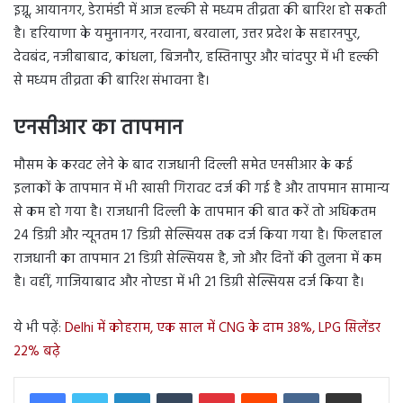
इग्नू, आयानगर, डेरामंडी में आज हल्की से मध्यम तीव्रता की बारिश हो सकती
है। हरियाणा के यमुनानगर, नरवाना, बरवाला, उत्तर प्रदेश के सहारनपुर,
देवबंद, नजीबाबाद, कांधला, बिजनौर, हस्तिनापुर और चांदपुर में भी हल्की
से मध्यम तीव्रता की बारिश संभावना है।
एनसीआर का तापमान
मौसम के करवट लेने के बाद राजधानी दिल्ली समेत एनसीआर के कई
इलाकों के तापमान में भी खासी गिरावट दर्ज की गई है और तापमान सामान्य
से कम हो गया है। राजधानी दिल्ली के तापमान की बात करें तो अधिकतम
24 डिग्री और न्यूनतम 17 डिग्री सेल्सियस तक दर्ज किया गया है। फिलहाल
राजधानी का तापमान 21 डिग्री सेल्सियस है, जो और दिनों की तुलना में कम
है। वहीं, गाजियाबाद और नोएडा में भी 21 डिग्री सेल्सियस दर्ज किया है।
ये भी पढ़ें:
Delhi में कोहराम, एक साल में CNG के दाम 38%, LPG सिलेंडर
22% बढ़े
LinkedIn
Tumblr
Pinterest
Reddit
VKontakte
Share via Email