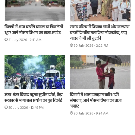
दिल्ली में आज बरसेंगे बादल या निकलेगी
संसद परिसर में प्रियंका गांधी और कल्याण
धूप? जानें मौसम विभाग का ताजा अपडेट
बनर्जी के बीच मजाकिया नोकझोंक, पप्पू
यादव ने भी ली चुटकी
31 July 2026 - 7:41 AM
30 July 2026 - 2:22 PM
जंतर-मंतर विवाद पहुंचा सुप्रीम कोर्ट, केंद्र
दिल्ली में आज झमाझम बारिश की
सरकार से मांगा बल प्रयोग का पूरा रिकॉर्ड
संभावना, जानें मौसम विभाग का ताजा
अपडेट
30 July 2026 - 12:49 PM
30 July 2026 - 9:34 AM