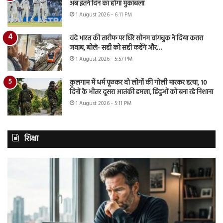
अब इतने दिन का होगा मुकाबला
1 August 2026 - 6:11 PM
वंदे भारत की तारीफ पर घिरे सोनम वांगचुक ने दिया करारा
जवाब, बोले- सही को सही कहेंगे और…
1 August 2026 - 5:57 PM
कुलगाम में धर्म पूछकर दो लोगों की गोली मारकर हत्या, 10
दिनों के भीतर दूसरा आतंकी हमला, हिंदुओं को बना रहे निशाना
1 August 2026 - 5:11 PM
शिक्षा