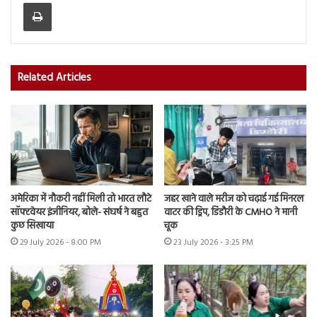
Print
Related Articles
अमेरिका में नौकरी नहीं मिली तो भारत लौटे
जहर खाने वाले मरीज को चढ़ाई गई मिनरल
सॉफ्टवेयर इंजीनियर, बोले- संघर्ष ने बहुत
वाटर की ड्रिप, डिंडौरी के CMHO ने मानी
कुछ सिखाया
चूक
29 July 2026 - 8:00 PM
23 July 2026 - 3:25 PM