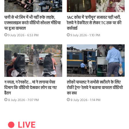
पानी से भरे जिम में भी नहीं रुके लड़के,
1AC कोच में ‘हनीमून’ सजावट पड़ी भारी,
एक्सरसाइज करते वीडियो सोशल मीडिया
रेलवे ने डेकोरेटर से लेकर TC तक पर की
पर हुआ वायरल
कार्रवाई
9 July 2026 - 6:53 PM
9 July 2026 - 1:10 PM
न छाता, न रेनकोट… मां ने लगाया ऐसा
लोको पायलट ने समोसे खरीदने के लिए
दिमाग कि वीडियो देखकर लोग रह गए
रोकी ट्रेन? रेलवे ने बताया वायरल वीडियो
हैरान
का सच
8 July 2026 - 7:07 PM
8 July 2026 - 1:14 PM