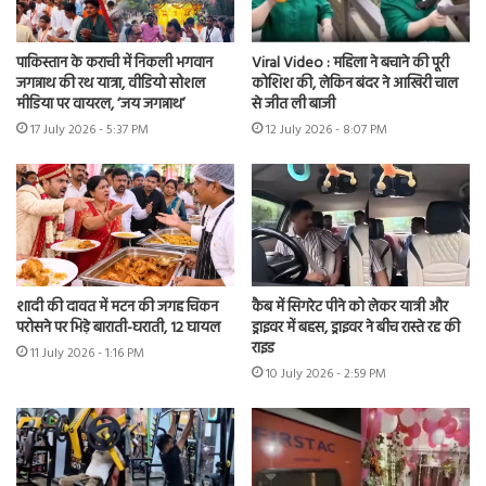
पाकिस्तान के कराची में निकली भगवान
Viral Video : महिला ने बचाने की पूरी
जगन्नाथ की रथ यात्रा, वीडियो सोशल
कोशिश की, लेकिन बंदर ने आखिरी चाल
मीडिया पर वायरल, ‘जय जगन्नाथ’
से जीत ली बाजी
17 July 2026 - 5:37 PM
12 July 2026 - 8:07 PM
शादी की दावत में मटन की जगह चिकन
कैब में सिगरेट पीने को लेकर यात्री और
परोसने पर भिड़े बाराती-घराती, 12 घायल
ड्राइवर में बहस, ड्राइवर ने बीच रास्ते रद्द की
राइड
11 July 2026 - 1:16 PM
10 July 2026 - 2:59 PM