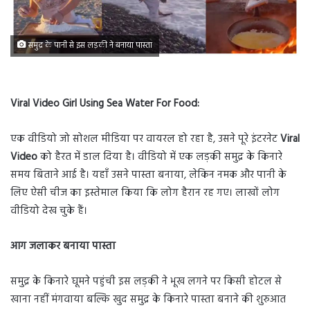
समुद्र के पानी से इस लड़की ने बनाया पास्ता
Viral Video Girl Using Sea Water For Food:
एक वीडियो जो सोशल मीडिया पर वायरल हो रहा है, उसने पूरे इंटरनेट
Viral
Video
को हैरत में डाल दिया है। वीडियो में एक लड़की समुद्र के किनारे
समय बिताने आई है। यहाँ उसने पास्ता बनाया, लेकिन नमक और पानी के
लिए ऐसी चीज का इस्तेमाल किया कि लोग हैरान रह गए। लाखों लोग
वीडियो देख चुके हैं।
आग जलाकर बनाया पास्ता
समुद्र के किनारे घूमने पहुंची इस लड़की ने भूख लगने पर किसी होटल से
खाना नहीं मंगवाया बल्कि खुद समुद्र के किनारे पास्ता बनाने की शुरुआत