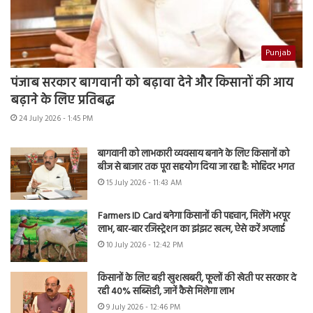
Punjab
पंजाब सरकार बागवानी को बढ़ावा देने और किसानों की आय
बढ़ाने के लिए प्रतिबद्ध
24 July 2026 - 1:45 PM
बागवानी को लाभकारी व्यवसाय बनाने के लिए किसानों को
बीज से बाजार तक पूरा सहयोग दिया जा रहा है: मोहिंदर भगत
15 July 2026 - 11:43 AM
Farmers ID Card बनेगा किसानों की पहचान, मिलेंगे भरपूर
लाभ, बार-बार रजिस्ट्रेशन का झंझट खत्म, ऐसे करें अप्लाई
10 July 2026 - 12:42 PM
किसानों के लिए बड़ी खुशखबरी, फूलों की खेती पर सरकार दे
रही 40% सब्सिडी, जानें कैसे मिलेगा लाभ
9 July 2026 - 12:46 PM