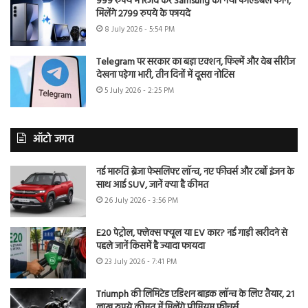
999 रुपये में रिजर्व करें Samsung का नया फोल्डेबल फोन,
मिलेंगे 2799 रुपये के फायदे
8 July 2026 - 5:54 PM
Telegram पर सरकार का बड़ा एक्शन, फिल्में और वेब सीरीज
देखना पड़ेगा भारी, तीन दिनों में दूसरा नोटिस
5 July 2026 - 2:25 PM
ऑटो जगत
नई मारुति ब्रेजा फेसलिफ्ट लॉन्च, नए फीचर्स और टर्बो इंजन के
साथ आई SUV, जानें क्या है कीमत
26 July 2026 - 3:56 PM
E20 पेट्रोल, फ्लेक्स फ्यूल या EV कार? नई गाड़ी खरीदने से
पहले जानें किसमें है ज्यादा फायदा
23 July 2026 - 7:41 PM
Triumph की लिमिटेड एडिशन बाइक लॉन्च के लिए तैयार, 21
लाख रुपये कीमत में मिलेंगे प्रीमियम फीचर्स