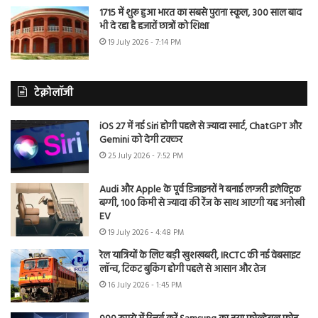
1715 में शुरू हुआ भारत का सबसे पुराना स्कूल, 300 साल बाद
भी दे रहा है हजारों छात्रों को शिक्षा
19 July 2026 - 7:14 PM
टेक्नोलॉजी
iOS 27 में नई Siri होगी पहले से ज्यादा स्मार्ट, ChatGPT और
Gemini को देगी टक्कर
25 July 2026 - 7:52 PM
Audi और Apple के पूर्व डिजाइनरों ने बनाई लग्जरी इलेक्ट्रिक
बग्गी, 100 किमी से ज्यादा की रेंज के साथ आएगी यह अनोखी
EV
19 July 2026 - 4:48 PM
रेल यात्रियों के लिए बड़ी खुशखबरी, IRCTC की नई वेबसाइट
लॉन्च, टिकट बुकिंग होगी पहले से आसान और तेज
16 July 2026 - 1:45 PM