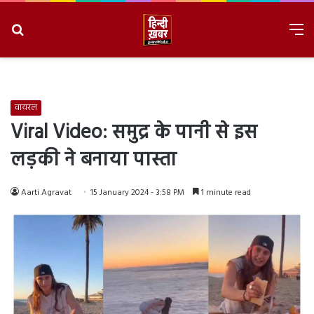
Search
M
for
8/7/2026, 5:29:58 PM
वायरल
Viral Video: समुद्र के पानी से इस
लड़की ने बनाया पास्ता
Aarti Agravat
15 January 2024 - 3:58 PM
1 minute read