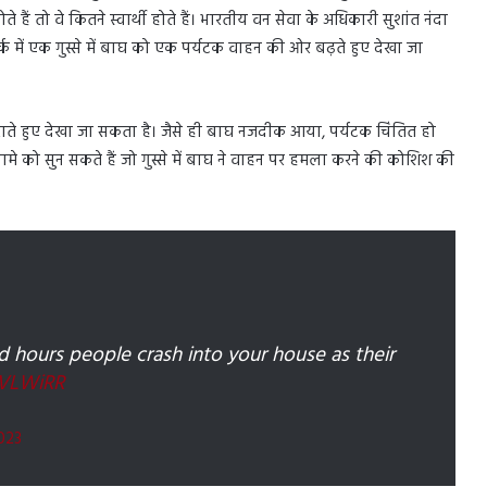
होते हैं तो वे कितने स्वार्थी होते हैं। भारतीय वन सेवा के अधिकारी सुशांत नंदा
र्क में एक गुस्से में बाघ को एक पर्यटक वाहन की ओर बढ़ते हुए देखा जा
को डराते हुए देखा जा सकता है। जैसे ही बाघ नजदीक आया, पर्यटक चिंतित हो
मे को सुन सकते हैं जो गुस्से में बाघ ने वाहन पर हमला करने की कोशिश की
d hours people crash into your house as their
CVLWiRR
2023