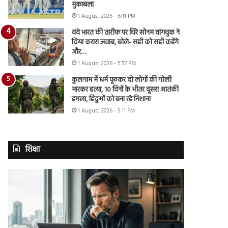
मुकाबला
1 August 2026 - 6:11 PM
वंदे भारत की तारीफ पर घिरे सोनम वांगचुक ने
दिया करारा जवाब, बोले- सही को सही कहेंगे
और…
1 August 2026 - 5:57 PM
कुलगाम में धर्म पूछकर दो लोगों की गोली
मारकर हत्या, 10 दिनों के भीतर दूसरा आतंकी
हमला, हिंदुओं को बना रहे निशाना
1 August 2026 - 5:11 PM
शिक्षा