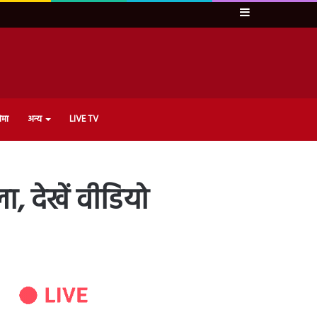
Sidebar
ेमा
अन्य
LIVE TV
ा, देखें वीडियो