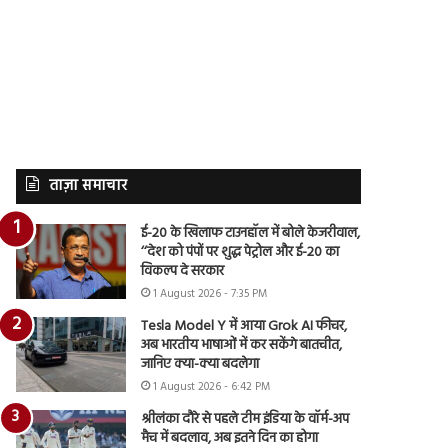
ताज़ा समाचार
ई-20 के खिलाफ टाउनहॉल में बोले केजरीवाल,
‘‘देश को पंपों पर शुद्ध पेट्रोल और ई-20 का
विकल्प दे सरकार
1 August 2026 - 7:35 PM
Tesla Model Y में आया Grok AI फीचर,
अब भारतीय भाषाओं में कर सकेंगे बातचीत,
जानिए क्या-क्या बदलेगा
1 August 2026 - 6:42 PM
श्रीलंका दौरे से पहले टीम इंडिया के वॉर्म-अप
मैच में बदलाव, अब इतने दिन का होगा