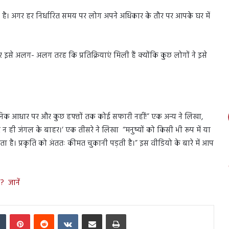
ाता है। अगर हर निर्धारित समय पर लोग अपने अधिकार के तौर पर आपके घर में
 अलग- अलग तरह कि प्रतिक्रियाएं मिली हैं क्योंकि कुछ लोगों ने इसे
ैनिक आधार पर और कुछ हफ्तों तक कोई सफारी नहीं!” एक अन्य ने लिखा,
ं और न ही जंगल के बाहर।’ एक तीसरे ने लिखा “मनुष्यों को किसी भी रूप में या
होता है। प्रकृति को अंततः कीमत चुकानी पड़ती है।” इस वीडियो के बारे में आप
? जानें
In
Tumblr
Pinterest
Reddit
VKontakte
Share via Email
Print