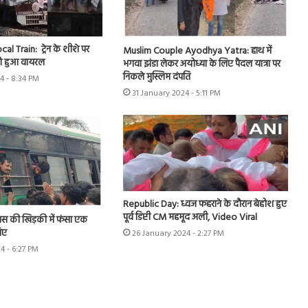
l Train: ट्रेन के शीशे पर
Muslim Couple Ayodhya Yatra: हाथ में
ो हुआ वायरल
भगवा झंडा लेकर अयोध्या के लिए पैदल यात्रा पर
निकले मुस्लिम दंपति
4 - 8:34 PM
31 January 2024 - 5:11 PM
Republic Day: ध्वज फहराने के दौरान बेहोश हुए
पूर्व डिप्टी CM महमूद अली, Video Viral
स की खिड़की में फंसा एक
िए
26 January 2024 - 2:27 PM
4 - 6:27 PM