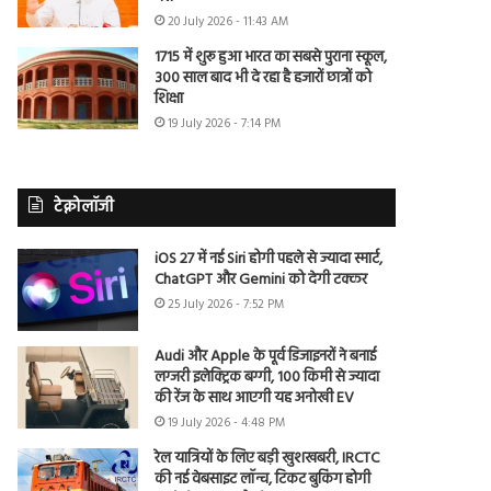
20 July 2026 - 11:43 AM
1715 में शुरू हुआ भारत का सबसे पुराना स्कूल,
300 साल बाद भी दे रहा है हजारों छात्रों को
शिक्षा
19 July 2026 - 7:14 PM
टेक्नोलॉजी
iOS 27 में नई Siri होगी पहले से ज्यादा स्मार्ट,
ChatGPT और Gemini को देगी टक्कर
25 July 2026 - 7:52 PM
Audi और Apple के पूर्व डिजाइनरों ने बनाई
लग्जरी इलेक्ट्रिक बग्गी, 100 किमी से ज्यादा
की रेंज के साथ आएगी यह अनोखी EV
19 July 2026 - 4:48 PM
रेल यात्रियों के लिए बड़ी खुशखबरी, IRCTC
की नई वेबसाइट लॉन्च, टिकट बुकिंग होगी