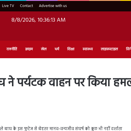
Live TV
Contact
Advertise with us
8/8/2026, 10:36:14 AM
राजनीति
क्राइम
खेल
धर्म
शिक्षा
स्वास्थ्य
लाइफ़स्टाइल
सिन
बाघ ने पर्यटक वाहन पर किया हमल
े बाघ के इस फुटेज से बेहतर मानव-वन्यजीव संघर्ष को कुछ भी नहीं दर्शाता