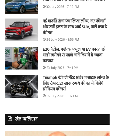
अवतार में आ रही Skoda Slavia Facelift
30 July 2026 - 7:48 PM
नई मारुति ब्रेजा फेसलिफ्ट लॉन्च, नए फीचर्स
और टर्बो इंजन के साथ आई SUV, जानें क्या है
कीमत
26 July 2026 - 3:56 PM
E20 पेट्रोल, फ्लेक्स फ्यूल या EV कार? नई
गाड़ी खरीदने से पहले जानें किसमें है ज्यादा
फायदा
23 July 2026 - 7:41 PM
Triumph की लिमिटेड एडिशन बाइक लॉन्च के
लिए तैयार, 21 लाख रुपये कीमत में मिलेंगे
प्रीमियम फीचर्स
16 July 2026 - 3:17 PM
खेत खलिहान