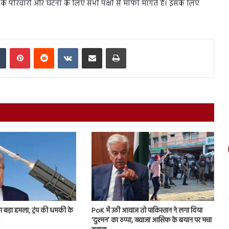
के परिवारों और घटना के लिए सभी पक्षों से माफी मांगते हैं। इसके लिए
In
Tumblr
Pinterest
Reddit
VKontakte
Share via Email
Print
ा बड़ा हमला, ट्रंप की धमकी के
PoK में उठी आवाज तो पाकिस्तान ने लगा दिया
‘दुश्मन’ का ठप्पा, ख्वाजा आसिफ के बयान पर मचा