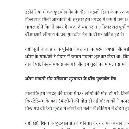
इंडोनेशिया में एक फुटबॉल मैच के दौरान भड़की हिंसा के कारण ब
फिलहाल मिली जानकारी के अनुसार इस भगदड़ में कम से कम 127 
घायल होने कि भी खबर है। बता दें यह घटना शनिवार रात पूर्वी जावा
बीआरआई लीगा-1 के एक फुटबॉल मैच के दौरान घटित हुई है।
वहीं पूर्वी जावा प्रांत के पुलिस ने बताया कि अरेमा एफसी और प
अरेमा के समर्थकों ने मैदान में उत्पात मचाना शुरू कर दिया था।
दागने पड़े, जिससे भगदड़ मच गई और दम घुटने का मामला सामने
अरेमा एफसी और पर्सेबाया सुरबाया के बीच फुटबॉल मैच
हालांकि इस भगदड़ की घटना में 127 लोगों की मौत हो गई, जिनमें
कि स्टेडियम के अंदर 34 लोगों की मौत हो गई और बाकी ने अस्
किए गए वीडियो फुटेज में लोगों को मलंग में स्टेडियम में दौड़ते
वहीं इंडोनेशिया के फुटबॉल संघ ने शनिवार देर रात एक बयान जा