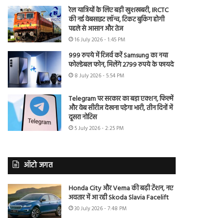
रेल यात्रियों के लिए बड़ी खुशखबरी, IRCTC
की नई वेबसाइट लॉन्च, टिकट बुकिंग होगी
पहले से आसान और तेज
16 July 2026 - 1:45 PM
999 रुपये में रिजर्व करें Samsung का नया
फोल्डेबल फोन, मिलेंगे 2799 रुपये के फायदे
8 July 2026 - 5:54 PM
Telegram पर सरकार का बड़ा एक्शन, फिल्में
और वेब सीरीज देखना पड़ेगा भारी, तीन दिनों में
दूसरा नोटिस
5 July 2026 - 2:25 PM
ऑटो जगत
Honda City और Verna की बढ़ी टेंशन, नए
अवतार में आ रही Skoda Slavia Facelift
30 July 2026 - 7:48 PM