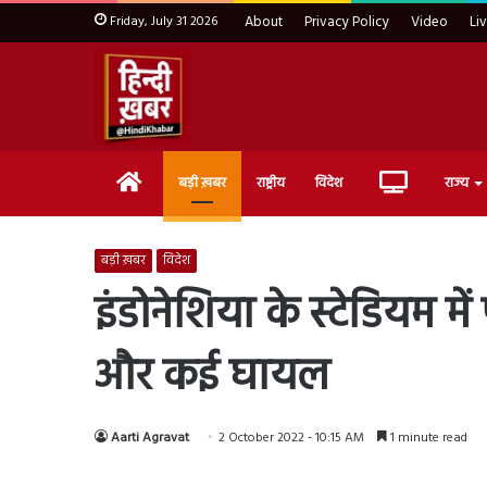
Friday, July 31 2026
About
Privacy Policy
Video
Li
Home
Live
बड़ी ख़बर
राष्ट्रीय
विदेश
राज्य
TV
बड़ी ख़बर
विदेश
इंडोनेशिया के स्टेडियम म
और कई घायल
Aarti Agravat
2 October 2022 - 10:15 AM
1 minute read