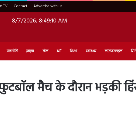
ve TV
Contact
Advertise with us
8/7/2026, 8:49:11 AM
राजनीति
क्राइम
खेल
धर्म
शिक्षा
स्वास्थ्य
लाइफ़स्टाइल
सिन
ें फुटबॉल मैच के दौरान भड़की हि