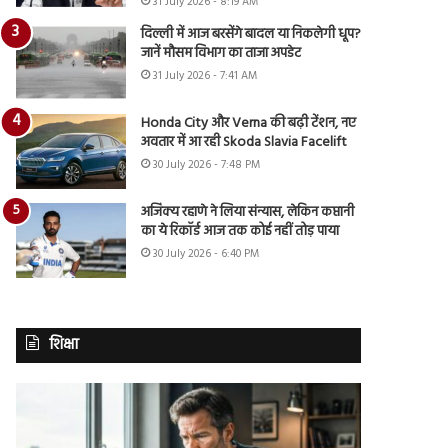
31 July 2026 - 8:19 AM
दिल्ली में आज बरसेंगे बादल या निकलेगी धूप?
जानें मौसम विभाग का ताजा अपडेट
31 July 2026 - 7:41 AM
Honda City और Verna की बढ़ी टेंशन, नए
अवतार में आ रही Skoda Slavia Facelift
30 July 2026 - 7:48 PM
अजिंक्य रहाणे ने लिया संन्यास, लेकिन कप्तानी
का ये रिकॉर्ड आज तक कोई नहीं तोड़ पाया
30 July 2026 - 6:40 PM
शिक्षा