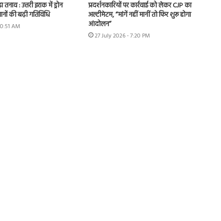
ा तनाव : उत्तरी इराक में ड्रोन
प्रदर्शनकारियों पर कार्रवाई को लेकर CJP का
ानों की बढ़ी गतिविधि
अल्टीमेटम, “मांगें नहीं मानीं तो फिर शुरू होगा
आंदोलन”
10:51 AM
27 July 2026 - 7:20 PM