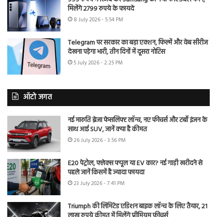
मिलेंगे 2799 रुपये के फायदे
8 July 2026 - 5:54 PM
Telegram पर सरकार का बड़ा एक्शन, फिल्में और वेब सीरीज
देखना पड़ेगा भारी, तीन दिनों में दूसरा नोटिस
5 July 2026 - 2:25 PM
ऑटो जगत
नई मारुति ब्रेजा फेसलिफ्ट लॉन्च, नए फीचर्स और टर्बो इंजन के
साथ आई SUV, जानें क्या है कीमत
26 July 2026 - 3:56 PM
E20 पेट्रोल, फ्लेक्स फ्यूल या EV कार? नई गाड़ी खरीदने से
पहले जानें किसमें है ज्यादा फायदा
23 July 2026 - 7:41 PM
Triumph की लिमिटेड एडिशन बाइक लॉन्च के लिए तैयार, 21
लाख रुपये कीमत में मिलेंगे प्रीमियम फीचर्स