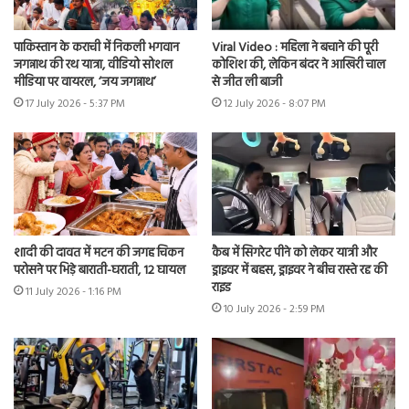
पाकिस्तान के कराची में निकली भगवान
Viral Video : महिला ने बचाने की पूरी
जगन्नाथ की रथ यात्रा, वीडियो सोशल
कोशिश की, लेकिन बंदर ने आखिरी चाल
मीडिया पर वायरल, ‘जय जगन्नाथ’
से जीत ली बाजी
17 July 2026 - 5:37 PM
12 July 2026 - 8:07 PM
शादी की दावत में मटन की जगह चिकन
कैब में सिगरेट पीने को लेकर यात्री और
परोसने पर भिड़े बाराती-घराती, 12 घायल
ड्राइवर में बहस, ड्राइवर ने बीच रास्ते रद्द की
राइड
11 July 2026 - 1:16 PM
10 July 2026 - 2:59 PM