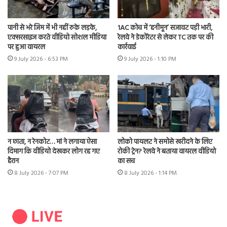
पानी से भरे जिम में भी नहीं रुके लड़के,
1AC कोच में ‘हनीमून’ सजावट पड़ी भारी,
एक्सरसाइज करते वीडियो सोशल मीडिया
रेलवे ने डेकोरेटर से लेकर TC तक पर की
पर हुआ वायरल
कार्रवाई
9 July 2026 - 6:53 PM
9 July 2026 - 1:10 PM
न छाता, न रेनकोट… मां ने लगाया ऐसा
लोको पायलट ने समोसे खरीदने के लिए
दिमाग कि वीडियो देखकर लोग रह गए
रोकी ट्रेन? रेलवे ने बताया वायरल वीडियो
हैरान
का सच
8 July 2026 - 7:07 PM
8 July 2026 - 1:14 PM