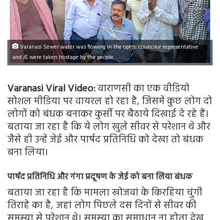
Varanasi Sewer water was flowing in the open, councilor representative
and JE were taken hostage by the people.
Varanasi Viral Video:
वाराणसी का एक वीडियो
सोशल मीडिया पर वायरल हो रहा है, जिसमें कुछ लोग दो
लोगों को बंधक बनाकर कुर्सी पर बैठाये दिखाई दे रहे हैं।
बताया जा रहा है कि ये लोग खुले सीवर से परेशान थे और
जैसे ही उन्हें जेई और पार्षद प्रतिनिधि को देखा तो बंधक
बना लिया।
पार्षद प्रतिनिधि और गंगा प्रदूषण के जेई को बना लिया बंधक
बताया जा रहा है कि मामला खोजवां के किरहिया चुंगी
तिराहे का है, जहां लोग पिछले दस दिनों से सीवर की
समस्या से परेशान थे। समस्या का समाधान ना होता देख