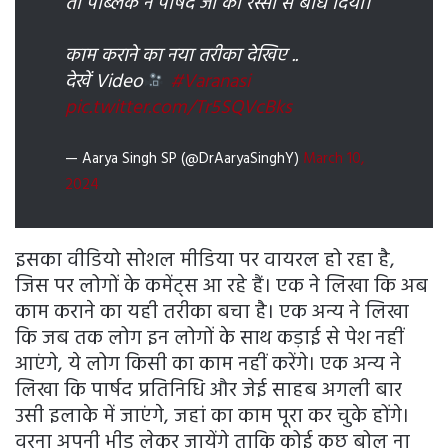
तो पब्लिक ने पार्षद जी को रस्सी से बांध दिया।
काम कराने का नया तरीका देखिए ..
देखें Video
#Varanasi
pic.twitter.com/Tr5SQVcBks
— Aarya Singh SP (@DrAaryaSinghY)
March 10,
2024
इसका वीडियो सोशल मीडिया पर वायरल हो रहा है,
जिस पर लोगों के कमेंट्स आ रहे हैं। एक ने लिखा कि अब
काम कराने का यही तरीका बचा है। एक अन्य ने लिखा
कि जब तक लोग इन लोगों के साथ कड़ाई से पेश नहीं
आएंगे, ये लोग किसी का काम नहीं करेंगे। एक अन्य ने
लिखा कि पार्षद प्रतिनिधि और जेई साहब अगली बार
उसी इलाके में जाएंगे, जहां का काम पूरा कर चुके होंगे।
वरना अपनी भीड़ लेकर जायेंगे ताकि कोई कुछ बोल ना