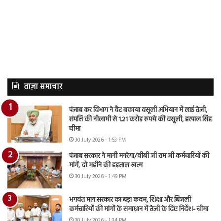
ताज़ा समाचार
पंजाब कर विभाग ने वैट बकाया वसूली अभियान में लाई तेजी,
संपत्ति की नीलामी से 1.21 करोड़ रुपये की वसूली, हरपाल सिंह
चीमा
30 July 2026 - 1:53 PM
पंजाब सरकार ने मानी मनरेगा/वीबी जी राम जी कर्मचारियों की
मांगें, दो महीने की हड़ताल खत्म
30 July 2026 - 1:49 PM
भगवंत मान सरकार का बड़ा कदम, शिक्षा और बिजली
कर्मचारियों की मांगों के समाधान में तेजी के दिए निर्देश- चीमा
30 July 2026 - 1:34 PM