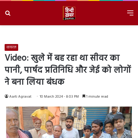
Search
M
for
8/7/2026, 2:33:25 AM
वायरल
Video: खुले में बह रहा था सीवर का
पानी, पार्षद प्रतिनिधि और जेई को लोगों
ने बना लिया बंधक
Aarti Agravat
10 March 2024 - 8:03 PM
1 minute read