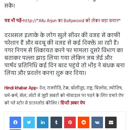
सके।
यह भी पढ़ें-
http://*Allu Arjun का Bollywood को लेकर बड़ा बयान*
दरअसल इलाके के लोग खुले सीवर की वजह से काफी
परेशान हैं और बदबू की वजह से कई दिक्क्तें आ रही हैं।
नगर निगम से शिकायत करने पर मामला दूसरे विभाग का
बताकर पल्ला झाड़ लिया गया लेकिन जब जेई और
पार्षद प्रतिनिधि कई दिन बाद पहुंचे तो भीड़ ने बंधक बना
लिया और प्रदर्शन करना शुरू कर दिया।
Hindi khabar App-
देश, राजनीति, टेक, बॉलीवुड, राष्ट्र, बिज़नेस, ज्योतिष,
धर्म-कर्म, खेल, ऑटो से जुड़ी ख़बरों को मोबाइल पर पढ़ने के लिए हमारे ऐप
को प्ले स्टोर से डाउनलोड कीजिए l
हिन्दी ख़बर ऐप
LinkedIn
Tumblr
Pinterest
Reddit
VKontakte
Share via Email
Print