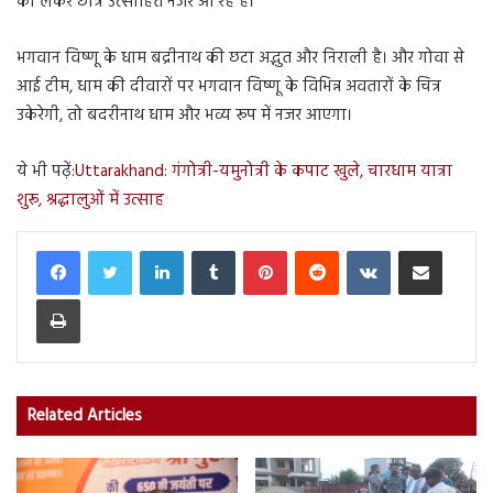
को लेकर छात्र उत्साहित नजर आ रहे हैं।
भगवान विष्णू के धाम बद्रीनाथ की छटा अद्भुत और निराली है। और गोवा से
आई टीम, धाम की दीवारों पर भगवान विष्णू के विभिन्न अवतारों के चित्र
उकेरेगी, तो बदरीनाथ धाम और भव्य रूप में नजर आएगा।
ये भी पढ़ें:
Uttarakhand: गंगोत्री-यमुनोत्री के कपाट खुले, चारधाम यात्रा
शुरू, श्रद्धालुओं में उत्साह
LinkedIn
Tumblr
Pinterest
Reddit
VKontakte
Share via Email
Print
Related Articles