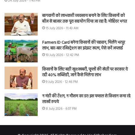
24 July 2026 - 1:45 PM
बागवानी को लाभकारी व्यवसाय बनाने के लिए किसानों को
बीज से बाजार तक पूरा सहयोग दिया जा रहा है: मोहिंदर भगत
15 July 2026 - 11:43 AM
Farmers ID Card बनेगा किसानों की पहचान, मिलेंगे भरपूर
लाभ, बार-बार रजिस्ट्रेशन का झंझट खत्म, ऐसे करें अप्लाई
10 July 2026 - 12:42 PM
किसानों के लिए बड़ी खुशखबरी, फूलों की खेती पर सरकार दे
रही 40% सब्सिडी, जानें कैसे मिलेगा लाभ
9 July 2026 - 12:46 PM
न मंडी की टेंशन, न मौसम का डर! इस फसल से किसान कमा रहे
लाखों रुपये
8 July 2026 - 6:07 PM