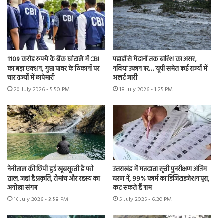
1109 करोड़ रुपये के बैंक घोटाले में CBI
पहाड़ों से मैदानों तक बारिश का असर,
का बड़ा एक्शन, गुप्ता पावर के ठिकानों पर
नदियां उफान पर… यूपी समेत कई राज्यों में
चार राज्यों में छापेमारी
अलर्ट जारी
20 July 2026 - 5:50 PM
18 July 2026 - 1:25 PM
नैनीताल की छिपी हुई खूबसूरती है परी
उत्तराखंड में मतदाता सूची पुनरीक्षण अंतिम
ताल, जहां है प्रकृति, रोमांच और रहस्य का
चरण में, 99% फार्म का डिजिटाइजेशन पूरा,
अनोखा संगम
कट सकते हैं नाम
16 July 2026 - 3:58 PM
5 July 2026 - 6:20 PM