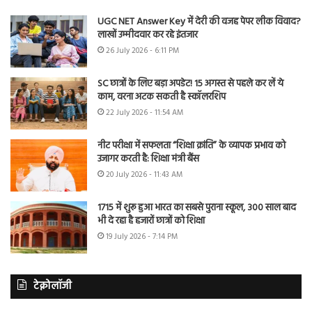
UGC NET Answer Key में देरी की वजह पेपर लीक विवाद?
लाखों उम्मीदवार कर रहे इंतजार
26 July 2026 - 6:11 PM
SC छात्रों के लिए बड़ा अपडेट! 15 अगस्त से पहले कर लें ये
काम, वरना अटक सकती है स्कॉलरशिप
22 July 2026 - 11:54 AM
नीट परीक्षा में सफलता “शिक्षा क्रांति” के व्यापक प्रभाव को
उजागर करती है: शिक्षा मंत्री बैंस
20 July 2026 - 11:43 AM
1715 में शुरू हुआ भारत का सबसे पुराना स्कूल, 300 साल बाद
भी दे रहा है हजारों छात्रों को शिक्षा
19 July 2026 - 7:14 PM
टेक्नोलॉजी