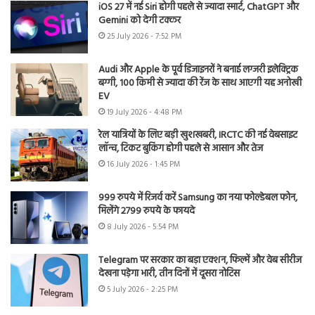
iOS 27 में नई Siri होगी पहले से ज्यादा स्मार्ट, ChatGPT और
Gemini को देगी टक्कर
25 July 2026 - 7:52 PM
Audi और Apple के पूर्व डिजाइनरों ने बनाई लग्जरी इलेक्ट्रिक
बग्गी, 100 किमी से ज्यादा की रेंज के साथ आएगी यह अनोखी
EV
19 July 2026 - 4:48 PM
रेल यात्रियों के लिए बड़ी खुशखबरी, IRCTC की नई वेबसाइट
लॉन्च, टिकट बुकिंग होगी पहले से आसान और तेज
16 July 2026 - 1:45 PM
999 रुपये में रिजर्व करें Samsung का नया फोल्डेबल फोन,
मिलेंगे 2799 रुपये के फायदे
8 July 2026 - 5:54 PM
Telegram पर सरकार का बड़ा एक्शन, फिल्में और वेब सीरीज
देखना पड़ेगा भारी, तीन दिनों में दूसरा नोटिस
5 July 2026 - 2:25 PM